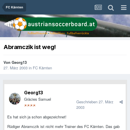
FC Kärnten
Abramczik ist weg!
Von
Georg13
27. März 2003
in
FC Kärnten
Georg13
Gràcies Samuel
Geschrieben
27. März
2003
Es hat sich ja schon abgezeichnet!
Rüdiger Abramczik ist nicht mehr Trainer des FC Kärnten. Das gab