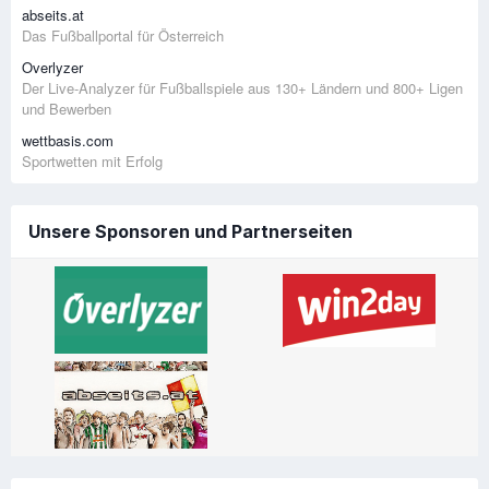
abseits.at
Das Fußballportal für Österreich
Overlyzer
Der Live-Analyzer für Fußballspiele aus 130+ Ländern und 800+ Ligen
und Bewerben
wettbasis.com
Sportwetten mit Erfolg
Unsere Sponsoren und Partnerseiten