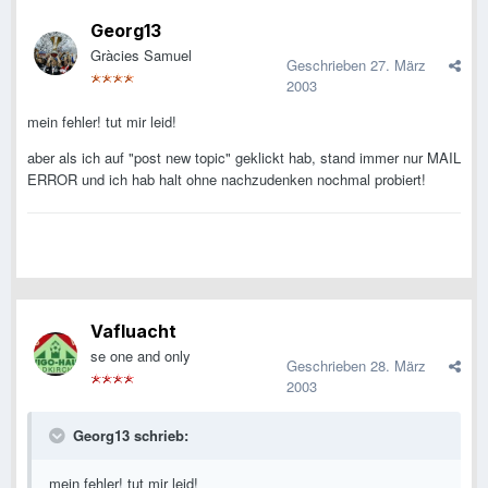
Georg13
Gràcies Samuel
Geschrieben
27. März
2003
mein fehler! tut mir leid!
aber als ich auf "post new topic" geklickt hab, stand immer nur MAIL
ERROR und ich hab halt ohne nachzudenken nochmal probiert!
Vafluacht
se one and only
Geschrieben
28. März
2003
Georg13 schrieb:
mein fehler! tut mir leid!