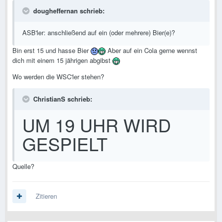
dougheffernan schrieb:
ASB'ler: anschließend auf ein (oder mehrere) Bier(e)?
Bin erst 15 und hasse Bier
Aber auf ein Cola gerne wennst
dich mit einem 15 jährigen abgibst
Wo werden die WSC'ler stehen?
ChristianS schrieb:
UM 19 UHR WIRD
GESPIELT
Quelle?
Zitieren