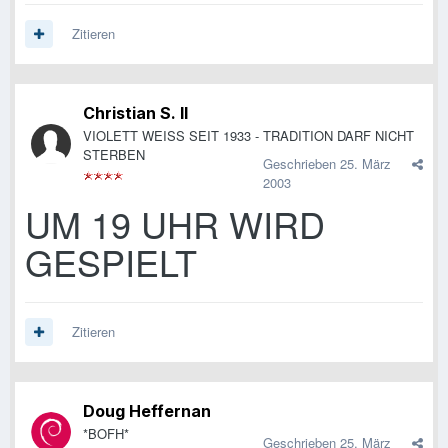
Zitieren
Christian S. II
VIOLETT WEISS SEIT 1933 - TRADITION DARF NICHT
STERBEN
Geschrieben
25. März
2003
UM 19 UHR WIRD
GESPIELT
Zitieren
Doug Heffernan
*BOFH*
Geschrieben
25. März