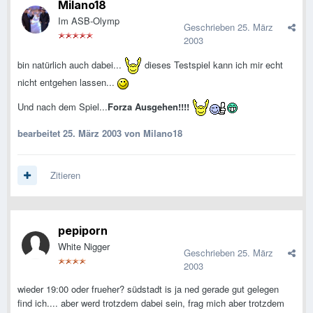
Milano18
Im ASB-Olymp
Geschrieben
25. März
2003
bin natürlich auch dabei...
dieses Testspiel kann ich mir echt
nicht entgehen lassen...
Und nach dem Spiel...
Forza Ausgehen!!!!
bearbeitet
25. März 2003
von Milano18
Zitieren
pepiporn
White Nigger
Geschrieben
25. März
2003
wieder 19:00 oder frueher? südstadt is ja ned gerade gut gelegen
find ich.... aber werd trotzdem dabei sein, frag mich aber trotzdem