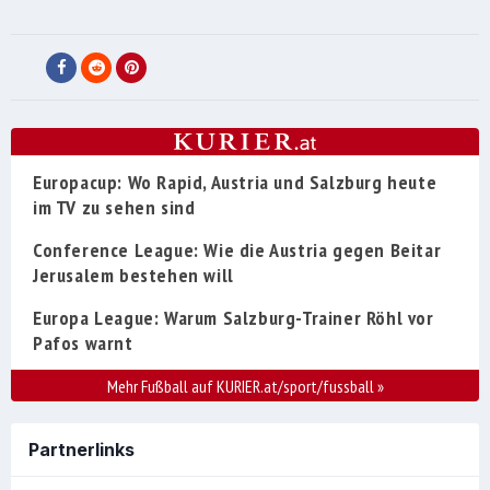
Europacup: Wo Rapid, Austria und Salzburg heute
im TV zu sehen sind
Conference League: Wie die Austria gegen Beitar
Jerusalem bestehen will
Europa League: Warum Salzburg-Trainer Röhl vor
Pafos warnt
Mehr Fußball auf KURIER.at/sport/fussball
»
Partnerlinks