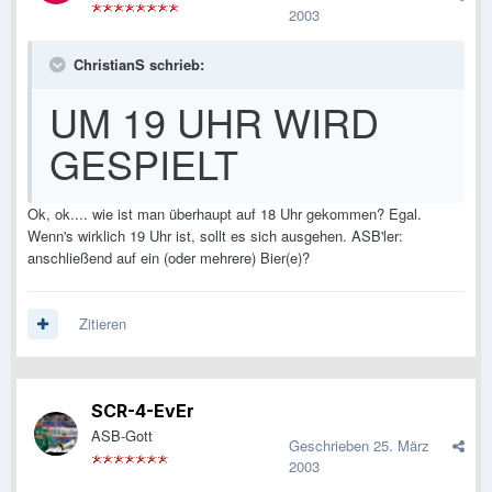
2003
ChristianS schrieb:
UM 19 UHR WIRD
GESPIELT
Ok, ok.... wie ist man überhaupt auf 18 Uhr gekommen? Egal.
Wenn's wirklich 19 Uhr ist, sollt es sich ausgehen. ASB'ler:
anschließend auf ein (oder mehrere) Bier(e)?
Zitieren
SCR-4-EvEr
ASB-Gott
Geschrieben
25. März
2003