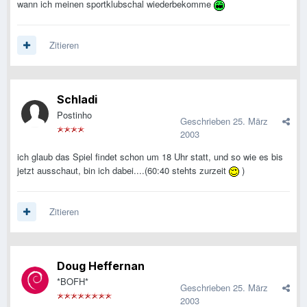
wann ich meinen sportklubschal wiederbekomme
Zitieren
Schladi
Postinho
Geschrieben
25. März
2003
ich glaub das Spiel findet schon um 18 Uhr statt, und so wie es bis
jetzt ausschaut, bin ich dabei....(60:40 stehts zurzeit
)
Zitieren
Doug Heffernan
*BOFH*
Geschrieben
25. März
2003