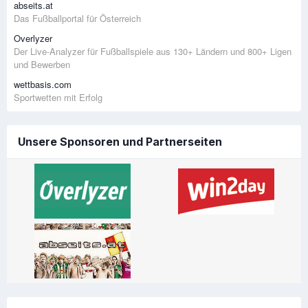
abseits.at
Das Fußballportal für Österreich
Overlyzer
Der Live-Analyzer für Fußballspiele aus 130+ Ländern und 800+ Ligen
und Bewerben
wettbasis.com
Sportwetten mit Erfolg
Unsere Sponsoren und Partnerseiten