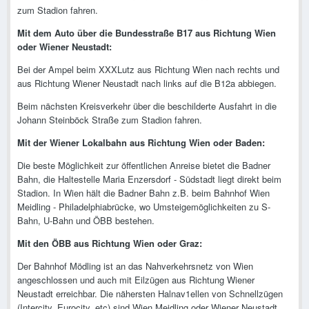
zum Stadion fahren.
Mit dem Auto über die Bundesstraße B17 aus Richtung Wien
oder Wiener Neustadt:
Bei der Ampel beim XXXLutz aus Richtung Wien nach rechts und
aus Richtung Wiener Neustadt nach links auf die B12a abbiegen.
Beim nächsten Kreisverkehr über die beschilderte Ausfahrt in die
Johann Steinböck Straße zum Stadion fahren.
Mit der Wiener Lokalbahn aus Richtung Wien oder Baden:
Die beste Möglichkeit zur öffentlichen Anreise bietet die Badner
Bahn, die Haltestelle Maria Enzersdorf - Südstadt liegt direkt beim
Stadion. In Wien hält die Badner Bahn z.B. beim Bahnhof Wien
Meidling - Philadelphiabrücke, wo Umsteigemöglichkeiten zu S-
Bahn, U-Bahn und ÖBB bestehen.
Mit den ÖBB aus Richtung Wien oder Graz:
Der Bahnhof Mödling ist an das Nahverkehrsnetz von Wien
angeschlossen und auch mit Eilzügen aus Richtung Wiener
Neustadt erreichbar. Die nähersten Halnav1ellen von Schnellzügen
(Intercity, Eurocity, etc) sind Wien Meidling oder Wiener Neustadt.