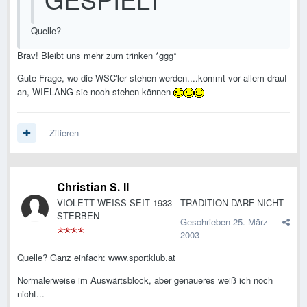
Quelle?
Brav! Bleibt uns mehr zum trinken *ggg*
Gute Frage, wo die WSC'ler stehen werden....kommt vor allem drauf
an, WIELANG sie noch stehen können
Zitieren
Christian S. II
VIOLETT WEISS SEIT 1933 - TRADITION DARF NICHT
STERBEN
Geschrieben
25. März
2003
Quelle? Ganz einfach: www.sportklub.at
Normalerweise im Auswärtsblock, aber genaueres weiß ich noch
nicht...