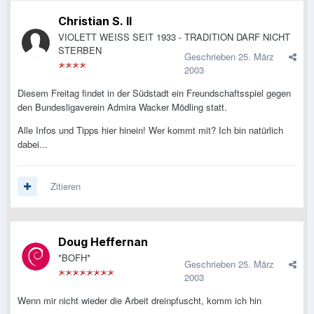
Christian S. II
VIOLETT WEISS SEIT 1933 - TRADITION DARF NICHT
STERBEN
Geschrieben
25. März
2003
Diesem Freitag findet in der Südstadt ein Freundschaftsspiel gegen
den Bundesligaverein Admira Wacker Mödling statt.
Alle Infos und Tipps hier hinein! Wer kommt mit? Ich bin natürlich
dabei...
Zitieren
Doug Heffernan
*BOFH*
Geschrieben
25. März
2003
Wenn mir nicht wieder die Arbeit dreinpfuscht, komm ich hin