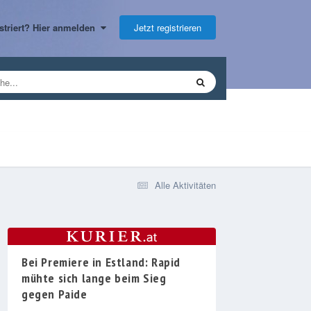
Jetzt registrieren
gistriert? Hier anmelden
Alle Aktivitäten
Bei Premiere in Estland: Rapid
mühte sich lange beim Sieg
gegen Paide