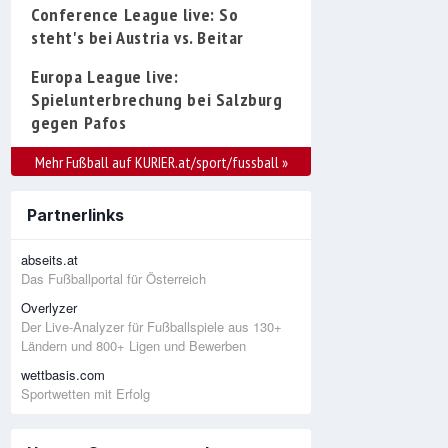
Conference League live: So
steht's bei Austria vs. Beitar
Europa League live:
Spielunterbrechung bei Salzburg
gegen Pafos
Mehr Fußball auf KURIER.at/sport/fussball
»
Partnerlinks
abseits.at
Das Fußballportal für Österreich
Overlyzer
Der Live-Analyzer für Fußballspiele aus 130+
Ländern und 800+ Ligen und Bewerben
wettbasis.com
Sportwetten mit Erfolg