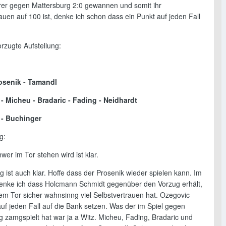
rer gegen Mattersburg 2:0 gewannen und somit ihr
auen auf 100 ist, denke ich schon dass ein Punkt auf jeden Fall
rzugte Aufstellung:
osenik - Tamandl
 Micheu - Bradaric - Fading - Neidhardt
- Buchinger
g:
er im Tor stehen wird ist klar.
g ist auch klar. Hoffe dass der Prosenik wieder spielen kann. Im
 denke ich dass Holcmann Schmidt gegenüber den Vorzug erhält,
dem Tor sicher wahnsinng viel Selbstvertrauen hat. Ozegovic
uf jeden Fall auf die Bank setzen. Was der im Spiel gegen
g zamgspielt hat war ja a Witz. Micheu, Fading, Bradaric und