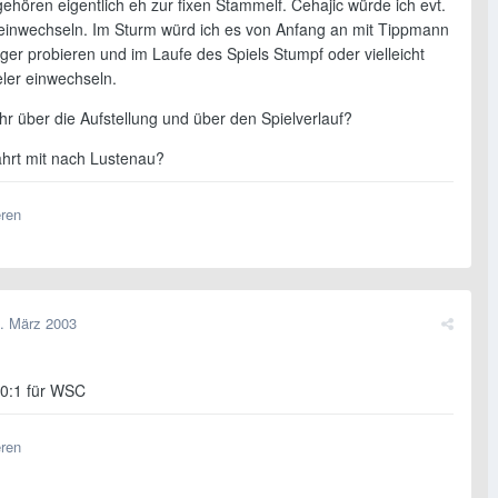
ehören eigentlich eh zur fixen Stammelf. Cehajic würde ich evt.
einwechseln. Im Sturm würd ich es von Anfang an mit Tippmann
ger probieren und im Laufe des Spiels Stumpf oder vielleicht
ler einwechseln.
hr über die Aufstellung und über den Spielverlauf?
ährt mit nach Lustenau?
eren
. März 2003
 0:1 für WSC
eren