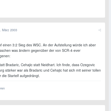
. März 2003
uf einen 3:2 Sieg des WSC. An der Aufstellung würde ich aber
isschen was ändern gegenüber der von SCR-4-ever
genen:
att Bradaric, Cehajic statt Neidhart. Ich finde, dass Ozegovic
g stärker war als Bradaric und Cehajic hat sich mit seiner tollen
r die Startelf aufgedrängt.
eren