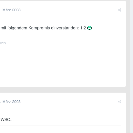
. März 2003
mit folgendem Kompromis einverstanden: 1:2
eren
. März 2003
n WSC...