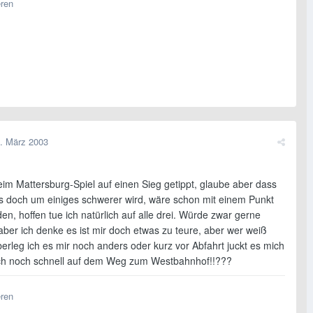
eren
. März 2003
eim Mattersburg-Spiel auf einen Sieg getippt, glaube aber dass
s doch um einiges schwerer wird, wäre schon mit einem Punkt
en, hoffen tue ich natürlich auf alle drei. Würde zwar gerne
aber ich denke es ist mir doch etwas zu teure, aber wer weiß
überleg ich es mir noch anders oder kurz vor Abfahrt juckt es mich
ch noch schnell auf dem Weg zum Westbahnhof!!???
eren