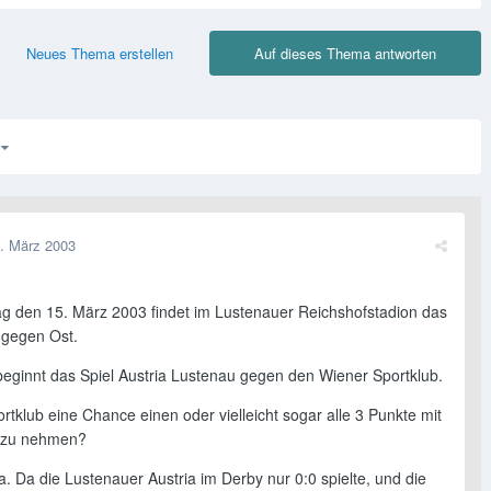
Neues Thema erstellen
Auf dieses Thema antworten
3
. März 2003
 den 15. März 2003 findet im Lustenauer Reichshofstadion das
 gegen Ost.
eginnt das Spiel Austria Lustenau gegen den Wiener Sportklub.
rtklub eine Chance einen oder vielleicht sogar alle 3 Punkte mit
 zu nehmen?
a. Da die Lustenauer Austria im Derby nur 0:0 spielte, und die