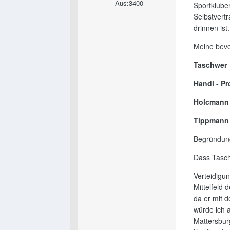
Aus:
3400
Sportklube
Selbstvertr
drinnen ist.
Meine bevo
Taschwer
Handl - Pr
Holcmann -
Tippmann 
Begründun
Dass Taschw
Verteidigun
Mittelfeld
da er mit 
würde ich a
Mattersbur