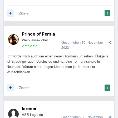
Zitieren
1
Prince of Persia
Weltklassekicker
Geschrieben
30. November
2022
Ich würde mich auch um einen neuen Tormann umsehen. Übrigens
ist Strebinger auch Vereinslos und hat eine Tormannschule in
Neustadt. Warum nicht, fragen könnte man ja. Ist aber nur
Wunschdenken
Zitieren
1
kreiner
ASB-Legende
Geschrieben
30. November