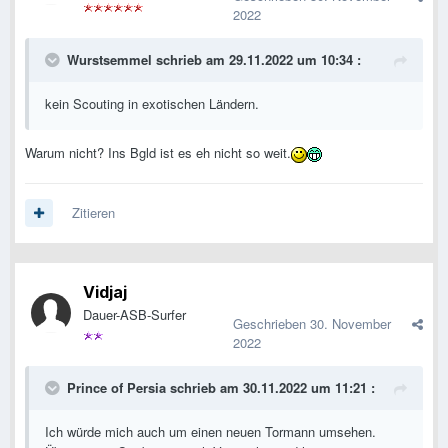
2022
Wurstsemmel
schrieb am 29.11.2022 um 10:34 :
kein Scouting in exotischen Ländern.
Warum nicht? Ins Bgld ist es eh nicht so weit.
Zitieren
Vidjaj
Dauer-ASB-Surfer
Geschrieben
30. November
2022
Prince of Persia
schrieb am 30.11.2022 um 11:21 :
Ich würde mich auch um einen neuen Tormann umsehen.