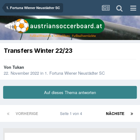
1. Fortuna Wiener Neustädter SC
Transfers Winter 22/23
Von
Tukan
22. November 2022
in
1. Fortuna Wiener Neustädter SC
Auf dieses Thema antworten
VORHERIGE
Seite 1 von 4
NÄCHSTE