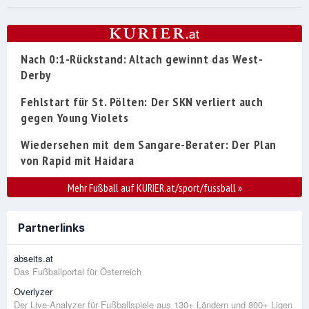
Nach 0:1-Rückstand: Altach gewinnt das West-
Derby
Fehlstart für St. Pölten: Der SKN verliert auch
gegen Young Violets
Wiedersehen mit dem Sangare-Berater: Der Plan
von Rapid mit Haidara
Mehr Fußball auf KURIER.at/sport/fussball
»
Partnerlinks
abseits.at
Das Fußballportal für Österreich
Overlyzer
Der Live-Analyzer für Fußballspiele aus 130+ Ländern und 800+ Ligen