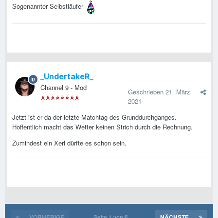
Sogenannter Selbstläufer
_UndertakeR_
Channel 9 - Mod
Geschrieben
21. März
2021
Jetzt ist er da der letzte Matchtag des Grunddurchganges.
Hoffentlich macht das Wetter keinen Strich durch die Rechnung.
Zumindest ein Xerl dürfte es schon sein.
VORHERIGE
Seite 1 von 6
NÄCHSTE