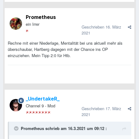
Prometheus
ein Irrer
Geschrieben
16. März
2021
Rechne mit einer Niederlage, Mentalität bei uns aktuell mehr als
überschaubar, Hartberg dagegen mit der Chance ins OP
einzuziehen. Mein Tipp 2:0 für Htb.
_UndertakeR_
Channel 9 - Mod
Geschrieben
17. März
2021
Prometheus
schrieb am 16.3.2021 um 09:12 :