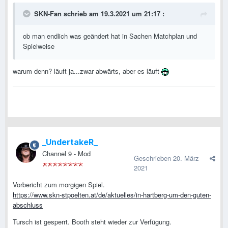
SKN-Fan
schrieb am 19.3.2021 um 21:17 :
ob man endlich was geändert hat in Sachen Matchplan und
Spielweise
warum denn? läuft ja...zwar abwärts, aber es läuft
_UndertakeR_
Channel 9 - Mod
Geschrieben
20. März
2021
Vorbericht zum morgigen Spiel.
https://www.skn-stpoelten.at/de/aktuelles/in-hartberg-um-den-guten-
abschluss
Tursch ist gesperrt. Booth steht wieder zur Verfügung.