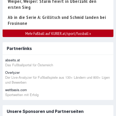
Weiper, Weiper: Sturm feiert in Überzahl den
ersten Sieg
Ab in die Serie A: Grillitsch und Schmid landen bei
Frosinone
Mehr Fußball auf KURIER.at/sport/fussball
»
Partnerlinks
abseits.at
Das Fußballportal für Österreich
Overlyzer
Der Live-Analyzer für Fußballspiele aus 130+ Ländern und 800+ Ligen
und Bewerben
wettbasis.com
Sportwetten mit Erfolg
Unsere Sponsoren und Partnerseiten