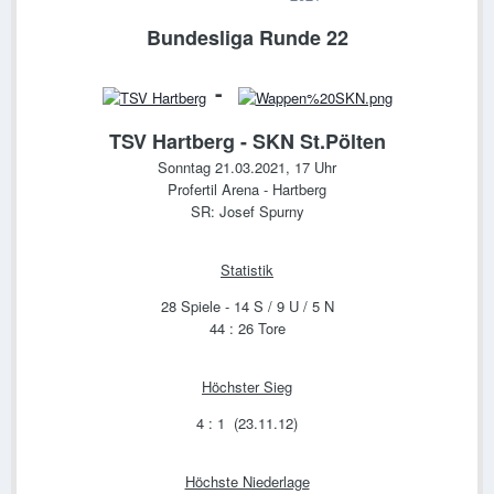
Bundesliga Runde 22
-
TSV Hartberg - SKN St.Pölten
Sonntag 21.03.2021, 17 Uhr
Profertil Arena - Hartberg
SR: Josef Spurny
Statistik
28 Spiele - 14 S / 9 U / 5 N
44 : 26 Tore
Höchster Sieg
4 : 1 (23.11.12)
Höchste Niederlage