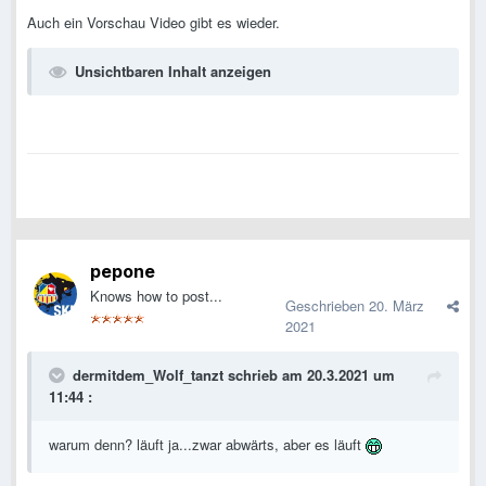
Auch ein Vorschau Video gibt es wieder.
Unsichtbaren Inhalt anzeigen
pepone
Knows how to post...
Geschrieben
20. März
2021
dermitdem_Wolf_tanzt
schrieb am 20.3.2021 um
11:44 :
warum denn? läuft ja...zwar abwärts, aber es läuft