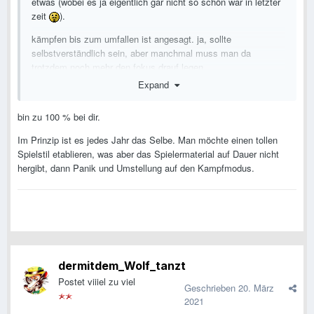
etwas (wobei es ja eigentlich gar nicht so schön war in letzter
zeit
).
kämpfen bis zum umfallen ist angesagt. ja, sollte
selbstverständlich sein, aber manchmal muss man da
trotzdem noch mehr den fokus drauf legen.
Expand
bin zu 100 % bei dir.
Im Prinzip ist es jedes Jahr das Selbe. Man möchte einen tollen
Spielstil etablieren, was aber das Spielermaterial auf Dauer nicht
hergibt, dann Panik und Umstellung auf den Kampfmodus.
dermitdem_Wolf_tanzt
Postet viiiel zu viel
Geschrieben
20. März
2021