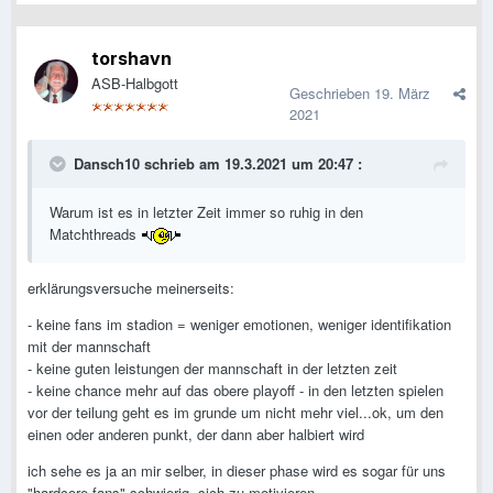
torshavn
ASB-Halbgott
Geschrieben
19. März
2021
Dansch10
schrieb am 19.3.2021 um 20:47 :
Warum ist es in letzter Zeit immer so ruhig in den
Matchthreads
erklärungsversuche meinerseits:
- keine fans im stadion = weniger emotionen, weniger identifikation
mit der mannschaft
- keine guten leistungen der mannschaft in der letzten zeit
- keine chance mehr auf das obere playoff - in den letzten spielen
vor der teilung geht es im grunde um nicht mehr viel...ok, um den
einen oder anderen punkt, der dann aber halbiert wird
ich sehe es ja an mir selber, in dieser phase wird es sogar für uns
"hardcore-fans" schwierig, sich zu motivieren.