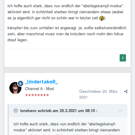
ich hoffe auch stark, dass nun endlich der "abstiegskampf-modus"
aktiviert wird. in schönheit sterben bringt niemandem etwas (wobei
es ja eigentlich gar nicht so schön war in letzter zeit
).
kämpfen bis zum umfallen ist angesagt. ja, sollte selbstverständlich
sein, aber manchmal muss man da trotzdem noch mehr den fokus
drauf legen.
1
_UndertakeR_
Channel 9 - Mod
Geschrieben
20. März
2021
torshavn
schrieb am 20.3.2021 um 08:10 :
ich hoffe auch stark, dass nun endlich der "abstiegskampf-
modus" aktiviert wird. in schönheit sterben bringt niemandem