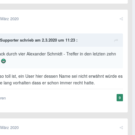
 März 2020
Supporter
schrieb am 2.3.2020 um 11:23 :
k durch vier Alexander Schmidt - Treffer in den letzten zehn
n
o toll ist, ein User hier dessen Name sei nicht erwähnt würde es
e lang vorhalten dass er schon immer recht hatte.
eren
9
 März 2020