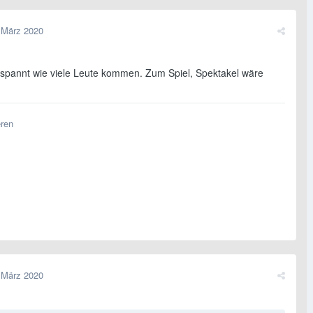
 März 2020
espannt wie viele Leute kommen. Zum Spiel, Spektakel wäre
eren
 März 2020