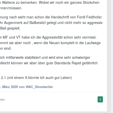
n Wattens zu bemerken. Wobei wir noch ein ganzes Stückchen
önnen/müssen.
nung nach sieht man schon die Handschrift von Ferdl Feldhofer.
hr Augenmerk auf Ballbesitzt gelegt und nicht mehr so aggressiv
all gespielt.
im MF und VT habe ich die Aggressivität schon sehr vermisst.
 kommt sie aber noch , wenn die Neuen komplett in die Laufwege
n sind.
ich mittlerweile stabilisiert und wird eine sehr schwieriger
lleicht können wir aber über gute Standards Rapid gefährlich
: 2.1 (mit einem X könnte ich auch gut Leben)
2. März 2020
von WAC_Ghostwriter
eren
1