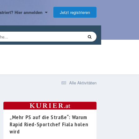
Jetzt registrieren
gistriert? Hier anmelden
Alle Aktivitäten
„Mehr PS auf die Straße“: Warum
Rapid Ried-Sportchef Fiala holen
wird