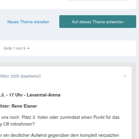
Neues Thema erstellen
Auf dieses Thema antworten
Seite 1 von 9
 März 2020
(bearbeitet)
3. - 17 Uhr - Lavanttal-Arena
hter: Rene Eisner
 uns noch Platz 3 holen oder zumindest einen Punkt für das
ay Off mitnehmen?
r ein deutlicher Aufwind gegenüber dem komplett verpatzten