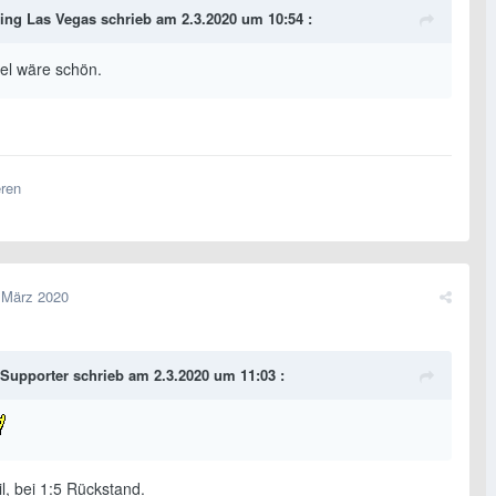
ing Las Vegas
schrieb am 2.3.2020 um 10:54 :
el wäre schön.
eren
 März 2020
Supporter
schrieb am 2.3.2020 um 11:03 :
l, bei 1:5 Rückstand.