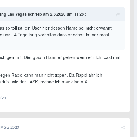
ing Las Vegas
schrieb am 2.3.2020 um 11:28 :
s so toll ist, ein User hier dessen Name sei nicht erwähnt
s uns 14 Tage lang vorhalten dass er schon immer recht
uch gern mit Dieng aufn Hamner gehen wenn er nicht bald mal
gegen Rapid kann man nicht tippen. Da Rapid ähnlich
ark ist wie der LASK, rechne ich max einem X
eren
 März 2020