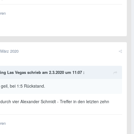
eren
 März 2020
ing Las Vegas
schrieb am 2.3.2020 um 11:07 :
geil, bei 1:5 Rückstand.
urch vier Alexander Schmidt - Treffer in den letzten zehn
eren