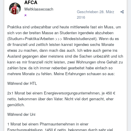
AFCA
Weltklassecoach
Geschrieben
28. März
2016
Praktika sind unbezahlbar und heute mittlerweile fast ein Muss, um
sich von der breiten Masse an Studenten irgendwie abzuheben
(Studium+Praktika/Arbeiten >>> Mindeststudienzeit). Wenn du es
dir finanziell und zeitlich leisten kannst irgendwo sechs Monate
etwas zu machen, dann mach das auch. Ich wäre auch gerne ins
Ausland gegangen aber meistens sind die Sachen unbezahlt und ich
kann es mir finanziell nicht leisten, zwei Wohnungen ohne Gehalt zu
zahlen bzw. da ich immer nebenbei gearbeitet habe einfach so
mehrere Monate zu fehlen. Meine Erfahrungen schauen so aus:
Während der HTL
2x1 Monat bei einem Energieversorgungsunternehmen, je 450 €
netto, bekommen über den Vater. Nicht viel dort gemacht, eher
gemütlich.
Während der Uni
1 Monat bei einem Pharmaunternehmen in einer
Forschungsabteilung, 1450 € netto, bekommen durch sehr viel