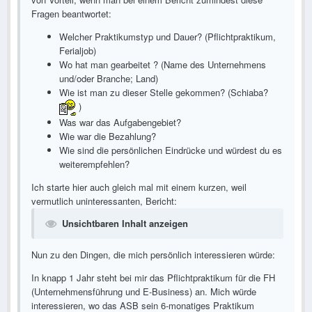
Fragen beantwortet:
Welcher Praktikumstyp und Dauer? (Pflichtpraktikum,
Ferialjob)
Wo hat man gearbeitet ? (Name des Unternehmens
und/oder Branche; Land)
Wie ist man zu dieser Stelle gekommen? (Schiaba?
)
Was war das Aufgabengebiet?
Wie war die Bezahlung?
Wie sind die persönlichen Eindrücke und würdest du es
weiterempfehlen?
Ich starte hier auch gleich mal mit einem kurzen, weil
vermutlich uninteressanten, Bericht:
Unsichtbaren Inhalt anzeigen
Nun zu den Dingen, die mich persönlich interessieren würde:
In knapp 1 Jahr steht bei mir das Pflichtpraktikum für die FH
(Unternehmensführung und E-Business) an. Mich würde
interessieren, wo das ASB sein 6-monatiges Praktikum