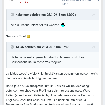
2016
naketano schrieb am 25.3.2016 um 12:02 :
nein du kannst nicht bei mir wohnen.
Geh scheißen!
AFCA schrieb am 28.3.2016 um 17:48 :
Hätte gerne mehr gemacht, aber in Österreich ist ohne
Connections kaum mehr was möglich.
Ja leider, wobei e viele Pflichtpraktikanten genommen werden, weils
die meisten ziemlich billig bekommen...
Hätte ja ein "Auslandspraktikum im Bereich Online Marketing"
gefunden, welches vom Profil her sehr interessant wäre. Wäre in
Italien (spreche kein italienisch, Unternehmenssprache Deutsch /
Englisch), aber halt ohne Zukunft. Die nehmen immer ca. 4
Praktikanten fürs Marketing, einfach als billige Arbeiter . . . weiß