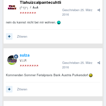
Tlahuizcalpantecuhtli
(╯°□°）╯ ┻━┻
Geschrieben
25. März
2016
nein du kannst nicht bei mir wohnen.
Zitieren
sulza
V.I.P.
Geschrieben
25. März
2016
Kommenden Sommer Ferialpraxis Bank Austria Purkersdorf
Zitieren