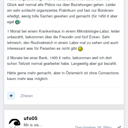
Glück weil normal alle Plätze nur über Beziehungen gehen. Leider
ein sehr schlecht organisiertes Praktikum und fast nur Bürokram
erledigt, wenig tolle Sachen gesehen und gemacht (für 1450 € aber
egal
)
1 Monat bei einem Krankenhaus in einem Mikrobiologie-Labor, leider
unbezahlt, bekommen über die Freundin und fünf Ecken. Sehr
lehrreich, den Routinebreich in einem Labor mal zu sehen und auch
interessant was für Parasiten es nicht gibt
.
2 Monate bei einer Bank, 1400 € netto, bekommen weil ich dort
schon Teilzeit normal gearbeitet habe. Langweilig aber gut bezahlt.
Hätte gerne mehr gemacht, aber in Österreich ist ohne Connections
kaum mehr was möglich.
Zitieren
ufo05
Mir is ois...
Geschrieben
29. März