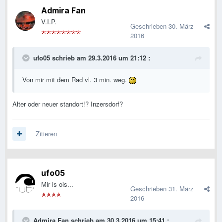
Admira Fan
V.I.P.
Geschrieben
30. März
2016
ufo05 schrieb am 29.3.2016 um 21:12 :
Von mir mit dem Rad vl. 3 min. weg.
Alter oder neuer standort!? Inzersdorf?
Zitieren
ufo05
Mir is ois...
Geschrieben
31. März
2016
Admira Fan schrieb am 30.3.2016 um 15:41 :