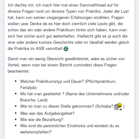
Ich dachte mir, ich mach hier mal einen Sammelthread auf für
diverse Fragen rund um diverse Typen von Praktika. Jeder der Lust
hat, kann von seinen vergangenen Erfahrungen erzählen, Fragen
stellen usw. Denke da es hier doch ziemlich viele Leute gibt, die
schon das ein oder andere Praktikum hinter sich haben, kann man
sich hier sicher auch gut weiterhelfen. Vielleicht gibt es ja auch die
eine oder andere kuriose Geschichte oder im Idealfall werden gleich
die Praktika im ASB vermittelt
Damit man ein wenig Übersicht gewährleistet, wäre es sicher von
Vorteil, wenn man bei einem Bericht zumindest diese Fragen
beantwortet:
Welcher Praktikumstyp und Dauer? (Pflichtpraktikum,
Ferialjob)
Wo hat man gearbeitet ? (Name des Unternehmens und/oder
Branche; Land)
Wie ist man zu dieser Stelle gekommen? (Schiaba?
)
Was war das Aufgabengebiet?
Wie war die Bezahlung?
Wie sind die persönlichen Eindrücke und würdest du es
weiterempfehlen?