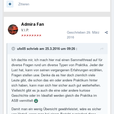
Zitieren
Admira Fan
V.I.P.
Geschrieben
29. März
2016
ufo05 schrieb am 25.3.2016 um 09:26 :
Ich dachte mir, ich mach hier mal einen Sammelthread auf für
diverse Fragen rund um diverse Typen von Praktika. Jeder der
Lust hat, kann von seinen vergangenen Erfahrungen erzählen,
Fragen stellen usw. Denke da es hier doch ziemlich viele
Leute gibt, die schon das ein oder andere Praktikum hinter
sich haben, kann man sich hier sicher auch gut weiterhelfen.
Vielleicht gibt es ja auch die eine oder andere kuriose
Geschichte oder im Idealfall werden gleich die Praktika im
ASB vermittelt
Damit man ein wenig Übersicht gewährleistet, wäre es sicher
von Vorteil, wenn man bei einem Bericht zumindest diese