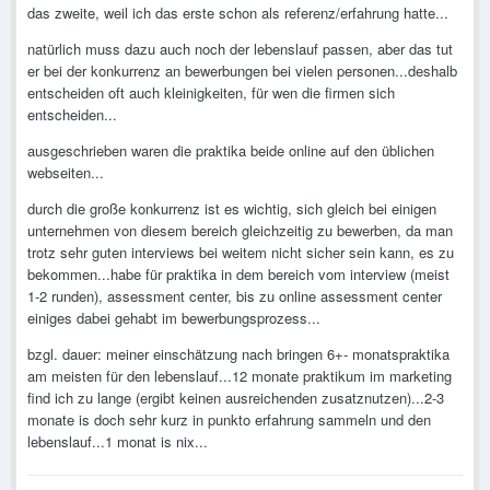
das zweite, weil ich das erste schon als referenz/erfahrung hatte...
natürlich muss dazu auch noch der lebenslauf passen, aber das tut
er bei der konkurrenz an bewerbungen bei vielen personen...deshalb
entscheiden oft auch kleinigkeiten, für wen die firmen sich
entscheiden...
ausgeschrieben waren die praktika beide online auf den üblichen
webseiten...
durch die große konkurrenz ist es wichtig, sich gleich bei einigen
unternehmen von diesem bereich gleichzeitig zu bewerben, da man
trotz sehr guten interviews bei weitem nicht sicher sein kann, es zu
bekommen...habe für praktika in dem bereich vom interview (meist
1-2 runden), assessment center, bis zu online assessment center
einiges dabei gehabt im bewerbungsprozess...
bzgl. dauer: meiner einschätzung nach bringen 6+- monatspraktika
am meisten für den lebenslauf...12 monate praktikum im marketing
find ich zu lange (ergibt keinen ausreichenden zusatznutzen)...2-3
monate is doch sehr kurz in punkto erfahrung sammeln und den
lebenslauf...1 monat is nix...