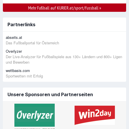
Mehr Fußball auf KURIER.at/sport/fussball
»
Partnerlinks
abseits.at
Das Fußballportal für Österreich
Overlyzer
Der Live-Analyzer für Fußballspiele aus 130+ Ländern und 800+ Ligen
und Bewerben
wettbasis.com
Sportwetten mit Erfolg
Unsere Sponsoren und Partnerseiten