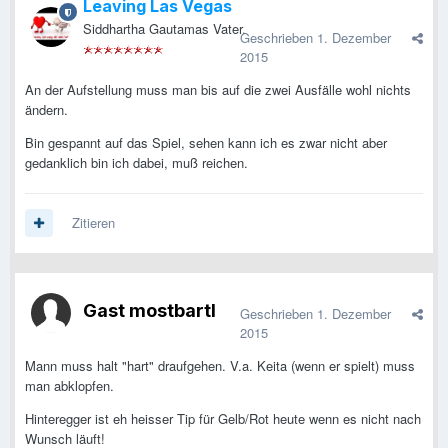
Leaving Las Vegas
Siddhartha Gautamas Vater.
Geschrieben
1. Dezember
2015
An der Aufstellung muss man bis auf die zwei Ausfälle wohl nichts
ändern.
Bin gespannt auf das Spiel, sehen kann ich es zwar nicht aber
gedanklich bin ich dabei, muß reichen.
Zitieren
Gast mostbartl
Geschrieben
1. Dezember
2015
Mann muss halt "hart" draufgehen. V.a. Keita (wenn er spielt) muss
man abklopfen.
Hinteregger ist eh heisser Tip für Gelb/Rot heute wenn es nicht nach
Wunsch läuft!