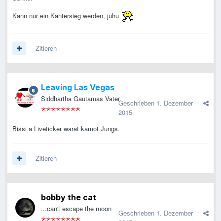
Kann nur ein Kantersieg werden, juhu
Zitieren
Leaving Las Vegas
Siddhartha Gautamas Vater.
Geschrieben
1. Dezember
2015
Bissi a Liveticker warat kamot Jungs.
Zitieren
bobby the cat
...can't escape the moon
Geschrieben
1. Dezember