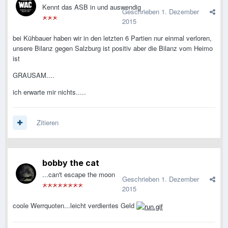
Kennt das ASB in und auswendig
Geschrieben
1. Dezember
2015
bei Kühbauer haben wir in den letzten 6 Partien nur einmal verloren,
unsere Bilanz gegen Salzburg ist positiv aber die Bilanz vom Heimo
ist
GRAUSAM....
ich erwarte mir nichts.....
Zitieren
bobby the cat
...can't escape the moon
Geschrieben
1. Dezember
2015
coole Werrquoten...leicht verdientes Geld