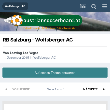
Wolfsberger AC
RB Salzburg - Wolfsberger AC
Von
Leaving Las Vegas
1. Dezember 2015
in
Wolfsberger AC
Auf dieses Thema antworten
VORHERIGE
Seite 1 von 3
NÄCHSTE