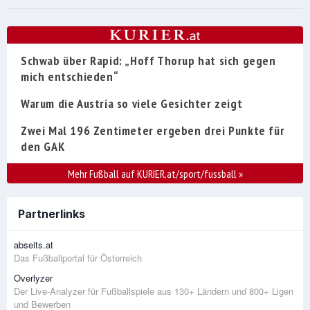
Schwab über Rapid: „Hoff Thorup hat sich gegen
mich entschieden“
Warum die Austria so viele Gesichter zeigt
Zwei Mal 196 Zentimeter ergeben drei Punkte für
den GAK
Mehr Fußball auf KURIER.at/sport/fussball
»
Partnerlinks
abseits.at
Das Fußballportal für Österreich
Overlyzer
Der Live-Analyzer für Fußballspiele aus 130+ Ländern und 800+ Ligen
und Bewerben