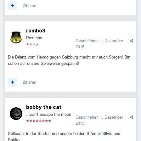
Zitieren
rambo3
Postinho
Geschrieben
1. Dezember
2015
Die Bilanz vom Heimo gegen Salzburg macht mir auch Sorgen! Bin
schon auf unsere Spielweise gespannt!
Zitieren
bobby the cat
...can't escape the moon
Geschrieben
1. Dezember
2015
Sollbauer in der Startelf und unsere beiden Stürmer Silvio und
Sakko.