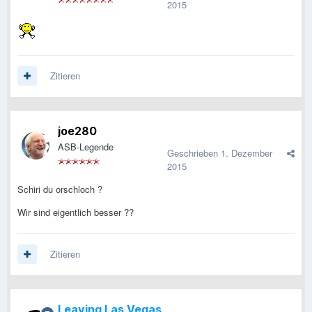
2015
Zitieren
joe280
ASB-Legende
Geschrieben
1. Dezember
2015
Schiri du orschloch ?
Wir sind eigentlich besser ??
Zitieren
Leaving Las Vegas