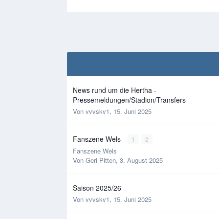
News rund um die Hertha -
Pressemeldungen/Stadion/Transfers
Von
vvvskv1
,
15. Juni 2025
Fanszene Wels
1
2
Fanszene Wels
Von
Geri Pitten
,
3. August 2025
Saison 2025/26
Von
vvvskv1
,
15. Juni 2025