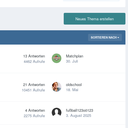
Neues Thema erstellen
SORTIEREN NACH
13
Antworten
Matchplan
30. Juli
4462
Aufrufe
21
Antworten
oldschool
18. Mai
10451
Aufrufe
4
Antworten
fußball123oö123
3. August 2025
2275
Aufrufe