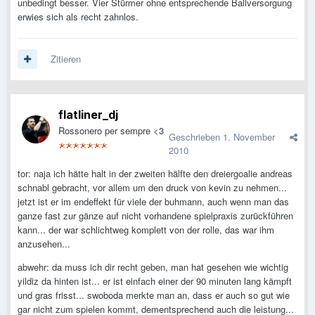
unbedingt besser. Vier Stürmer ohne entsprechende Ballversorgung
erwies sich als recht zahnlos.
Zitieren
flatliner_dj
Rossonero per sempre <3
Geschrieben
1. November
2010
tor: naja ich hätte halt in der zweiten hälfte den dreiergoalie andreas
schnabl gebracht, vor allem um den druck von kevin zu nehmen...
jetzt ist er im endeffekt für viele der buhmann, auch wenn man das
ganze fast zur gänze auf nicht vorhandene spielpraxis zurückführen
kann... der war schlichtweg komplett von der rolle, das war ihm
anzusehen...
abwehr: da muss ich dir recht geben, man hat gesehen wie wichtig
yildiz da hinten ist... er ist einfach einer der 90 minuten lang kämpft
und gras frisst... swoboda merkte man an, dass er auch so gut wie
gar nicht zum spielen kommt, dementsprechend auch die leistung...