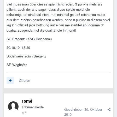
viel muss man über dieses spiel nicht reden. 3 punkte mehr als
pflicht. auch der alte sager, dass diese spiele meist die
schwierigsten sind darf nicht mal minimal gelten! reichenau muss
aus dem stadion geschossen werden, ohne 3 punkte in diesem spiel
leg ich offiziell jede hoffnung auf einen meistertitel ab. gomma dri
buaba, zoagenda mol die qualität die ihr hond!
SC Bregenz - SVG Reichenau
30.10.10, 15:30
Bodenseestadion Bregenz
SR Weghofer
Zitieren
romé
Tribünenzierde
Geschrieben
30. Oktober
2010