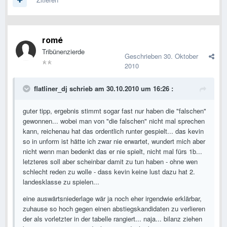
romé
Tribünenzierde
Geschrieben
30. Oktober
2010
flatliner_dj schrieb am 30.10.2010 um 16:26 :
guter tipp, ergebnis stimmt sogar fast nur haben die "falschen"
gewonnen... wobei man von "die falschen" nicht mal sprechen
kann, reichenau hat das ordentlich runter gespielt... das kevin
so in unform ist hätte ich zwar nie erwartet, wundert mich aber
nicht wenn man bedenkt das er nie spielt, nicht mal fürs 1b...
letzteres soll aber scheinbar damit zu tun haben - ohne wen
schlecht reden zu wolle - dass kevin keine lust dazu hat 2.
landesklasse zu spielen...
eine auswärtsniederlage wär ja noch eher irgendwie erklärbar,
zuhause so hoch gegen einen abstiegskandidaten zu verlieren
der als vorletzter in der tabelle rangiert... naja... bilanz ziehen