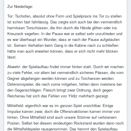
Zur Niederlage:
Tor: Tschofen, absolut ohne Form und Spielpraxis ins Tor zu stellen
ist schon fast fahrlässig. Das zeigte sich auch bei den vermeindlich
harmlosen Torschüssen, die ihm durch die Hände glitten oder ins
Kreuzeck segelten. In der Pause war er selbst sehr unzufrieden und
es war überhaupt ein Wunder, dass er nach der Pause aufgelaufen
ist. Seinem Verhalten beim Gang in die Kabine nach zu schließen
hätte man auch erwarten können, dass er sich nicht mehr blicken
lässt.
Abwehr: der Spielaufbau findet immer hinten statt. Durch wir machen
zu viele Fehler, vor allem bei vermeindlich sicheren Pässen, die vom
Gegner abgefangen werden können und zu Torchancen werden.
Defensivspieler, die nach vorne mitgehen, fehlen dann meistens bei
den Gegenschlägen. Fleisch bringt zwar Ordnung, doch gegen
Reichenau hat sich das Fehlen von Yildiz mehrfach gezeigt.
Mittelfeld: eigentlich war es im ganzen Spiel unsichtbar. Einige
Impulse kamen zwar, doch die Offensivaktionen kamen immer von
hinten. Ohne Mittelfeld sind auch unsere Stürmer auf verlorenem
Posten. Selbst bei diesem eindeutigen Rückstand wurden dann noch
die Mittelfeldspieler rausgenommen. Das hemmt den Spielaufbau