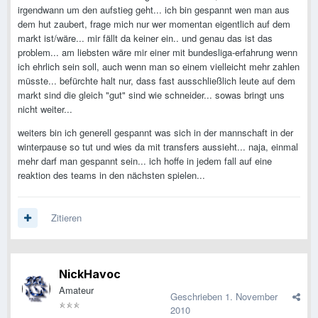
irgendwann um den aufstieg geht... ich bin gespannt wen man aus
dem hut zaubert, frage mich nur wer momentan eigentlich auf dem
markt ist/wäre... mir fällt da keiner ein.. und genau das ist das
problem... am liebsten wäre mir einer mit bundesliga-erfahrung wenn
ich ehrlich sein soll, auch wenn man so einem vielleicht mehr zahlen
müsste... befürchte halt nur, dass fast ausschließlich leute auf dem
markt sind die gleich "gut" sind wie schneider... sowas bringt uns
nicht weiter...
weiters bin ich generell gespannt was sich in der mannschaft in der
winterpause so tut und wies da mit transfers aussieht... naja, einmal
mehr darf man gespannt sein... ich hoffe in jedem fall auf eine
reaktion des teams in den nächsten spielen...
Zitieren
NickHavoc
Amateur
Geschrieben
1. November
2010