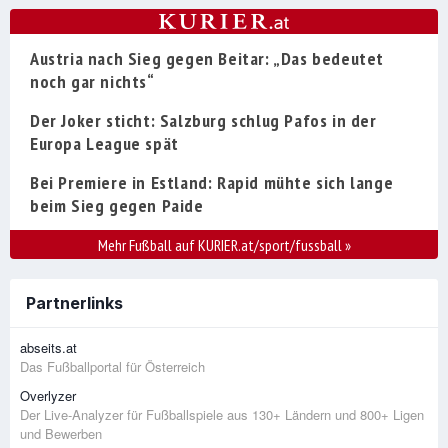
Austria nach Sieg gegen Beitar: „Das bedeutet
noch gar nichts“
Der Joker sticht: Salzburg schlug Pafos in der
Europa League spät
Bei Premiere in Estland: Rapid mühte sich lange
beim Sieg gegen Paide
Mehr Fußball auf KURIER.at/sport/fussball
»
Partnerlinks
abseits.at
Das Fußballportal für Österreich
Overlyzer
Der Live-Analyzer für Fußballspiele aus 130+ Ländern und 800+ Ligen
und Bewerben