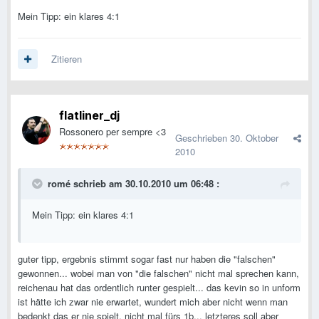
Mein Tipp: ein klares 4:1
Zitieren
flatliner_dj
Rossonero per sempre <3
Geschrieben
30. Oktober
2010
romé schrieb am 30.10.2010 um 06:48 :
Mein Tipp: ein klares 4:1
guter tipp, ergebnis stimmt sogar fast nur haben die "falschen"
gewonnen... wobei man von "die falschen" nicht mal sprechen kann,
reichenau hat das ordentlich runter gespielt... das kevin so in unform
ist hätte ich zwar nie erwartet, wundert mich aber nicht wenn man
bedenkt das er nie spielt, nicht mal fürs 1b... letzteres soll aber