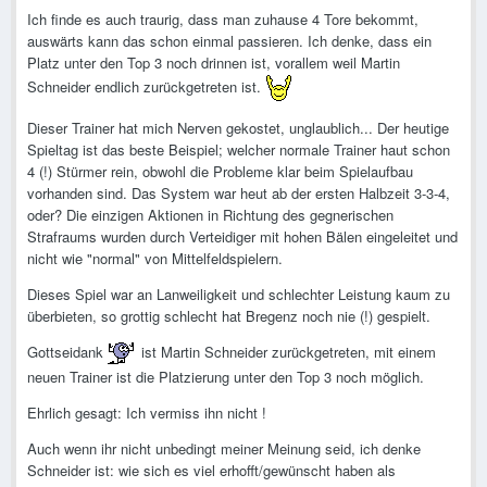
Ich finde es auch traurig, dass man zuhause 4 Tore bekommt,
auswärts kann das schon einmal passieren. Ich denke, dass ein
Platz unter den Top 3 noch drinnen ist, vorallem weil Martin
Schneider endlich zurückgetreten ist.
Dieser Trainer hat mich Nerven gekostet, unglaublich... Der heutige
Spieltag ist das beste Beispiel; welcher normale Trainer haut schon
4 (!) Stürmer rein, obwohl die Probleme klar beim Spielaufbau
vorhanden sind. Das System war heut ab der ersten Halbzeit 3-3-4,
oder? Die einzigen Aktionen in Richtung des gegnerischen
Strafraums wurden durch Verteidiger mit hohen Bälen eingeleitet und
nicht wie "normal" von Mittelfeldspielern.
Dieses Spiel war an Lanweiligkeit und schlechter Leistung kaum zu
überbieten, so grottig schlecht hat Bregenz noch nie (!) gespielt.
Gottseidank
ist Martin Schneider zurückgetreten, mit einem
neuen Trainer ist die Platzierung unter den Top 3 noch möglich.
Ehrlich gesagt: Ich vermiss ihn nicht !
Auch wenn ihr nicht unbedingt meiner Meinung seid, ich denke
Schneider ist: wie sich es viel erhofft/gewünscht haben als