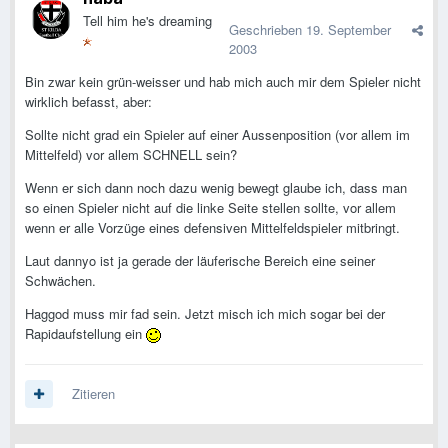
Tell him he's dreaming
Geschrieben
19. September
2003
Bin zwar kein grün-weisser und hab mich auch mir dem Spieler nicht
wirklich befasst, aber:
Sollte nicht grad ein Spieler auf einer Aussenposition (vor allem im
Mittelfeld) vor allem SCHNELL sein?
Wenn er sich dann noch dazu wenig bewegt glaube ich, dass man
so einen Spieler nicht auf die linke Seite stellen sollte, vor allem
wenn er alle Vorzüge eines defensiven Mittelfeldspieler mitbringt.
Laut dannyo ist ja gerade der läuferische Bereich eine seiner
Schwächen.
Haggod muss mir fad sein. Jetzt misch ich mich sogar bei der
Rapidaufstellung ein
Zitieren