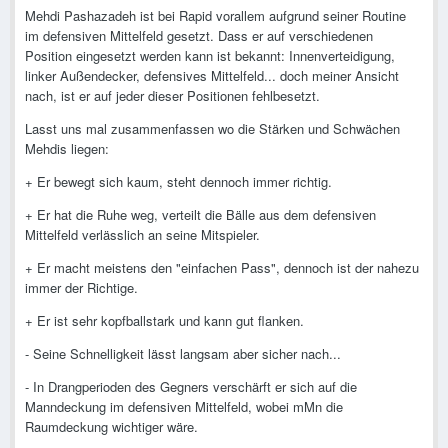
Mehdi Pashazadeh ist bei Rapid vorallem aufgrund seiner Routine
im defensiven Mittelfeld gesetzt. Dass er auf verschiedenen
Position eingesetzt werden kann ist bekannt: Innenverteidigung,
linker Außendecker, defensives Mittelfeld... doch meiner Ansicht
nach, ist er auf jeder dieser Positionen fehlbesetzt.
Lasst uns mal zusammenfassen wo die Stärken und Schwächen
Mehdis liegen:
+ Er bewegt sich kaum, steht dennoch immer richtig.
+ Er hat die Ruhe weg, verteilt die Bälle aus dem defensiven
Mittelfeld verlässlich an seine Mitspieler.
+ Er macht meistens den "einfachen Pass", dennoch ist der nahezu
immer der Richtige.
+ Er ist sehr kopfballstark und kann gut flanken.
- Seine Schnelligkeit lässt langsam aber sicher nach...
- In Drangperioden des Gegners verschärft er sich auf die
Manndeckung im defensiven Mittelfeld, wobei mMn die
Raumdeckung wichtiger wäre.