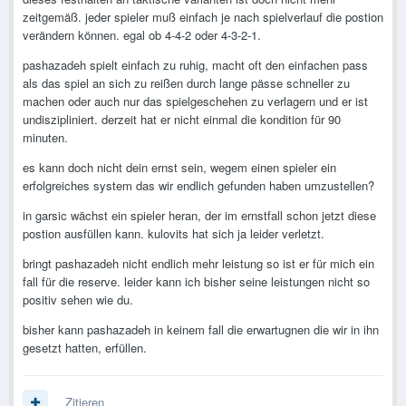
zeitgemäß. jeder spieler muß einfach je nach spielverlauf die postion
verändern können. egal ob 4-4-2 oder 4-3-2-1.
pashazadeh spielt einfach zu ruhig, macht oft den einfachen pass
als das spiel an sich zu reißen durch lange pässe schneller zu
machen oder auch nur das spielgeschehen zu verlagern und er ist
undiszipliniert. derzeit hat er nicht einmal die kondition für 90
minuten.
es kann doch nicht dein ernst sein, wegem einen spieler ein
erfolgreiches system das wir endlich gefunden haben umzustellen?
in garsic wächst ein spieler heran, der im ernstfall schon jetzt diese
postion ausfüllen kann. kulovits hat sich ja leider verletzt.
bringt pashazadeh nicht endlich mehr leistung so ist er für mich ein
fall für die reserve. leider kann ich bisher seine leistungen nicht so
positiv sehen wie du.
bisher kann pashazadeh in keinem fall die erwartugnen die wir in ihn
gesetzt hatten, erfüllen.
Zitieren