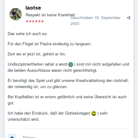
laotse
Respekt ist keine Krankheit
Geschrieben
19. September
2003
Das sehe ich auch so.
Für den Flügel ist Pasha eindeutig zu langsam.
Dort wo er jetzt ist, gehört er hin.
Undiszipliniertheiten (what a word
) sind mir nicht aufgefallen und
die beiden Ausschlüsse waren nicht gerechtfertigt.
Er beruhigt das Spiel und gibt unserer Kreativabteilung den rückhalt,
der notwendig ist, um zu glänzen.
Bei Kopfbällen ist er enorm gefährlich und seine Übersicht ist auch
gut.
Ich habe den Eindruck, daß der Gotteskrieger(
) sehr
unterschätzt wird.
Zitieren