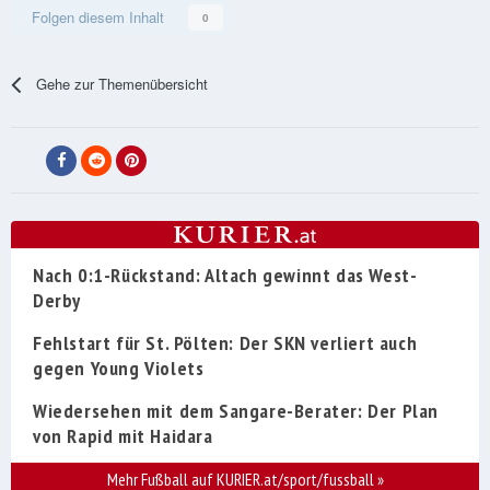
Folgen diesem Inhalt
0
Gehe zur Themenübersicht
Nach 0:1-Rückstand: Altach gewinnt das West-
Derby
Fehlstart für St. Pölten: Der SKN verliert auch
gegen Young Violets
Wiedersehen mit dem Sangare-Berater: Der Plan
von Rapid mit Haidara
Mehr Fußball auf KURIER.at/sport/fussball
»