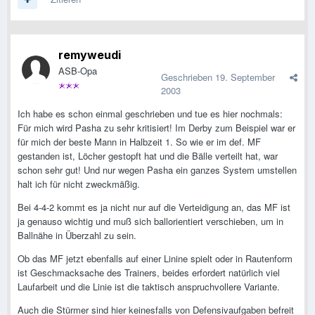
remyweudi
ASB-Opa
Geschrieben
19. September
2003
Ich habe es schon einmal geschrieben und tue es hier nochmals:
Für mich wird Pasha zu sehr kritisiert! Im Derby zum Beispiel war er
für mich der beste Mann in Halbzeit 1. So wie er im def. MF
gestanden ist, Löcher gestopft hat und die Bälle verteilt hat, war
schon sehr gut! Und nur wegen Pasha ein ganzes System umstellen
halt ich für nicht zweckmäßig.
Bei 4-4-2 kommt es ja nicht nur auf die Verteidigung an, das MF ist
ja genauso wichtig und muß sich ballorientiert verschieben, um in
Ballnähe in Überzahl zu sein.
Ob das MF jetzt ebenfalls auf einer Linine spielt oder in Rautenform
ist Geschmacksache des Trainers, beides erfordert natürlich viel
Laufarbeit und die Linie ist die taktisch anspruchvollere Variante.
Auch die Stürmer sind hier keinesfalls von Defensivaufgaben befreit