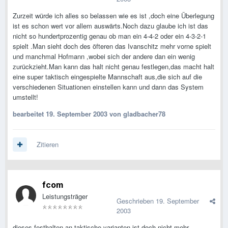
Zurzeit würde ich alles so belassen wie es ist ,doch eine Überlegung
ist es schon wert vor allem auswärts.Noch dazu glaube ich ist das
nicht so hundertprozentig genau ob man ein 4-4-2 oder ein 4-3-2-1
spielt .Man sieht doch des öfteren das Ivanschitz mehr vorne spielt
und manchmal Hofmann ,wobei sich der andere dan ein wenig
zurückzieht.Man kann das halt nicht genau festlegen,das macht halt
eine super taktisch eingespielte Mannschaft aus,die sich auf die
verschiedenen Situationen einstellen kann und dann das System
umstellt!
bearbeitet
19. September 2003
von gladbacher78
Zitieren
fcom
Leistungsträger
Geschrieben
19. September
2003
dieses festhalten an taktische varianten ist doch nicht mehr