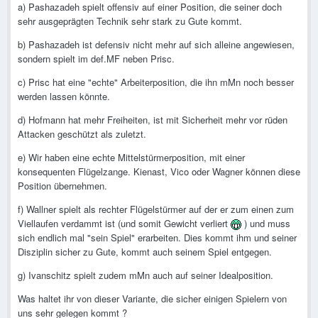
a) Pashazadeh spielt offensiv auf einer Position, die seiner doch
sehr ausgeprägten Technik sehr stark zu Gute kommt.
b) Pashazadeh ist defensiv nicht mehr auf sich alleine angewiesen,
sondern spielt im def.MF neben Prisc.
c) Prisc hat eine "echte" Arbeiterposition, die ihn mMn noch besser
werden lassen könnte.
d) Hofmann hat mehr Freiheiten, ist mit Sicherheit mehr vor rüden
Attacken geschützt als zuletzt.
e) Wir haben eine echte Mittelstürmerposition, mit einer
konsequenten Flügelzange. Kienast, Vico oder Wagner können diese
Position übernehmen.
f) Wallner spielt als rechter Flügelstürmer auf der er zum einen zum
Viellaufen verdammt ist (und somit Gewicht verliert
) und muss
sich endlich mal "sein Spiel" erarbeiten. Dies kommt ihm und seiner
Disziplin sicher zu Gute, kommt auch seinem Spiel entgegen.
g) Ivanschitz spielt zudem mMn auch auf seiner Idealposition.
Was haltet ihr von dieser Variante, die sicher einigen Spielern von
uns sehr gelegen kommt ?