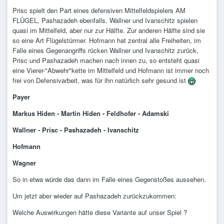
Prisc spielt den Part eines defensiven Mittelfeldspielers AM
FLÜGEL, Pashazadeh ebenfalls. Wallner und Ivanschitz spielen
quasi im Mittelfeld, aber nur zur Hälfte. Zur anderen Hälfte sind sie
so eine Art Flügelstürmer. Hofmann hat zentral alle Freiheiten, im
Falle eines Gegenangriffs rücken Wallner und Ivanschitz zurück,
Prisc und Pashazadeh machen nach innen zu, so entsteht quasi
eine Vierer-"Abwehr"kette im Mittelfeld und Hofmann ist immer noch
frei von Defensivarbeit, was für ihn natürlich sehr gesund ist
Payer
Markus Hiden - Martin Hiden - Feldhofer - Adamski
Wallner - Prisc - Pashazadeh - Ivanschitz
Hofmann
Wagner
So in etwa würde das dann im Falle eines Gegenstoßes aussehen.
Um jetzt aber wieder auf Pashazadeh zurückzukommen:
Welche Auswirkungen hätte diese Variante auf unser Spiel ?