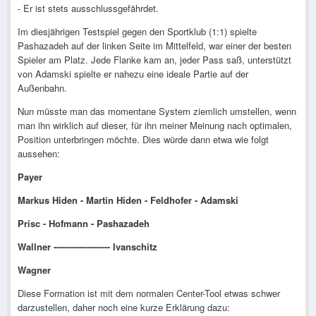
- Er ist stets ausschlussgefährdet.
Im diesjährigen Testspiel gegen den Sportklub (1:1) spielte
Pashazadeh auf der linken Seite im Mittelfeld, war einer der besten
Spieler am Platz. Jede Flanke kam an, jeder Pass saß, unterstützt
von Adamski spielte er nahezu eine ideale Partie auf der
Außenbahn.
Nun müsste man das momentane System ziemlich umstellen, wenn
man ihn wirklich auf dieser, für ihn meiner Meinung nach optimalen,
Position unterbringen möchte. Dies würde dann etwa wie folgt
aussehen:
Payer
Markus Hiden - Martin Hiden - Feldhofer - Adamski
Prisc - Hofmann - Pashazadeh
Wallner -------------------- Ivanschitz
Wagner
Diese Formation ist mit dem normalen Center-Tool etwas schwer
darzustellen, daher noch eine kurze Erklärung dazu: