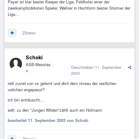
Payer ist klar bester Keeper der Liga, Feldhofer einer der
zweikampfstärksten Spieler, Wallner in Hochform bester Stürmer der
Liga...
Zitieren
Schoki
ASB-Messias
Geschrieben
11. September
2003
relii zuviel von vs gelernt und dich dem niveau der restlichen
veilchen angepasst?
ich bin enttäuscht...
edit: zu den "Jungen Wilden"zählt auch ein Hofmann
bearbeitet
11. September 2003
von Schoki
Zitieren