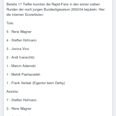
Bereits 17 Treffer konnten die Rapid-Fans in den ersten sieben
Runden der noch jungen Bundesligasaison 2003/04 bejubeln. Hier
die internen Scorerlisten:
Tore:
5 - Rene Wagner
4 - Steffen Hofmann
3 - Jovica Vico
2 - Andi Ivanschitz
1 - Marcin Adamski
1 - Mehdi Pashazadeh
1 - Frank Verlaat (Eigentor beim Derby)
Assists:
7 - Steffen Hofmann
3 - Rene Wagner