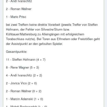
2 - Andi Ivanschitz
2 - Roman Wallner
1 - Mario Prisc
bei zwei Treffern keine direkte Vorarbeit (jeweils Treffer von Steffen
Hofmann, der Fehler von Silvestre/Sturm bzw.
Kühbauer/Mattersburg zu Alleingängen mit erfolgreichem
Torabschluss nutzte). Bei Toren aus Elfmetern oder Freistößen geht
der Assistpunkt an den gefoulten Spieler.
Gesamtpunkte:
11 - Steffen Hofmann (4 + 7)
8 - Rene Wagner (5 + 3)
4 - Andi Ivanschitz (2 + 2)
2 - Jovica Vico (2 + 0)
2 - Roman Wallner (0 + 2)
1 - Marcin Adamski (1 + 0)
1 - Mehdi Pashazadeh (1 + 0)