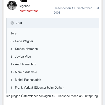
Relii
legende
Geschrieben
11. September
2003
Zitat
Tore:
5 - Rene Wagner
4 - Steffen Hofmann
3 - Jovica Vico
2 - Andi Ivanschitz
1 - Marcin Adamski
1 - Mehdi Pashazadeh
1 - Frank Verlaat (Eigentor beim Derby)
Die jungen Österreicher schlagen zu - Hanseee moch an Luftsprung.