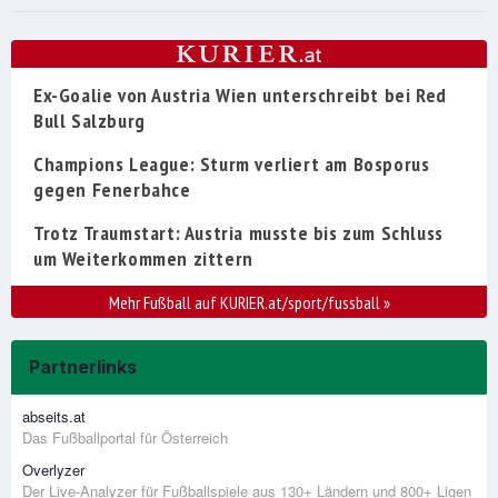
Ex-Goalie von Austria Wien unterschreibt bei Red
Bull Salzburg
Champions League: Sturm verliert am Bosporus
gegen Fenerbahce
Trotz Traumstart: Austria musste bis zum Schluss
um Weiterkommen zittern
Mehr Fußball auf KURIER.at/sport/fussball
»
Partnerlinks
abseits.at
Das Fußballportal für Österreich
Overlyzer
Der Live-Analyzer für Fußballspiele aus 130+ Ländern und 800+ Ligen