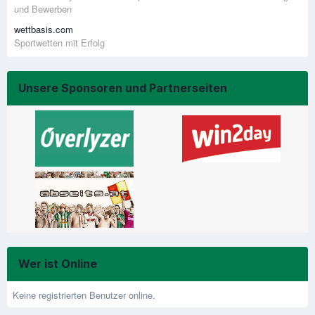
und Bewerben
wettbasis.com
Sportwetten mit Erfolg
Unsere Sponsoren und Partnerseiten
Wer ist Online
Keine registrierten Benutzer online.