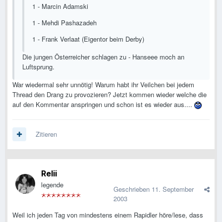
1 - Marcin Adamski
1 - Mehdi Pashazadeh
1 - Frank Verlaat (Eigentor beim Derby)
Die jungen Österreicher schlagen zu - Hanseee moch an
Luftsprung.
War wiedermal sehr unnötig! Warum habt ihr Veilchen bei jedem
Thread den Drang zu provozieren? Jetzt kommen wieder welche die
auf den Kommentar anspringen und schon ist es wieder aus....
Zitieren
Relii
legende
Geschrieben
11. September
2003
Weil ich jeden Tag von mindestens einem Rapidler höre/lese, dass