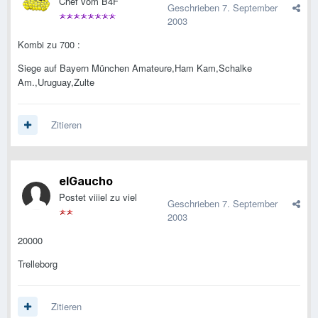
Chef vom B4F
Geschrieben
7. September
2003
Kombi zu 700 :
Siege auf Bayern München Amateure,Ham Kam,Schalke
Am.,Uruguay,Zulte
Zitieren
elGaucho
Postet viiiel zu viel
Geschrieben
7. September
2003
20000
Trelleborg
Zitieren