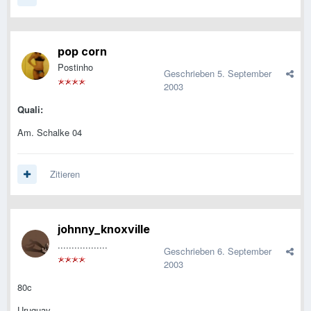
pop corn
Postinho
Geschrieben
5. September
2003
Quali:
Am. Schalke 04
Zitieren
johnny_knoxville
..................
Geschrieben
6. September
2003
80c
Uruguay