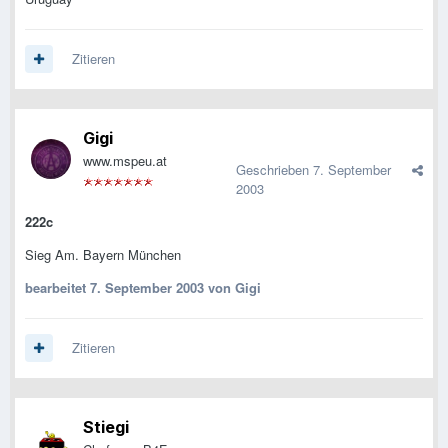
Zitieren
Gigi
www.mspeu.at
Geschrieben
7. September
2003
222c
Sieg Am. Bayern München
bearbeitet
7. September 2003
von Gigi
Zitieren
Stiegi