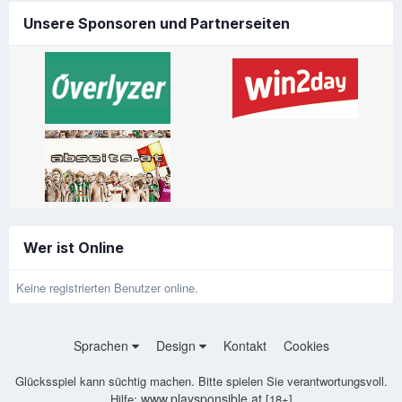
Unsere Sponsoren und Partnerseiten
Wer ist Online
Keine registrierten Benutzer online.
Sprachen
Design
Kontakt
Cookies
Glücksspiel kann süchtig machen. Bitte spielen Sie verantwortungsvoll.
www.playsponsible.at
Hilfe:
[18+]