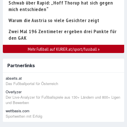
Schwab über Rapid: „Hoff Thorup hat sich gegen
mich entschieden“
Warum die Austria so viele Gesichter zeigt
Zwei Mal 196 Zentimeter ergeben drei Punkte für
den GAK
Mehr Fußball auf KURIER.at/sport/fussball
»
Partnerlinks
abseits.at
Das Fußballportal für Österreich
Overlyzer
Der Live-Analyzer für Fußballspiele aus 130+ Ländern und 800+ Ligen
und Bewerben
wettbasis.com
Sportwetten mit Erfolg