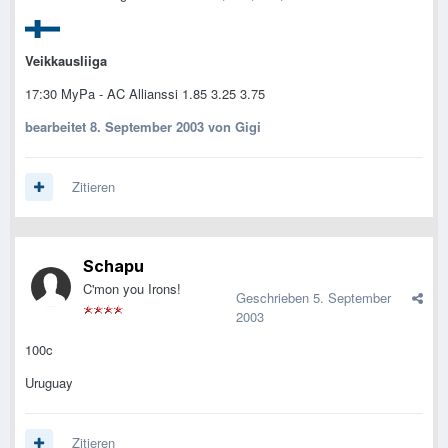
Veikkausliiga
17:30 MyPa - AC Allianssi 1.85 3.25 3.75
bearbeitet
8. September 2003
von Gigi
Zitieren
Schapu
C'mon you Irons!
Geschrieben
5. September
2003
100c
Uruguay
Zitieren