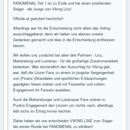
FANOMENAL Teil 1 ist zu Ende und hat einen strahlenden
Sieger - die Jungs von Viking Linz!
Offside.at gratuliert herzlichst!
Allerdings war für die Entscheidung nicht allein das Voting
ausschlaggebend, denn wir haben uns ebenso unsere
Gedanken gemacht und dies in die Entscheidung einfliessen
lassen.
Wir wollen uns zunächst bei allen drei Partnern - Linz,
Mattersburg und Lustenau - für die großartige Zusammenarbeit
bedanken. Was letztendlich den Ausschlag für Viking gab,
war, daß die Linzer Fans zu einem in jüngster Vergangenheit
von (Finanz-)Skandalen und sportlichen Entäuschungen
geprägten Verein stehen und mit Feuereifer und vollem
Engagement ihr Fansein ausleben.
Auch die Mattersburger und Lustenauer Fans stehen in
Punkto Engagement den Linzern um nichts nach, allerdings
lebt sichs im Erfolg immer leichter.
Daher haben wir uns entschieden VIKING LINZ zum Sieger
der ersten Runde bei FANOMENAL zu erklären!