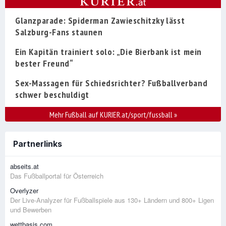
Glanzparade: Spiderman Zawieschitzky lässt
Salzburg-Fans staunen
Ein Kapitän trainiert solo: „Die Bierbank ist mein
bester Freund“
Sex-Massagen für Schiedsrichter? Fußballverband
schwer beschuldigt
Mehr Fußball auf KURIER.at/sport/fussball
»
Partnerlinks
abseits.at
Das Fußballportal für Österreich
Overlyzer
Der Live-Analyzer für Fußballspiele aus 130+ Ländern und 800+ Ligen
und Bewerben
wettbasis.com