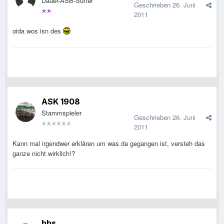
Dauer-ASB-Surfer
Geschrieben
26. Juni
2011
oida wos isn des
ASK 1908
Stammspieler
Geschrieben
26. Juni
2011
Kann mal irgendwer erklären um was da gegangen ist, versteh das
ganze nicht wirklich!?
bbs