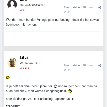
Dauer-ASB-Surfer
Geschrieben
26. Juni
2011
Wundert mich bei den Vikings jetzt nur bedingt, dass die bei sowas
überhaupt mitmachen.
Litzi
Wir leben LASK
Geschrieben
26. Juni
2011
is ja gott sei dank ned 8 jahre her.
und mitgemacht hat man da
auch ned aktiv, man wurde zwangsbeglückt.
aber da das ganze nicht unbedingt tagesaktuell ist:
[CLOSED]