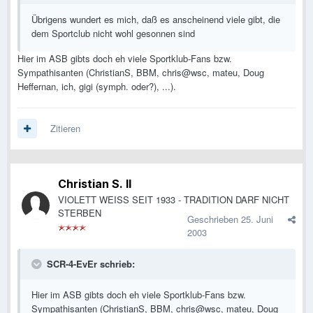
Übrigens wundert es mich, daß es anscheinend viele gibt, die
dem Sportclub nicht wohl gesonnen sind
Hier im ASB gibts doch eh viele Sportklub-Fans bzw.
Sympathisanten (ChristianS, BBM, chris@wsc, mateu, Doug
Heffernan, ich, gigi (symph. oder?), ...).
Zitieren
Christian S. II
VIOLETT WEISS SEIT 1933 - TRADITION DARF NICHT
STERBEN
Geschrieben
25. Juni
2003
SCR-4-EvEr schrieb:
Hier im ASB gibts doch eh viele Sportklub-Fans bzw.
Sympathisanten (ChristianS, BBM, chris@wsc, mateu, Doug