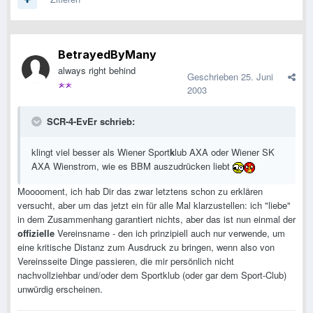
BetrayedByMany
always right behind
Geschrieben
25. Juni
2003
SCR-4-EvEr schrieb:
klingt viel besser als Wiener Sport
k
lub AXA oder Wiener SK
AXA Wienstrom, wie es BBM auszudrücken liebt
Mooooment, ich hab Dir das zwar letztens schon zu erklären
versucht, aber um das jetzt ein für alle Mal klarzustellen: ich "liebe"
in dem Zusammenhang garantiert nichts, aber das ist nun einmal der
offizielle
Vereinsname - den ich prinzipiell auch
nur
verwende, um
eine kritische Distanz zum Ausdruck zu bringen, wenn also von
Vereinsseite Dinge passieren, die mir persönlich nicht
nachvollziehbar und/oder dem Sportklub (oder gar dem Sport-Club)
unwürdig erscheinen.