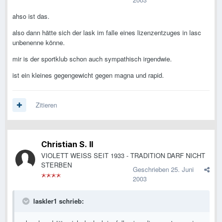
ahso ist das.
also dann hätte sich der lask im falle eines lizenzentzuges in lasc
unbenenne könne.
mir is der sportklub schon auch sympathisch irgendwie.
ist ein kleines gegengewicht gegen magna und rapid.
Zitieren
Christian S. II
VIOLETT WEISS SEIT 1933 - TRADITION DARF NICHT
STERBEN
Geschrieben
25. Juni
2003
laskler1 schrieb: