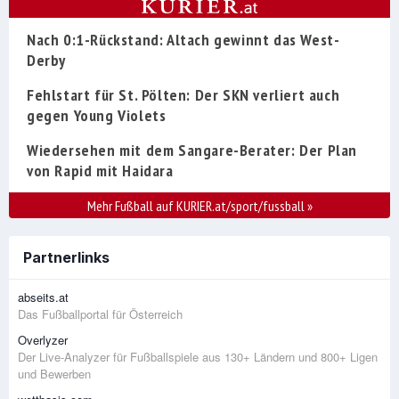
Nach 0:1-Rückstand: Altach gewinnt das West-
Derby
Fehlstart für St. Pölten: Der SKN verliert auch
gegen Young Violets
Wiedersehen mit dem Sangare-Berater: Der Plan
von Rapid mit Haidara
Mehr Fußball auf KURIER.at/sport/fussball
»
Partnerlinks
abseits.at
Das Fußballportal für Österreich
Overlyzer
Der Live-Analyzer für Fußballspiele aus 130+ Ländern und 800+ Ligen
und Bewerben