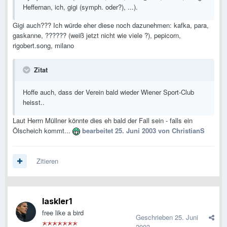
Heffernan, ich, gigi (symph. oder?), ...).
Gigi auch??? Ich würde eher diese noch dazunehmen: kafka, para,
gaskanne, ?????? (weiß jetzt nicht wie viele ?), pepicorn,
rigobert.song, milano
Zitat
Hoffe auch, dass der Verein bald wieder Wiener Sport-Club
heisst..
Laut Herrn Müllner könnte dies eh bald der Fall sein - falls ein
Ölscheich kommt...
bearbeitet
25. Juni 2003
von ChristianS
Zitieren
laskler1
free like a bird
Geschrieben
25. Juni
2003