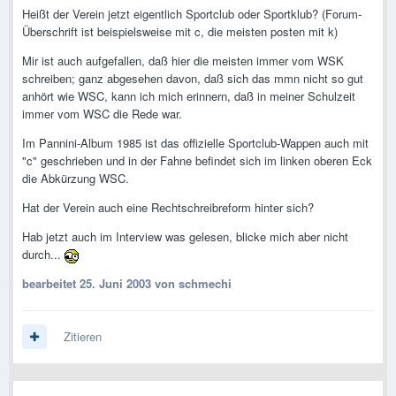
Heißt der Verein jetzt eigentlich Sportclub oder Sportklub? (Forum-
Überschrift ist beispielsweise mit c, die meisten posten mit k)
Mir ist auch aufgefallen, daß hier die meisten immer vom WSK
schreiben; ganz abgesehen davon, daß sich das mmn nicht so gut
anhört wie WSC, kann ich mich erinnern, daß in meiner Schulzeit
immer vom WSC die Rede war.
Im Pannini-Album 1985 ist das offizielle Sportclub-Wappen auch mit
"c" geschrieben und in der Fahne befindet sich im linken oberen Eck
die Abkürzung WSC.
Hat der Verein auch eine Rechtschreibreform hinter sich?
Hab jetzt auch im Interview was gelesen, blicke mich aber nicht
durch...
bearbeitet
25. Juni 2003
von schmechi
Zitieren