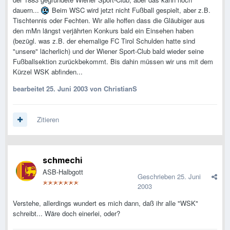
dauern...
Beim WSC wird jetzt nicht Fußball gespielt, aber z.B.
Tischtennis oder Fechten. Wir alle hoffen dass die Gläubiger aus
den mMn längst verjährten Konkurs bald ein Einsehen haben
(bezügl. was z.B. der ehemalige FC Tirol Schulden hatte sind
"unsere" lächerlich) und der Wiener Sport-Club bald wieder seine
Fußballsektion zurückbekommt. Bis dahin müssen wir uns mit dem
Kürzel WSK abfinden...
bearbeitet
25. Juni 2003
von ChristianS
Zitieren
schmechi
ASB-Halbgott
Geschrieben
25. Juni
2003
Verstehe, allerdings wundert es mich dann, daß ihr alle "WSK"
schreibt... Wäre doch einerlei, oder?