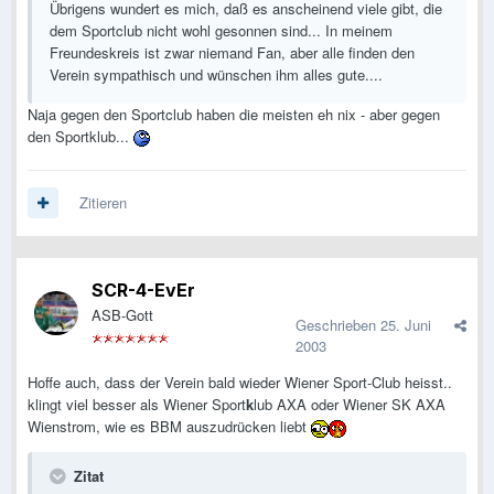
Übrigens wundert es mich, daß es anscheinend viele gibt, die
dem Sportclub nicht wohl gesonnen sind... In meinem
Freundeskreis ist zwar niemand Fan, aber alle finden den
Verein sympathisch und wünschen ihm alles gute....
Naja gegen den Sportclub haben die meisten eh nix - aber gegen
den Sportklub...
Zitieren
SCR-4-EvEr
ASB-Gott
Geschrieben
25. Juni
2003
Hoffe auch, dass der Verein bald wieder Wiener Sport-Club heisst..
klingt viel besser als Wiener Sport
k
lub AXA oder Wiener SK AXA
Wienstrom, wie es BBM auszudrücken liebt
Zitat