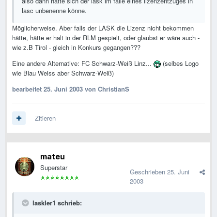
also dann hätte sich der lask im falle eines lizenzentzuges in
lasc unbenenne könne.
Möglicherweise. Aber falls der LASK die Lizenz nicht bekommen
hätte, hätte er halt in der RLM gespielt, oder glaubst er wäre auch -
wie z.B Tirol - gleich in Konkurs gegangen???
Eine andere Alternative: FC Schwarz-Weiß Linz...
(selbes Logo
wie Blau Weiss aber Schwarz-Weiß)
bearbeitet
25. Juni 2003
von ChristianS
Zitieren
mateu
Superstar
Geschrieben
25. Juni
2003
laskler1 schrieb: