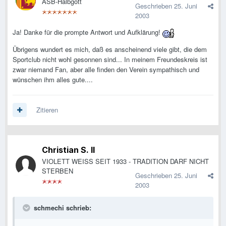
ASB-Halbgott
Geschrieben
25. Juni
2003
Ja! Danke für die prompte Antwort und Aufklärung!
Übrigens wundert es mich, daß es anscheinend viele gibt, die dem
Sportclub nicht wohl gesonnen sind... In meinem Freundeskreis ist
zwar niemand Fan, aber alle finden den Verein sympathisch und
wünschen ihm alles gute....
Zitieren
Christian S. II
VIOLETT WEISS SEIT 1933 - TRADITION DARF NICHT
STERBEN
Geschrieben
25. Juni
2003
schmechi schrieb: