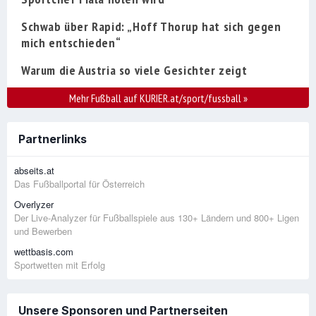
Schwab über Rapid: „Hoff Thorup hat sich gegen
mich entschieden“
Warum die Austria so viele Gesichter zeigt
Mehr Fußball auf KURIER.at/sport/fussball
»
Partnerlinks
abseits.at
Das Fußballportal für Österreich
Overlyzer
Der Live-Analyzer für Fußballspiele aus 130+ Ländern und 800+ Ligen
und Bewerben
wettbasis.com
Sportwetten mit Erfolg
Unsere Sponsoren und Partnerseiten