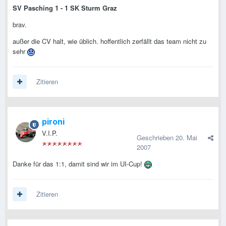
SV Pasching 1 - 1 SK Sturm Graz
brav.
außer die CV halt, wie üblich. hoffentlich zerfällt das team nicht zu
sehr
Zitieren
pironi
V.I.P.
Geschrieben
20. Mai
2007
Danke für das 1:1, damit sind wir im UI-Cup!
Zitieren