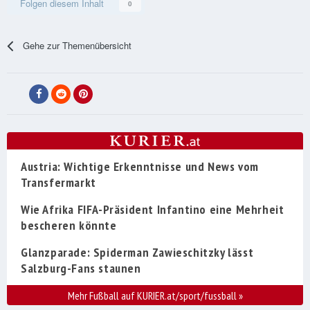
Folgen diesem Inhalt
0
Gehe zur Themenübersicht
Austria: Wichtige Erkenntnisse und News vom
Transfermarkt
Wie Afrika FIFA-Präsident Infantino eine Mehrheit
bescheren könnte
Glanzparade: Spiderman Zawieschitzky lässt
Salzburg-Fans staunen
Mehr Fußball auf KURIER.at/sport/fussball
»