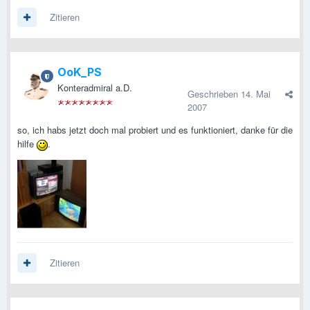
Zitieren
OoK_PS
Konteradmiral a.D.
Geschrieben
14. Mai
2007
so, ich habs jetzt doch mal probiert und es funktioniert, danke für die
hilfe
.
Zitieren