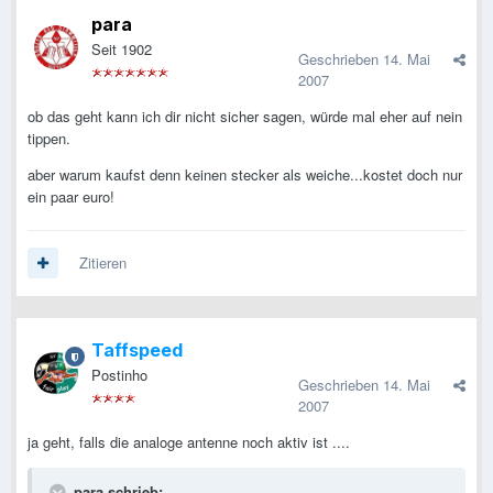
para
Seit 1902
Geschrieben
14. Mai
2007
ob das geht kann ich dir nicht sicher sagen, würde mal eher auf nein
tippen.
aber warum kaufst denn keinen stecker als weiche...kostet doch nur
ein paar euro!
Zitieren
Taffspeed
Postinho
Geschrieben
14. Mai
2007
ja geht, falls die analoge antenne noch aktiv ist ....
para schrieb: