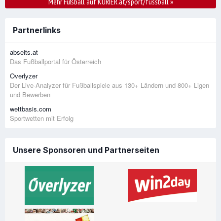
Mehr Fußball auf KURIER.at/sport/fussball
»
Partnerlinks
abseits.at
Das Fußballportal für Österreich
Overlyzer
Der Live-Analyzer für Fußballspiele aus 130+ Ländern und 800+ Ligen
und Bewerben
wettbasis.com
Sportwetten mit Erfolg
Unsere Sponsoren und Partnerseiten