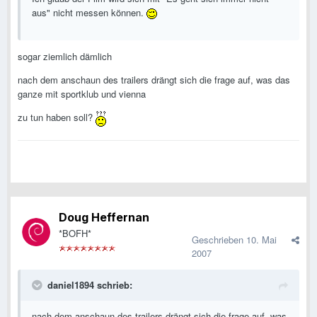
aus" nicht messen können.
sogar ziemlich dämlich
nach dem anschaun des trailers drängt sich die frage auf, was das
ganze mit sportklub und vienna
zu tun haben soll?
Doug Heffernan
*BOFH*
Geschrieben
10. Mai
2007
daniel1894 schrieb:
nach dem anschaun des trailers drängt sich die frage auf, was