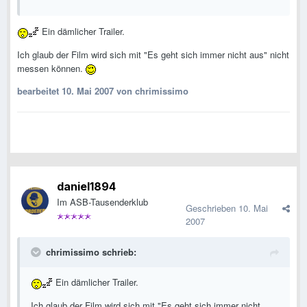
Ein dämlicher Trailer.
Ich glaub der Film wird sich mit "Es geht sich immer nicht aus" nicht
messen können.
bearbeitet
10. Mai 2007
von chrimissimo
daniel1894
Im ASB-Tausenderklub
Geschrieben
10. Mai
2007
chrimissimo schrieb:
Ein dämlicher Trailer.
Ich glaub der Film wird sich mit "Es geht sich immer nicht