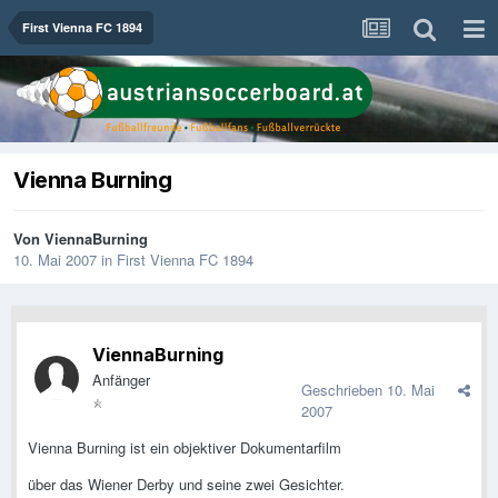
First Vienna FC 1894
Vienna Burning
Von
ViennaBurning
10. Mai 2007
in
First Vienna FC 1894
ViennaBurning
Anfänger
Geschrieben
10. Mai
2007
Vienna Burning ist ein objektiver Dokumentarfilm
über das Wiener Derby und seine zwei Gesichter.