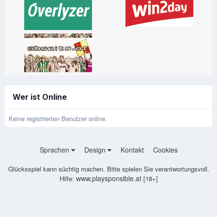
Wer ist Online
Keine registrierten Benutzer online.
Sprachen
Design
Kontakt
Cookies
Glücksspiel kann süchtig machen. Bitte spielen Sie verantwortungsvoll.
www.playsponsible.at
Hilfe:
[18+]