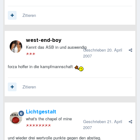
Zitieren
west-end-boy
Kennt das ASB in und auswendig
Geschrieben
20. April
2007
forza hoffer in die kampfmannschaft
Zitieren
Lichtgestalt
what's the chapel of mine
Geschrieben
21. April
2007
und wieder drei wertvolle punkte gegen den abstieg.