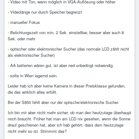
- Video mit Ton, wenn möglich in VGA-Auflösung oder höher
- Videolänge nur durch Speicher begrenzt
- manueller Fokus
- Belichtungszeit von min. 2 Sek. einstellbar, besser aber auch 8
Sek. oder mehr
- optischer oder elektronischer Sucher (das normale LCD zählt nicht
als elektronischer Sucher)
- AA batterien wären gut, ist aber ned unbedingt notwendig.
- solte in Wien lagernd sein.
Leider hab ich aber keine Kamera in dieser Preisklasse gefunden,
die das wirklich alles erfüllt.
Bei der S850 fehlt aber nur der optische/elektronische Sucher.
Ich bin mir aber nicht mehr sicher, ob man den heutzutage überhaupt
noch braucht. Früher hat man am LCD nix gesehen, wenn die Sonne
drauf geschienen hat, aber ich hab gehört, dass dem heutzutage
nicht mehr so ist. Stimmmt das?