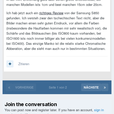
manchen Modellen ists 1cm und beei manchen 15cm oder 20cm.
Ich hab jetzt auch ein
richtiges Review
von der Samsung S850
gefunden. Ich versteh zwar den tschechischen Text nicht, aber die
Bilder machen einen sehr guten Eindruck, vor allem die Farben
(insbesondere die Hautfarben kommen mir sehr reealistisch vor), die
Schärfe und das Bildrauschen (bis ISO800 kaum vorhanden, bei
ISO1600 ists noch immer billiger als bei vielen konkurrenzmodellen
bei ISO400). Das einzige Manko ist die relativ starke Chromatische
Abberation, aber die sieht man auch nur in bestimmten Situationen.
Zitieren
VORHERIGE
Seite 1 von 2
NÄCHSTE
Join the conversation
You can post now and register later. If you have an account,
sign in