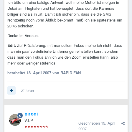
Ich bitte um eine baldige Antwort, weil meine Mutter ist morgen in
Dubai am Flughafen und hat behauptet, dass dort die Kameras
billiger sind als in .at. Damit ich sicher bin, dass sie die SMS
rechtzeitig noch vorm Abflub bekommt, muß ich sie spätestens um
20:45 schicken.
Danke im Vorraus.
Edit:
Zur Präzisierung: mit manuellem Fokus meine ich nicht, dass
man ein paar vordefinierte Entfernungen einstellen kann, sondern
dass man den Fokus ähnlich wie den Zoom einstellen kann, also
mehr oder weniger stufenlos.
bearbeitet
18. April 2007
von RAPID FAN
Zitieren
pironi
V.I.P.
Geschrieben
15. April
2007