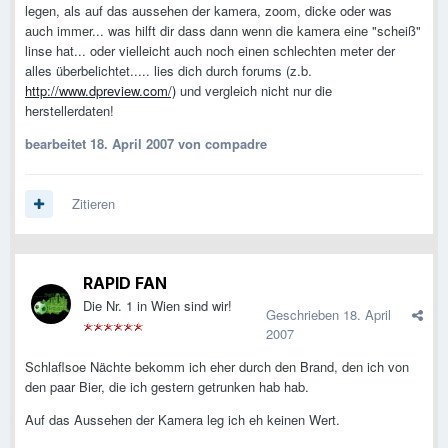
legen, als auf das aussehen der kamera, zoom, dicke oder was
auch immer... was hilft dir dass dann wenn die kamera eine "scheiß"
linse hat... oder vielleicht auch noch einen schlechten meter der
alles überbelichtet..... lies dich durch forums (z.b.
http://www.dpreview.com/)
und vergleich nicht nur die
herstellerdaten!
bearbeitet
18. April 2007
von compadre
Zitieren
RAPID FAN
Die Nr. 1 in Wien sind wir!
Geschrieben
18. April
2007
Schlaflsoe Nächte bekomm ich eher durch den Brand, den ich von
den paar Bier, die ich gestern getrunken hab hab.
Auf das Aussehen der Kamera leg ich eh keinen Wert.