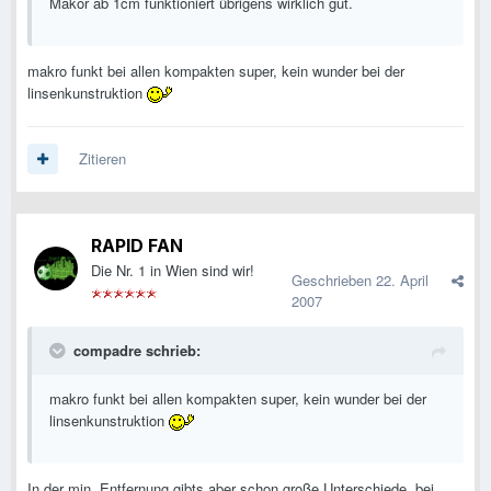
Makor ab 1cm funktioniert übrigens wirklich gut.
makro funkt bei allen kompakten super, kein wunder bei der
linsenkunstruktion
Zitieren
RAPID FAN
Die Nr. 1 in Wien sind wir!
Geschrieben
22. April
2007
compadre schrieb:
makro funkt bei allen kompakten super, kein wunder bei der
linsenkunstruktion
In der min. Entfernung gibts aber schon große Unterschiede, bei