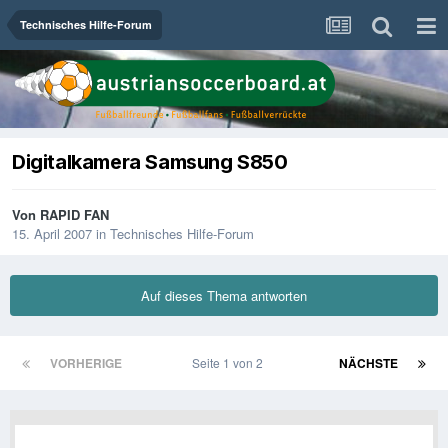
Technisches Hilfe-Forum
Digitalkamera Samsung S850
Von
RAPID FAN
15. April 2007
in
Technisches Hilfe-Forum
Auf dieses Thema antworten
VORHERIGE
Seite 1 von 2
NÄCHSTE