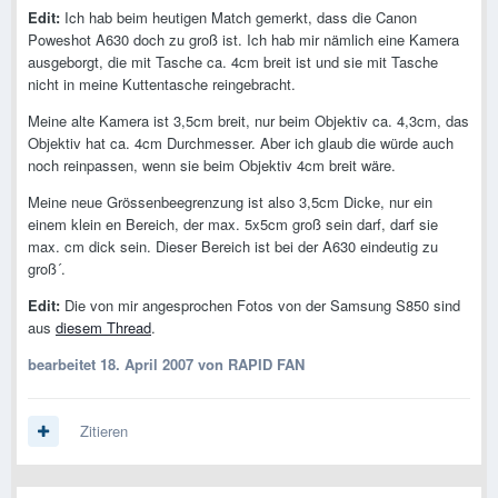
Edit:
Ich hab beim heutigen Match gemerkt, dass die Canon
Poweshot A630 doch zu groß ist. Ich hab mir nämlich eine Kamera
ausgeborgt, die mit Tasche ca. 4cm breit ist und sie mit Tasche
nicht in meine Kuttentasche reingebracht.
Meine alte Kamera ist 3,5cm breit, nur beim Objektiv ca. 4,3cm, das
Objektiv hat ca. 4cm Durchmesser. Aber ich glaub die würde auch
noch reinpassen, wenn sie beim Objektiv 4cm breit wäre.
Meine neue Grössenbeegrenzung ist also 3,5cm Dicke, nur ein
einem klein en Bereich, der max. 5x5cm groß sein darf, darf sie
max. cm dick sein. Dieser Bereich ist bei der A630 eindeutig zu
groß´.
Edit:
Die von mir angesprochen Fotos von der Samsung S850 sind
aus
diesem Thread
.
bearbeitet
18. April 2007
von RAPID FAN
Zitieren