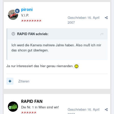
pironi
V.I.P.
Geschrieben
16. April
2007
RAPID FAN schrieb:
Ich werd die Kamera mehrere Jahre haben. Also muß ich mir
das shcon gut überlegen.
Ja nur interessiert das hier genau niemanden.
Zitieren
RAPID FAN
Die Nr. 1 in Wien sind wir!
Geschrieben
16. April