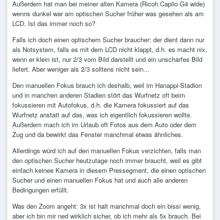
Außerdem hat man bei meiner alten Kamera (Ricoh Caplio G4 wide)
wenns dunkel war am optischen Sucher früher was gesehen als am
LCD. Ist das immer noch so?
Falls ich doch einen optischem Sucher braucher: der dient dann nur
als Notsystem, falls es mit dem LCD nicht klappt, d.h. es macht nix,
wenn er klein ist, nur 2/3 vom Bild darstellt und ein unscharfes Bild
liefert. Aber weniger als 2/3 solltens nicht sein...
Den manuellen Fokus brauch ich deshalb, weil im Hanappi-Stadion
und in manchen anderen Stadien stört das Wurfnetz oft beim
fokussieren mit Autofokus, d.h. die Kamera fokussiert auf das
Wurfnetz anstatt auf das, was ich eigentlich fokussieren wollte.
Außerdem mach ich im Urlaub oft Fotos aus dem Auto oder dem
Zug und da bewirkt das Fenster manchmal etwas ähnliches.
Allerdings würd ich auf den manuellen Fokus verzichten, falls man
den optischen Sucher heutzutage noch immer braucht, weil es gibt
einfach keinee Kamera in diesem Pressegment, die einen optischen
Sucher und einen manuellen Fokus hat und auch alle anderen
Bedingungen erfüllt.
Was den Zoom angeht: 3x ist halt manchmal doch ein bissi wenig,
aber ich bin mir ned wirklich sicher, ob ich mehr als 5x brauch. Bei