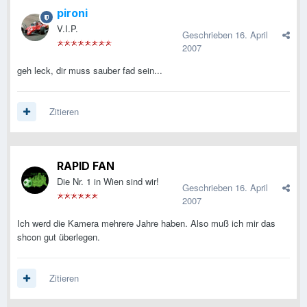
pironi
V.I.P.
Geschrieben
16. April
2007
geh leck, dir muss sauber fad sein...
Zitieren
RAPID FAN
Die Nr. 1 in Wien sind wir!
Geschrieben
16. April
2007
Ich werd die Kamera mehrere Jahre haben. Also muß ich mir das
shcon gut überlegen.
Zitieren