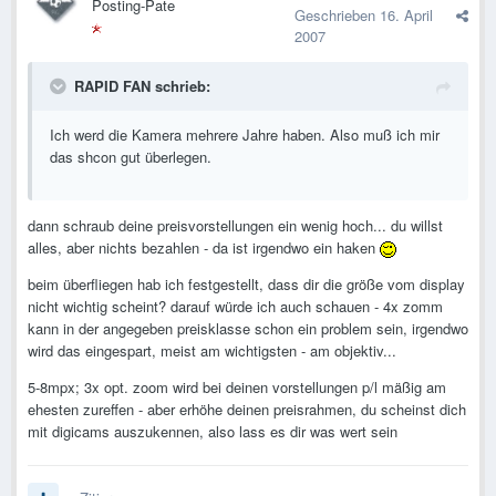
Posting-Pate
Geschrieben
16. April
2007
RAPID FAN schrieb:
Ich werd die Kamera mehrere Jahre haben. Also muß ich mir
das shcon gut überlegen.
dann schraub deine preisvorstellungen ein wenig hoch... du willst
alles, aber nichts bezahlen - da ist irgendwo ein haken
beim überfliegen hab ich festgestellt, dass dir die größe vom display
nicht wichtig scheint? darauf würde ich auch schauen - 4x zomm
kann in der angegeben preisklasse schon ein problem sein, irgendwo
wird das eingespart, meist am wichtigsten - am objektiv...
5-8mpx; 3x opt. zoom wird bei deinen vorstellungen p/l mäßig am
ehesten zureffen - aber erhöhe deinen preisrahmen, du scheinst dich
mit digicams auszukennen, also lass es dir was wert sein