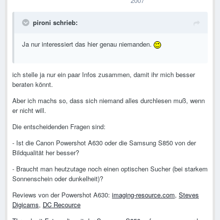
2007
pironi schrieb:
Ja nur interessiert das hier genau niemanden.
ich stelle ja nur ein paar Infos zusammen, damit ihr mich besser
beraten könnt.
Aber ich machs so, dass sich niemand alles durchlesen muß, wenn
er nicht will.
Die entscheidenden Fragen sind:
- Ist die Canon Powershot A630 oder die Samsung S850 von der
Bildqualität her besser?
- Braucht man heutzutage noch einen optischen Sucher (bei starkem
Sonnenschein oder dunkelheit)?
Reviews von der Powershot A630:
imaging-resource.com
,
Steves
Digicams
,
DC Recource