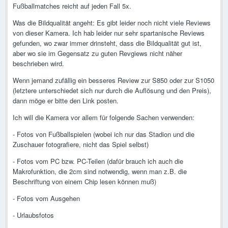
Fußballmatches reicht auf jeden Fall 5x.
Was die Bildqualität angeht: Es gibt leider noch nicht viele Reviews
von dieser Kamera. Ich hab leider nur sehr spartanische Reviews
gefunden, wo zwar immer drinsteht, dass die Bildqualität gut ist,
aber wo sie im Gegensatz zu guten Revgiews nicht näher
beschrieben wird.
Wenn jemand zufällig ein besseres Review zur S850 oder zur S1050
(letztere unterschiedet sich nur durch die Auflösung und den Preis),
dann möge er bitte den Link posten.
Ich will die Kamera vor allem für folgende Sachen verwenden:
- Fotos von Fußballspielen (wobei ich nur das Stadion und die
Zuschauer fotografiere, nicht das Spiel selbst)
- Fotos vom PC bzw. PC-Teilen (dafür brauch ich auch die
Makrofunktion, die 2cm sind notwendig, wenn man z.B. die
Beschriftung von einem Chip lesen können muß)
- Fotos vom Ausgehen
- Urlaubsfotos