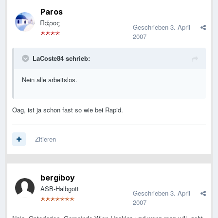
Paros
Πάρος
Geschrieben
3. April
2007
LaCoste84 schrieb:
Nein alle arbeitslos.
Oag, ist ja schon fast so wie bei Rapid.
Zitieren
bergiboy
ASB-Halbgott
Geschrieben
3. April
2007