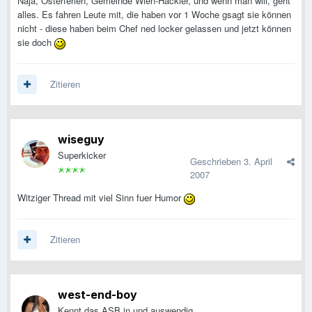
Naja, Osterferien, Gemeinde Wien-Hackler, und wenn man will, geht
alles. Es fahren Leute mit, die haben vor 1 Woche gsagt sie können
nicht - diese haben beim Chef ned locker gelassen und jetzt können
sie doch
Zitieren
wiseguy
Superkicker
Geschrieben
3. April
2007
Witziger Thread mit viel Sinn fuer Humor
Zitieren
west-end-boy
Kennt das ASB in und auswendig