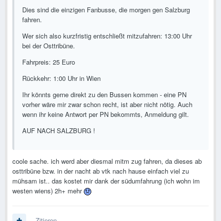
Dies sind die einzigen Fanbusse, die morgen gen Salzburg
fahren.
Wer sich also kurzfristig entschließt mitzufahren: 13:00 Uhr
bei der Osttribüne.
Fahrpreis: 25 Euro
Rückkehr: 1:00 Uhr in Wien
Ihr könnts gerne direkt zu den Bussen kommen - eine PN
vorher wäre mir zwar schon recht, ist aber nicht nötig. Auch
wenn ihr keine Antwort per PN bekommts, Anmeldung gilt.
AUF NACH SALZBURG !
coole sache. ich werd aber diesmal mitm zug fahren, da dieses ab
osttribüne bzw. in der nacht ab vtk nach hause einfach viel zu
mühsam ist.. das kostet mir dank der südumfahrung (ich wohn im
westen wiens) 2h+ mehr
Zitieren