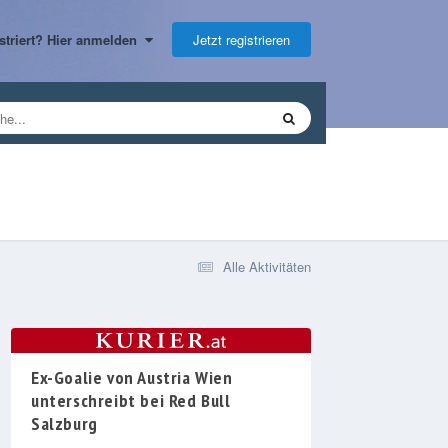
Jetzt registrieren
gistriert? Hier anmelden
Alle Aktivitäten
Ex-Goalie von Austria Wien
unterschreibt bei Red Bull
Salzburg