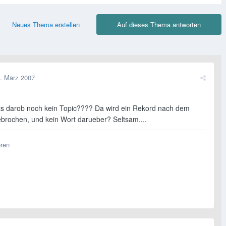
Neues Thema erstellen
Auf dieses Thema antworten
. März 2007
s darob noch kein Topic???? Da wird ein Rekord nach dem
brochen, und kein Wort darueber? Seltsam....
eren