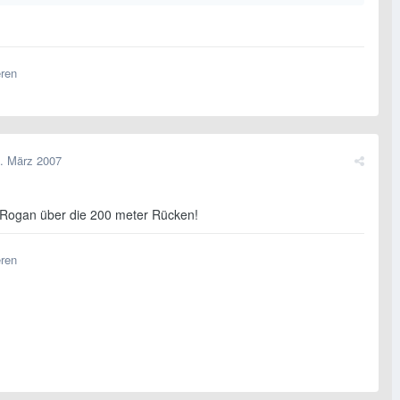
eren
. März 2007
 Rogan über die 200 meter Rücken!
eren