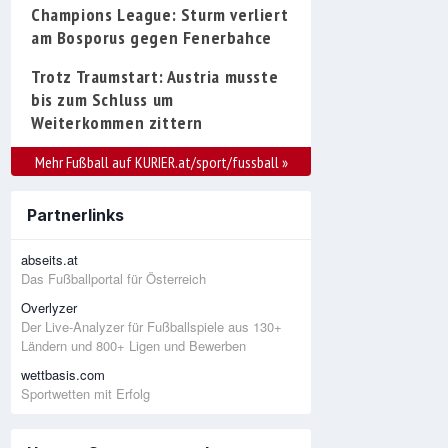
Champions League: Sturm verliert
am Bosporus gegen Fenerbahce
Trotz Traumstart: Austria musste
bis zum Schluss um
Weiterkommen zittern
Mehr Fußball auf KURIER.at/sport/fussball
»
Partnerlinks
abseits.at
Das Fußballportal für Österreich
Overlyzer
Der Live-Analyzer für Fußballspiele aus 130+
Ländern und 800+ Ligen und Bewerben
wettbasis.com
Sportwetten mit Erfolg