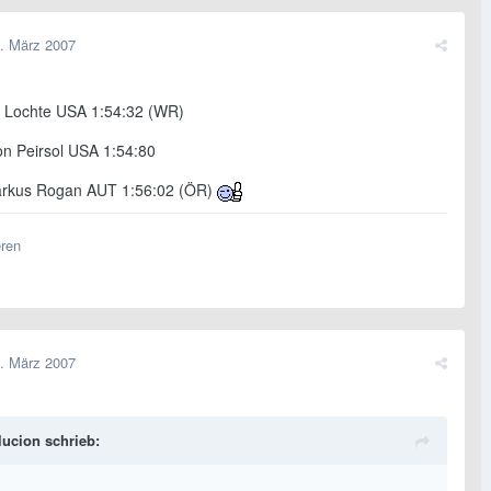
. März 2007
 Lochte USA 1:54:32 (WR)
on Peirsol USA 1:54:80
arkus Rogan AUT 1:56:02 (ÖR)
eren
. März 2007
lucion schrieb: