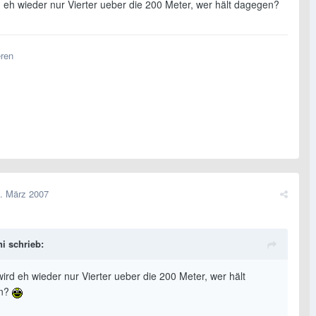
 eh wieder nur Vierter ueber die 200 Meter, wer hält dagegen?
eren
. März 2007
ni schrieb:
ird eh wieder nur Vierter ueber die 200 Meter, wer hält
n?