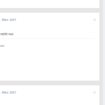
. März 2007
nicht nur.
eren
. März 2007