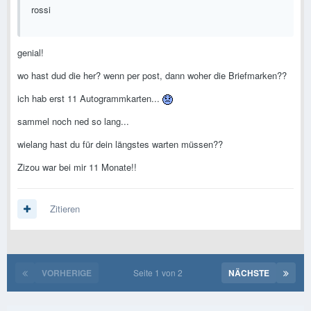
rossi
genial!
wo hast dud die her? wenn per post, dann woher die Briefmarken??
ich hab erst 11 Autogrammkarten...
sammel noch ned so lang...
wielang hast du für dein längstes warten müssen??
Zizou war bei mir 11 Monate!!
Zitieren
VORHERIGE
Seite 1 von 2
NÄCHSTE