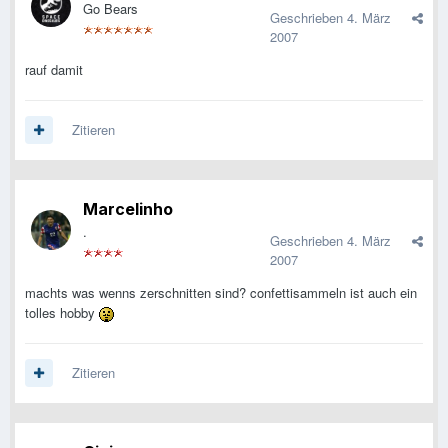
Go Bears
Geschrieben
4. März
2007
rauf damit
Zitieren
Marcelinho
.
Geschrieben
4. März
2007
machts was wenns zerschnitten sind? confettisammeln ist auch ein
tolles hobby
Zitieren