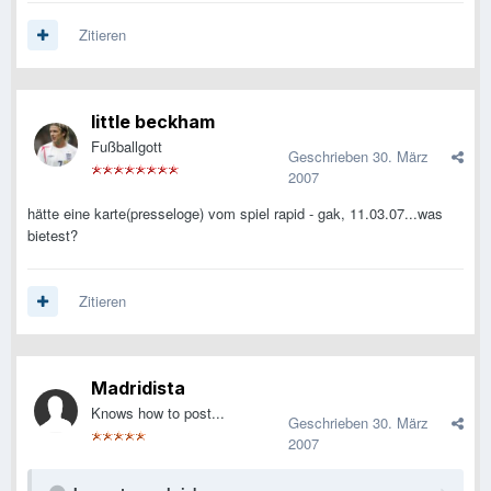
Zitieren
little beckham
Fußballgott
Geschrieben
30. März
2007
hätte eine karte(presseloge) vom spiel rapid - gak, 11.03.07...was
bietest?
Zitieren
Madridista
Knows how to post...
Geschrieben
30. März
2007