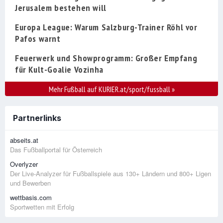
Jerusalem bestehen will
Europa League: Warum Salzburg-Trainer Röhl vor
Pafos warnt
Feuerwerk und Showprogramm: Großer Empfang
für Kult-Goalie Vozinha
Mehr Fußball auf KURIER.at/sport/fussball
»
Partnerlinks
abseits.at
Das Fußballportal für Österreich
Overlyzer
Der Live-Analyzer für Fußballspiele aus 130+ Ländern und 800+ Ligen
und Bewerben
wettbasis.com
Sportwetten mit Erfolg