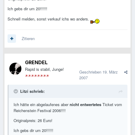
Ich gebs dir um 20!!!!!!
Schnell melden, sonst verkauf ichs wo anders.
Zitieren
GRENDEL
Rapid is stabil, Junge!
Geschrieben
19. März
2007
Litzi schrieb:
Ich hätte ein abgelaufenes aber
nicht entwertetes
Ticket vom
Reichenstein Festival 2006!!!!
Originalpreis: 26 Euro!
Ich gebs dir um 20!!!!!!