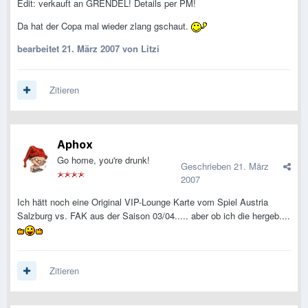
Edit: verkauft an GRENDEL! Details per PM!
Da hat der Copa mal wieder zlang gschaut.
bearbeitet
21. März 2007
von Litzi
Zitieren
Aphox
Go home, you're drunk!
Geschrieben
21. März
2007
Ich hätt noch eine Original VIP-Lounge Karte vom Spiel Austria
Salzburg vs. FAK aus der Saison 03/04..... aber ob ich die hergeb....
Zitieren