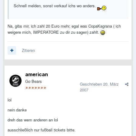
Schnell melden, sonst verkauf ichs wo anders.
Na, gibs mir, ich zahl 20 Euro mehr, egal was CopaKagrana ( ich
weigere mich, IMPERATORE zu dir zu sagen) zahlt.
Zitieren
american
Go Bears
Geschrieben
20. März
2007
lol
nein danke
dreh das wem anderen an lol
ausschließlich nur fußball tickets bitte.