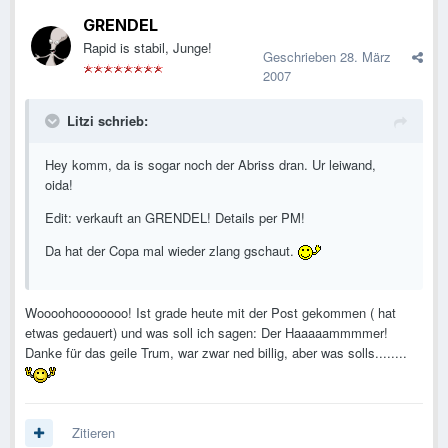
GRENDEL
Rapid is stabil, Junge!
Geschrieben
28. März
2007
Litzi schrieb:
Hey komm, da is sogar noch der Abriss dran. Ur leiwand,
oida!
Edit: verkauft an GRENDEL! Details per PM!
Da hat der Copa mal wieder zlang gschaut.
Woooohoooooooo! Ist grade heute mit der Post gekommen ( hat
etwas gedauert) und was soll ich sagen: Der Haaaaammmmer!
Danke für das geile Trum, war zwar ned billig, aber was solls........
Zitieren