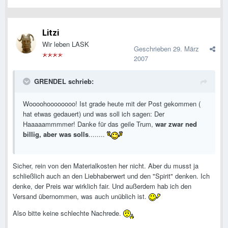
Litzi
Wir leben LASK
Geschrieben
29. März
2007
GRENDEL schrieb:
Woooohoooooooo! Ist grade heute mit der Post gekommen (
hat etwas gedauert) und was soll ich sagen: Der
Haaaaammmmer! Danke für das geile Trum,
war zwar ned
billig, aber was solls
........
Sicher, rein von den Materialkosten her nicht. Aber du musst ja
schließlich auch an den Liebhaberwert und den "Spirit" denken. Ich
denke, der Preis war wirklich fair. Und außerdem hab ich den
Versand übernommen, was auch unüblich ist.
Also bitte keine schlechte Nachrede.