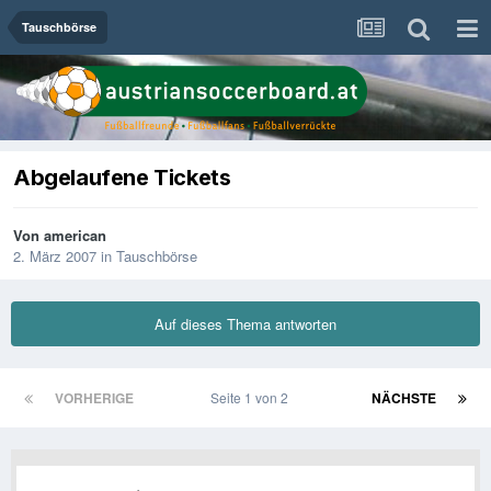
Tauschbörse
Abgelaufene Tickets
Von
american
2. März 2007
in
Tauschbörse
Auf dieses Thema antworten
VORHERIGE
Seite 1 von 2
NÄCHSTE