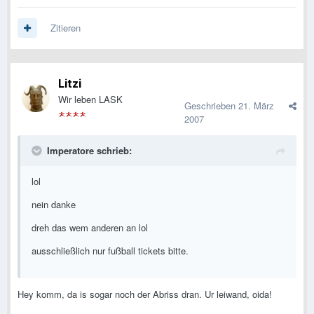
Zitieren
Litzi
Wir leben LASK
Geschrieben
21. März
2007
Imperatore schrieb:
lol
nein danke
dreh das wem anderen an lol
ausschließlich nur fußball tickets bitte.
Hey komm, da is sogar noch der Abriss dran. Ur leiwand, oida!