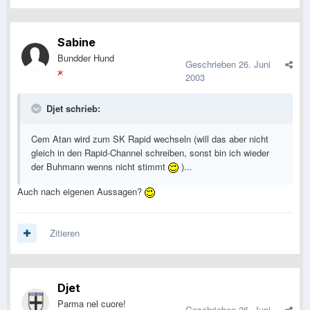
Sabine
Bundder Hund
Geschrieben
26. Juni
2003
Djet schrieb:
Cem Atan wird zum SK Rapid wechseln (will das aber nicht
gleich in den Rapid-Channel schreiben, sonst bin ich wieder
der Buhmann wenns nicht stimmt
)...
Auch nach eigenen Aussagen?
Zitieren
Djet
Parma nel cuore!
Geschrieben
26. Juni