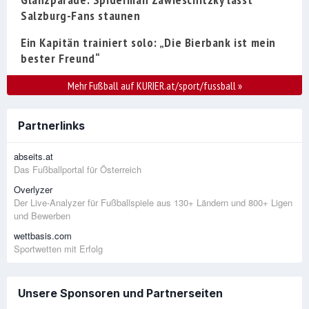
Salzburg-Fans staunen
Ein Kapitän trainiert solo: „Die Bierbank ist mein
bester Freund“
Mehr Fußball auf KURIER.at/sport/fussball
»
Partnerlinks
abseits.at
Das Fußballportal für Österreich
Overlyzer
Der Live-Analyzer für Fußballspiele aus 130+ Ländern und 800+ Ligen
und Bewerben
wettbasis.com
Sportwetten mit Erfolg
Unsere Sponsoren und Partnerseiten