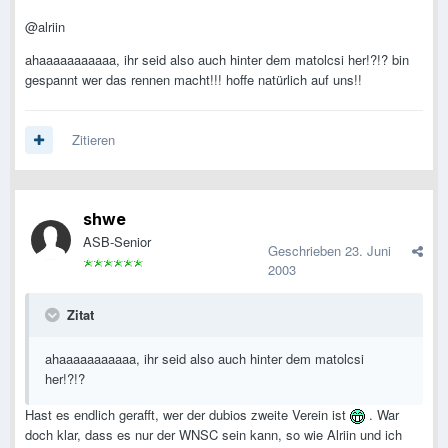
@alriin
ahaaaaaaaaaaa, ihr seid also auch hinter dem matolcsi her!?!? bin
gespannt wer das rennen macht!!! hoffe natürlich auf uns!!
Zitieren
shwe
ASB-Senior
Geschrieben
23. Juni
2003
Zitat
ahaaaaaaaaaaa, ihr seid also auch hinter dem matolcsi
her!?!?
Hast es endlich gerafft, wer der dubios zweite Verein ist
. War
doch klar, dass es nur der WNSC sein kann, so wie Alriin und ich