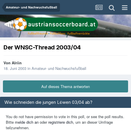
Amateur- und Nachwuchsfußball
Der WNSC-Thread 2003/04
Von
Alriin
18. Juni 2003
in
Amateur- und Nachwuchsfußball
Auf dieses Thema antworten
Wie schneiden die jungen Löwen 03/04 ab?
You do not have permission to vote in this poll, or see the poll results.
Bitte
melde dich an
oder
registriere dich
, um an dieser Umfrage
teilzunehmen.