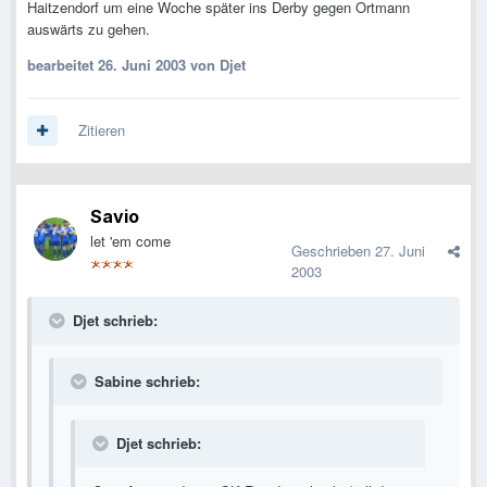
Haitzendorf um eine Woche später ins Derby gegen Ortmann
auswärts zu gehen.
bearbeitet
26. Juni 2003
von Djet
Zitieren
Savio
let 'em come
Geschrieben
27. Juni
2003
Djet schrieb:
Sabine schrieb:
Djet schrieb: