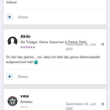
Vollmer
Zitieren
Alriin
Die Torjäger: Darius Sasarman & Patrick Rehrl
Geschrieben
20. Juni
2003
Eh fast das gleiche ...nur, dass ich Idiot das ganze Seitenverkehrt
aufgezeichnet hab!
Zitieren
veia
Amateur
Geschrieben
23. Juni
2003