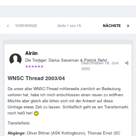
VORHERIGE
Seite 1 von 15
NÄCHSTE
Alriin
Die Torjäger: Darius Sasarman & Patrick Rehrl
Geschrieben
18. Juni
2003
WNSC Thread 2003/04
Da unser alter WNSC-Thread mittlerweile ziemlich an Bedeutung
verloren hat, habe ich mich entschlossen einen neuen zu eröffnen.
Möchte aber gleich alle bitten sich mit der Antwort auf diese
Umfrage etwas Zeit zu lassen. Schließlich geht es am Transfermarkt
noch heiß her!
Transferliste:
Abgänge:
Oliver Bittner (ASK Kottingbrunn), Thomas Ernst (SC