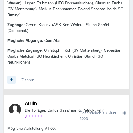
Wiesen), Jürgen Fruhmann (UFC Donnerskirchen), Christian Fuchs
(SV Mattersburg), Markus Pachhammer, Roland Sebesta (beide SC
Ritzing)
Zugänge:
Gernot Krausz (ASK Bad Vöslau), Simon Schärf
(Comeback)
Mögliche Abgänge:
Cem Atan
Mögliche Zugänge:
Christoph Fröch (SV Mattersburg), Sebastian
Csaba Matolcsi (SC Neunkirchen), Christian Stangl (SC
Neunkirchen)
Zitieren
Alriin
Die Torjäger: Darius Sasarman & Patrick Rehrl
Geschrieben
18. Juni
2003
Mögliche Aufstellung V1.00: