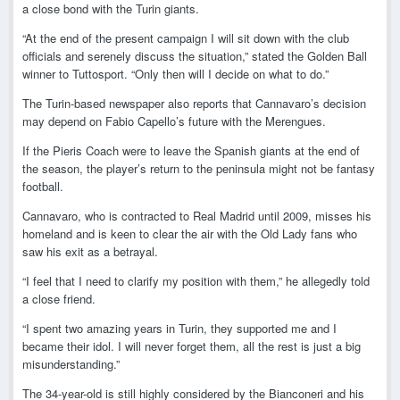
a close bond with the Turin giants.
“At the end of the present campaign I will sit down with the club
officials and serenely discuss the situation,” stated the Golden Ball
winner to Tuttosport. “Only then will I decide on what to do.”
The Turin-based newspaper also reports that Cannavaro’s decision
may depend on Fabio Capello’s future with the Merengues.
If the Pieris Coach were to leave the Spanish giants at the end of
the season, the player’s return to the peninsula might not be fantasy
football.
Cannavaro, who is contracted to Real Madrid until 2009, misses his
homeland and is keen to clear the air with the Old Lady fans who
saw his exit as a betrayal.
“I feel that I need to clarify my position with them,” he allegedly told
a close friend.
“I spent two amazing years in Turin, they supported me and I
became their idol. I will never forget them, all the rest is just a big
misunderstanding.”
The 34-year-old is still highly considered by the Bianconeri and his