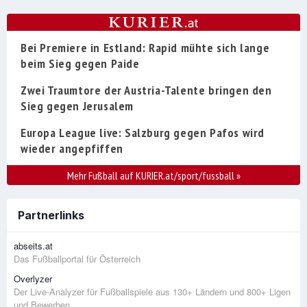
Bei Premiere in Estland: Rapid mühte sich lange
beim Sieg gegen Paide
Zwei Traumtore der Austria-Talente bringen den
Sieg gegen Jerusalem
Europa League live: Salzburg gegen Pafos wird
wieder angepfiffen
Mehr Fußball auf KURIER.at/sport/fussball
»
Partnerlinks
abseits.at
Das Fußballportal für Österreich
Overlyzer
Der Live-Analyzer für Fußballspiele aus 130+ Ländern und 800+ Ligen
und Bewerben