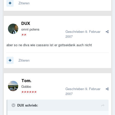
Zitieren
DUX
omni potens
Geschrieben
9. Februar
2007
aber so ne diva wie cassano ist er gottseidank auch nicht
Zitieren
Tom.
Gobbo
Geschrieben
9. Februar
2007
DUX schrieb: