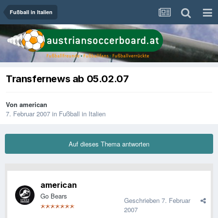
Fußball in Italien
Transfernews ab 05.02.07
Von
american
7. Februar 2007
in
Fußball in Italien
Auf dieses Thema antworten
american
Go Bears
Geschrieben
7. Februar
2007