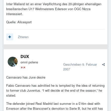
Inter Mailand ist an einer Verpflichtung des 20-jährigen ehemaligen
brasilianischen U17 Weltmeisters Ederson von OGC Nizza
interessiert.
Quelle: Alicesport
Zitieren
DUX
omni potens
Geschrieben
9. Februar
2007
Cannavaro has Juve desire
Fabio Cannavaro has admitted he is tempted by the idea of returning
to former club Juventus. “I will decide at the end of the season,” he
stated.
The defender joined Real Madrid last summer in a £16m deal with
Emerson after the Bianconeri’s demotion to Serie B, but he still has