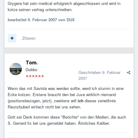
Grygera hat sein medical erfolgreich abgeschlossen und wird in
kürze seinen vertrag unterschreiben.
bearbeitet
9. Februar 2007
von DUX
Zitieren
Tom.
Gobbo
Geschrieben
9. Februar
2007
Wenn das mit Saviola was werden sollte, werd ich stumm in eine
Ecke kotzen. Erstens braucht den bei Juve wirklich niemand
(positionsbezogen, jetzt), zweitens will
ich
dieses verwöhnte
Raunzbuberl einfach nicht bei uns sehen.
Gott sei Dank kommen diese "Berichte" von den Medien, die auch
S. Gerrard fix bei uns gemeldet haben. Ähnliches Kaliber.