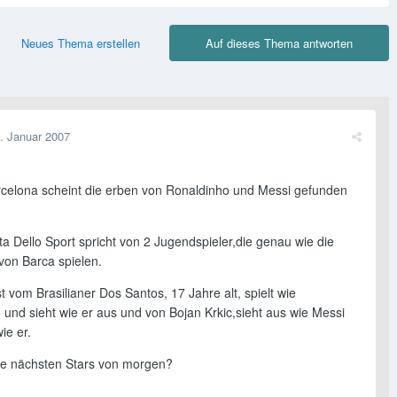
Neues Thema erstellen
Auf dieses Thema antworten
. Januar 2007
celona scheint die erben von Ronaldinho und Messi gefunden
a Dello Sport spricht von 2 Jugendspieler,die genau wie die
von Barca spielen.
t vom Brasilianer Dos Santos, 17 Jahre alt, spielt wie
 und sieht wie er aus und von Bojan Krkic,sieht aus wie Messi
ie er.
 die nächsten Stars von morgen?