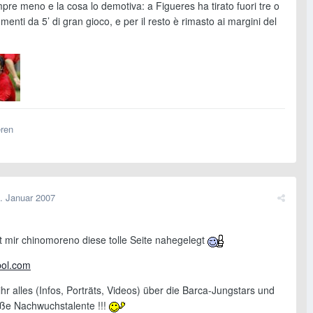
re meno e la cosa lo demotiva: a Figueres ha tirato fuori tre o
menti da 5’ di gran gioco, e per il resto è rimasto ai margini del
eren
. Januar 2007
at mir chinomoreno diese tolle Seite nahegelegt
bol.com
 ihr alles (Infos, Porträts, Videos) über die Barca-Jungstars und
ße Nachwuchstalente !!!