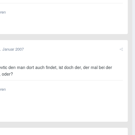
eren
. Januar 2007
evtic den man dort auch findet, ist doch der, der mal bei der
, oder?
eren