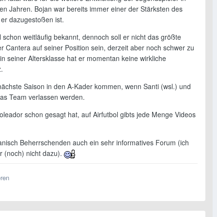
en Jahren. Bojan war bereits immer einer der Stärksten des
 er dazugestoßen ist.
l schon weitläufig bekannt, dennoch soll er nicht das größte
er Cantera auf seiner Position sein, derzeit aber noch schwer zu
 in seiner Altersklasse hat er momentan keine wirkliche
.
nächste Saison in den A-Kader kommen, wenn Santi (wsl.) und
 das Team verlassen werden.
oleador schon gesagt hat, auf Airfutbol gibts jede Menge Videos
panisch Beherrschenden auch ein sehr informatives Forum (ich
r (noch) nicht dazu).
eren