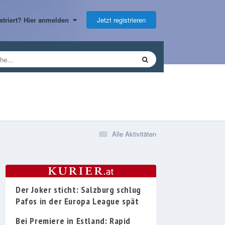
Jetzt registrieren
gistriert? Hier anmelden
Alle Aktivitäten
Der Joker sticht: Salzburg schlug
Pafos in der Europa League spät
Bei Premiere in Estland: Rapid