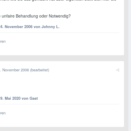
ne unfaire Behandlung oder Notwendig?
24. November 2006
von Johnny L.
eren
. November 2006
(bearbeitet)
19. Mai 2020
von Gast
eren