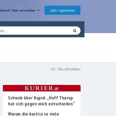
Jetzt registrieren
gistriert? Hier anmelden
Alle Aktivitäten
Schwab über Rapid: „Hoff Thorup
hat sich gegen mich entschieden“
Warum die Austria so viele