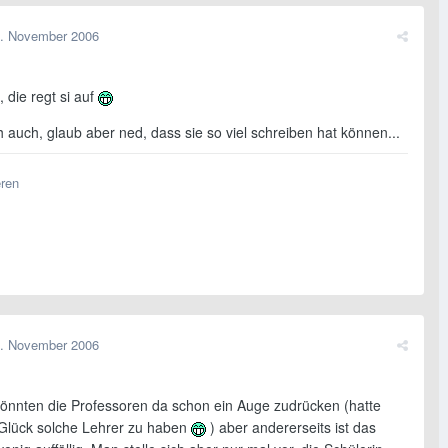
. November 2006
, die regt si auf
 auch, glaub aber ned, dass sie so viel schreiben hat können...
eren
. November 2006
l könnten die Professoren da schon ein Auge zudrücken (hatte
 Glück solche Lehrer zu haben
) aber andererseits ist das