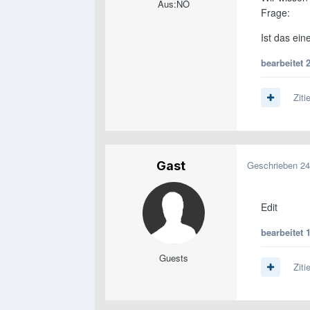
Aus:
NÖ
Frage:
Ist das ei
bearbeitet
Ziti
Gast
Geschrieben
24
Edit
bearbeitet
Guests
Ziti