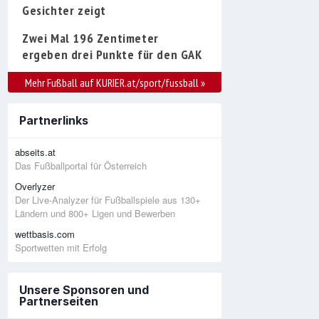
Gesichter zeigt
Zwei Mal 196 Zentimeter
ergeben drei Punkte für den GAK
Mehr Fußball auf KURIER.at/sport/fussball
»
Partnerlinks
abseits.at
Das Fußballportal für Österreich
Overlyzer
Der Live-Analyzer für Fußballspiele aus 130+
Ländern und 800+ Ligen und Bewerben
wettbasis.com
Sportwetten mit Erfolg
Unsere Sponsoren und
Partnerseiten