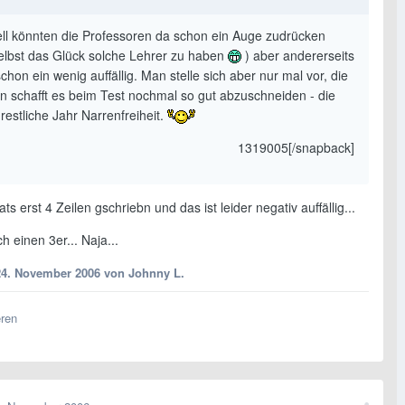
iell könnten die Professoren da schon ein Auge zudrücken
selbst das Glück solche Lehrer zu haben
) aber andererseits
schon ein wenig auffällig. Man stelle sich aber nur mal vor, die
in schafft es beim Test nochmal so gut abzuschneiden - die
 restliche Jahr Narrenfreiheit.
1319005[/snapback]
ats erst 4 Zeilen gschriebn und das ist leider negativ auffällig...
h einen 3er... Naja...
24. November 2006
von Johnny L.
eren