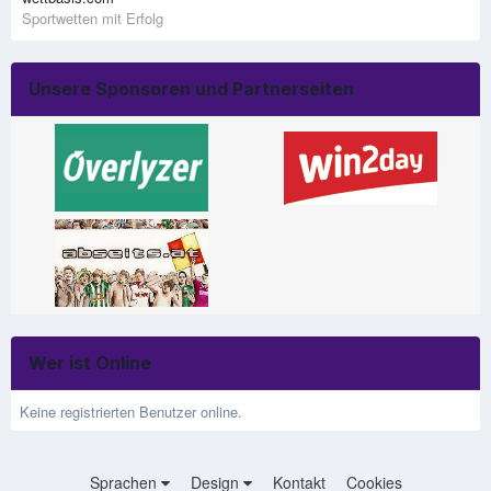
Sportwetten mit Erfolg
Unsere Sponsoren und Partnerseiten
Wer ist Online
Keine registrierten Benutzer online.
Sprachen
Design
Kontakt
Cookies