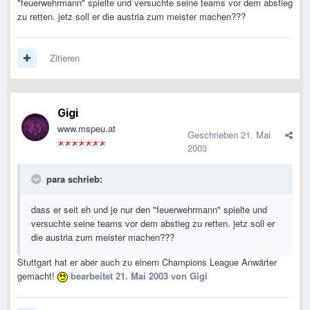
"feuerwehrmann" spielte und versuchte seine teams vor dem abstieg
zu retten. jetz soll er die austria zum meister machen???
Zitieren
Gigi
www.mspeu.at
Geschrieben
21. Mai
2003
para schrieb:
dass er seit eh und je nur den "feuerwehrmann" spielte und
versuchte seine teams vor dem abstieg zu retten. jetz soll er
die austria zum meister machen???
Stuttgart hat er aber auch zu einem Champions League Anwärter
gemacht!
bearbeitet
21. Mai 2003
von Gigi