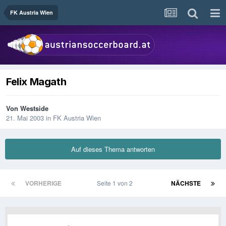
FK Austria Wien
Felix Magath
Von
Westside
21. Mai 2003
in
FK Austria Wien
Auf dieses Thema antworten
VORHERIGE
Seite 1 von 2
NÄCHSTE