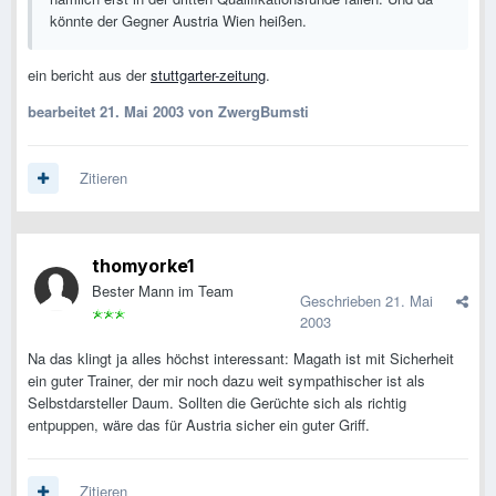
könnte der Gegner Austria Wien heißen.
ein bericht aus der
stuttgarter-zeitung
.
bearbeitet
21. Mai 2003
von ZwergBumsti
Zitieren
thomyorke1
Bester Mann im Team
Geschrieben
21. Mai
2003
Na das klingt ja alles höchst interessant: Magath ist mit Sicherheit
ein guter Trainer, der mir noch dazu weit sympathischer ist als
Selbstdarsteller Daum. Sollten die Gerüchte sich als richtig
entpuppen, wäre das für Austria sicher ein guter Griff.
Zitieren