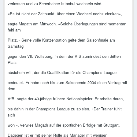
verlassen und zu Fenerbahce Istanbul wechseln wird.
«Es ist nicht der Zeitpunkt, über einen Wechsel nachzudenken»,
sagte Magath am Mittwoch. «Solche Überlegungen sind momentan
fehl am
Platz.» Seine volle Konzentration gelte dem Saisonfinale am
Samstag
gegen den VfL Wolfsburg, in dem der VfB zumindest den dritten
Platz
absichern will, der die Qualifikation für die Champions League
bedeutet. Er habe noch bis zum Saisonende 2004 einen Vertrag mit
dem
VfB, sagte der 49-jährige frühere Nationalspieler. Er arbeite daran,
bis dahin in der Champions League zu spielen. «Der Trainer fühlt
sich
wohl», verwies Magath auf die sportlichen Erfolge mit Stuttgart.
Dagegen ist er mit seiner Rolle als Manager mit wenigen