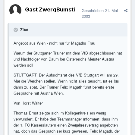
Gast ZwergBumsti
Geschrieben
21. Mai
2003
Zitat
Angebot aus Wien - nicht nur für Magaths Frau
Warum der Stuttgarter Trainer mit dem VfB abgeschlossen hat
und Nachfolger von Daum bei Österreichs Meister Austria
werden soll
STUTTGART. Der Aufsichtsrat des VfB Stuttgart will am 29.
Mai die Weichen stellen. Wenn nicht alles täuscht, ist es bis
dahin zu spät. Der Trainer Felix Magath führt bereits erste
Gespräche mit Austria Wien.
Von Horst Walter
Thomas Ernst zeigte sich im Kollegenkreis ein wenig
verwundert. Er habe den Teammanager informiert, dass ihm
der 1. FC Kaiserslautern einen Zweijahresvertrag angeboten
hat, doch das Gespräch sei kurz gewesen. Felix Magath, der