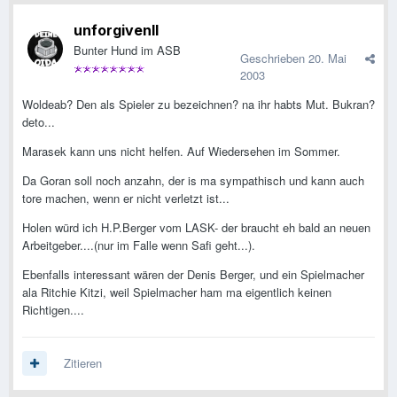
unforgivenll
Bunter Hund im ASB
Geschrieben
20. Mai
2003
Woldeab? Den als Spieler zu bezeichnen? na ihr habts Mut. Bukran?
deto...
Marasek kann uns nicht helfen. Auf Wiedersehen im Sommer.
Da Goran soll noch anzahn, der is ma sympathisch und kann auch
tore machen, wenn er nicht verletzt ist...
Holen würd ich H.P.Berger vom LASK- der braucht eh bald an neuen
Arbeitgeber....(nur im Falle wenn Safi geht...).
Ebenfalls interessant wären der Denis Berger, und ein Spielmacher
ala Ritchie Kitzi, weil Spielmacher ham ma eigentlich keinen
Richtigen....
Zitieren