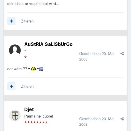
sein dass er verpflichtet wird...
Zitieren
AuStRiA SaLiSbUrGo
^
Geschrieben
20. Mai
2003
der wäre ??
Zitieren
Djet
Parma nel cuore!
Geschrieben
20. Mai
2003