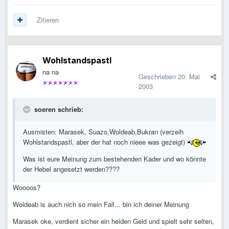
Zitieren
Wohlstandspastl
na na
Geschrieben
20. Mai
2003
soeren schrieb:
Ausmisten: Marasek, Suazo,Woldeab,Bukran (verzeih
Wohlstandspastl, aber der hat noch nieee was gezeigt)
Was ist eure Meinung zum bestehenden Kader und wo könnte
der Hebel angesetzt werden????
Woooos?
Woldeab is auch nich so mein Fall... bin ich deiner Meinung
Marasek oke, verdient sicher ein heiden Geld und spielt sehr selten,