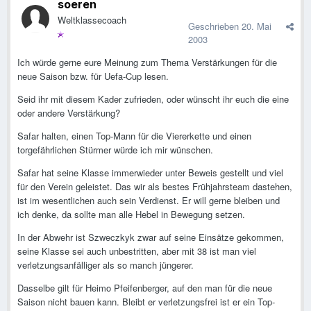
soeren
Weltklassecoach
Geschrieben
20. Mai
2003
Ich würde gerne eure Meinung zum Thema Verstärkungen für die
neue Saison bzw. für Uefa-Cup lesen.
Seid ihr mit diesem Kader zufrieden, oder wünscht ihr euch die eine
oder andere Verstärkung?
Safar halten, einen Top-Mann für die Viererkette und einen
torgefährlichen Stürmer würde ich mir wünschen.
Safar hat seine Klasse immerwieder unter Beweis gestellt und viel
für den Verein geleistet. Das wir als bestes Frühjahrsteam dastehen,
ist im wesentlichen auch sein Verdienst. Er will gerne bleiben und
ich denke, da sollte man alle Hebel in Bewegung setzen.
In der Abwehr ist Szweczkyk zwar auf seine Einsätze gekommen,
seine Klasse sei auch unbestritten, aber mit 38 ist man viel
verletzungsanfälliger als so manch jüngerer.
Dasselbe gilt für Heimo Pfeifenberger, auf den man für die neue
Saison nicht bauen kann. Bleibt er verletzungsfrei ist er ein Top-