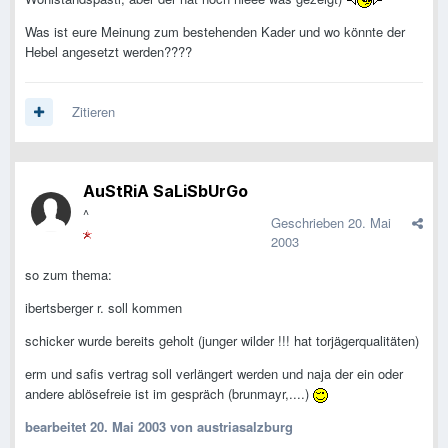
Was ist eure Meinung zum bestehenden Kader und wo könnte der
Hebel angesetzt werden????
Zitieren
AuStRiA SaLiSbUrGo
^
Geschrieben
20. Mai
2003
so zum thema:
ibertsberger r. soll kommen
schicker wurde bereits geholt (junger wilder !!! hat torjägerqualitäten)
erm und safis vertrag soll verlängert werden und naja der ein oder
andere ablösefreie ist im gespräch (brunmayr,....)
bearbeitet
20. Mai 2003
von austriasalzburg