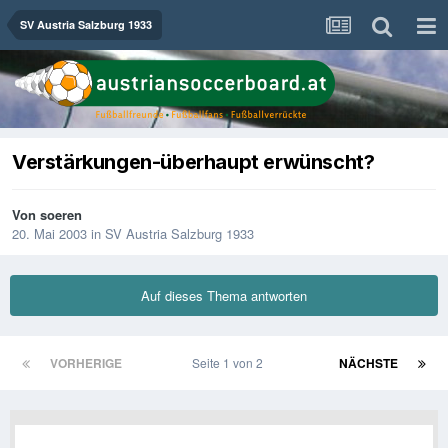
SV Austria Salzburg 1933
Verstärkungen-überhaupt erwünscht?
Von
soeren
20. Mai 2003
in
SV Austria Salzburg 1933
Auf dieses Thema antworten
VORHERIGE
Seite 1 von 2
NÄCHSTE