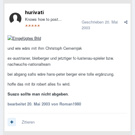
hurivati
Knows how to post...
Geschrieben
20. Mai
2003
und wie wärs mit ihm Christoph Cemernjak
ex-austrianer, bleiberger und jetztiger fc-lustenau-spieler bzw.
nachwuchs-nationalteam
bei abgang safis wäre hans-peter berger eine tolle ergänzung.
hoffe das mit ibi robert alles fix wird.
Suazo sollte man nicht abgeben
.
bearbeitet
20. Mai 2003
von Roman1980
Zitieren