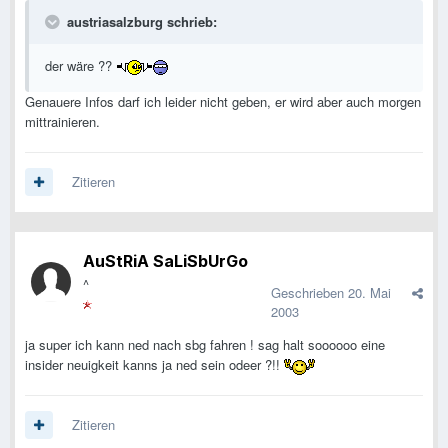
austriasalzburg schrieb:
der wäre ??
Genauere Infos darf ich leider nicht geben, er wird aber auch morgen
mittrainieren.
Zitieren
AuStRiA SaLiSbUrGo
^
Geschrieben
20. Mai
2003
ja super ich kann ned nach sbg fahren ! sag halt soooooo eine
insider neuigkeit kanns ja ned sein odeer ?!!
Zitieren