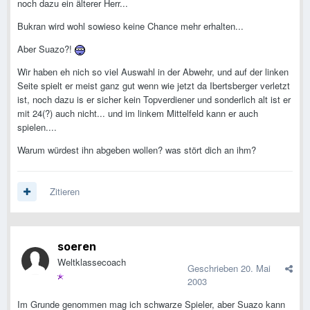
noch dazu ein älterer Herr...
Bukran wird wohl sowieso keine Chance mehr erhalten...
Aber Suazo?!
Wir haben eh nich so viel Auswahl in der Abwehr, und auf der linken
Seite spielt er meist ganz gut wenn wie jetzt da Ibertsberger verletzt
ist, noch dazu is er sicher kein Topverdiener und sonderlich alt ist er
mit 24(?) auch nicht... und im linkem Mittelfeld kann er auch
spielen....
Warum würdest ihn abgeben wollen? was stört dich an ihm?
Zitieren
soeren
Weltklassecoach
Geschrieben
20. Mai
2003
Im Grunde genommen mag ich schwarze Spieler, aber Suazo kann