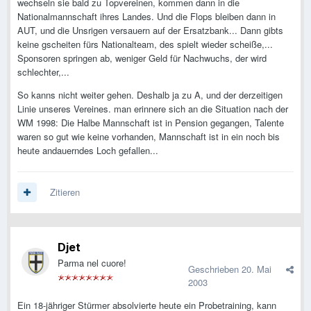
wechseln sie bald zu Topvereinen, kommen dann in die
Nationalmannschaft ihres Landes. Und die Flops bleiben dann in
AUT, und die Unsrigen versauern auf der Ersatzbank... Dann gibts
keine gscheiten fürs Nationalteam, des spielt wieder scheiße,...
Sponsoren springen ab, weniger Geld für Nachwuchs, der wird
schlechter,...
So kanns nicht weiter gehen. Deshalb ja zu A, und der derzeitigen
Linie unseres Vereines. man erinnere sich an die Situation nach der
WM 1998: Die Halbe Mannschaft ist in Pension gegangen, Talente
waren so gut wie keine vorhanden, Mannschaft ist in ein noch bis
heute andauerndes Loch gefallen...
Zitieren
Djet
Parma nel cuore!
Geschrieben
20. Mai
2003
Ein 18-jähriger Stürmer absolvierte heute ein Probetraining, kann