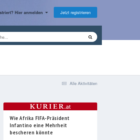
Jetzt registrieren
gistriert? Hier anmelden
Alle Aktivitäten
Wie Afrika FIFA-Präsident
Infantino eine Mehrheit
bescheren könnte