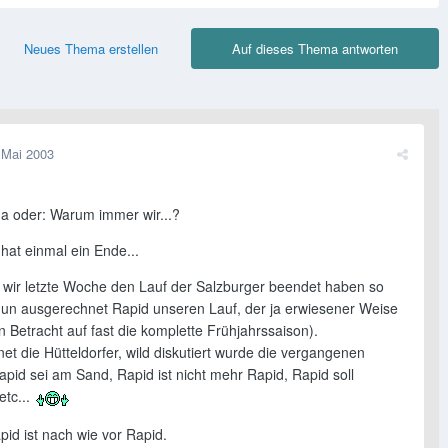
Neues Thema erstellen
Auf dieses Thema antworten
 Mai 2003
da oder: Warum immer wir...?
hat einmal ein Ende...
 wir letzte Woche den Lauf der Salzburger beendet haben so
un ausgerechnet Rapid unseren Lauf, der ja erwiesener Weise
(in Betracht auf fast die komplette Frühjahrssaison).
t die Hütteldorfer, wild diskutiert wurde die vergangenen
pid sei am Sand, Rapid ist nicht mehr Rapid, Rapid soll
etc...
pid ist nach wie vor Rapid.