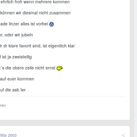
r ehrlich froh wenn mehrere kommen
r können wir diesmal nicht zusammen
ade linzer alles ist vorbei
r, oder wir jubeln
 dr klare favorit sind, ist eigentlich klar
ist ja zweistellig
s die obere zeile nicht ernst
 auf euer kommen
auf die asb´ler
eren
 Mai 2003