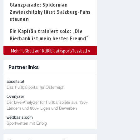
Glanzparade: Spiderman
Zawieschitzky lässt Salzburg-Fans
staunen
Ein Kapitän trainiert solo: „Die
Bierbank ist mein bester Freund“
Mehr Fußball auf KURIER.at/sport/fussball
»
Partnerlinks
abseits.at
Das Fußballportal für Österreich
Overlyzer
Der Live-Analyzer für Fußballspiele aus 130+
Ländern und 800+ Ligen und Bewerben
wettbasis.com
Sportwetten mit Erfolg