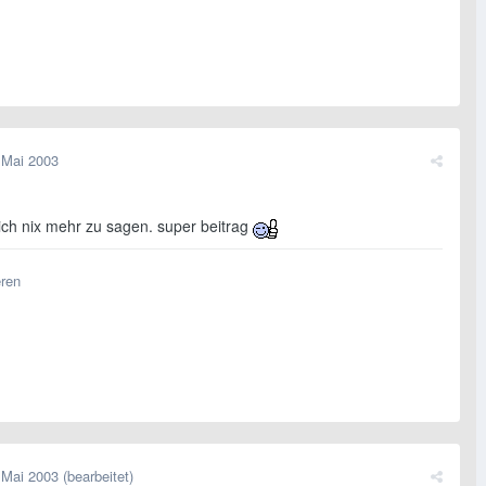
 Mai 2003
lich nix mehr zu sagen. super beitrag
eren
 Mai 2003
(bearbeitet)