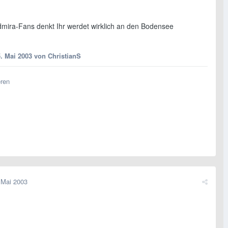
dmira-Fans denkt Ihr werdet wirklich an den Bodensee
5. Mai 2003
von ChristianS
eren
 Mai 2003