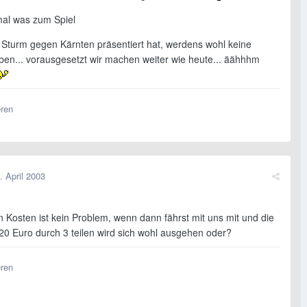
 mal was zum Spiel
h Sturm gegen Kärnten präsentiert hat, werdens wohl keine
en... vorausgesetzt wir machen weiter wie heute... äähhhm
eren
. April 2003
 Kosten ist kein Problem, wenn dann fährst mit uns mit und die
20 Euro durch 3 teilen wird sich wohl ausgehen oder?
eren