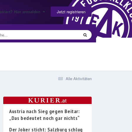
Jetzt registrieren
gistriert? Hier anmelden
Alle Aktivitäten
Austria nach Sieg gegen Beitar:
„Das bedeutet noch gar nichts“
Der Joker sticht: Salzburg schlug