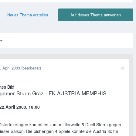
Neues Thema erstellen
Auf dieses Thema antworten
3
. April 2003
(bearbeitet)
igamer Sturm Graz - FK AUSTRIA MEMPHIS
22.April 2003, 18:00
sterfeiertagen kommt es zum mittlerweile 5.Duell Sturm gegen
dieser Saison. Die bisherigen 4 Spiele konnte die Austria 3x für