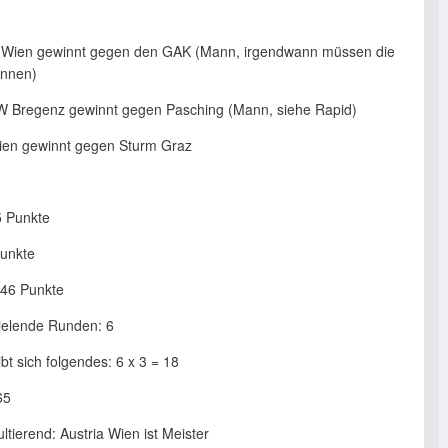
 Wien gewinnt gegen den GAK (Mann, irgendwann müssen die
innen)
W Bregenz gewinnt gegen Pasching (Mann, siehe Rapid)
Wien gewinnt gegen Sturm Graz
5 Punkte
unkte
 46 Punkte
ielende Runden: 6
bt sich folgendes: 6 x 3 = 18
65
ltierend: Austria Wien ist Meister