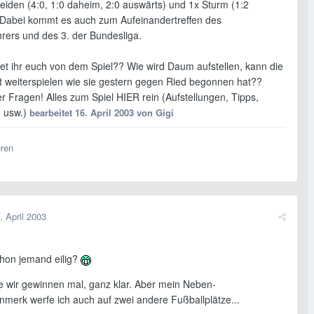
eiden (4:0, 1:0 daheim, 2:0 auswärts) und 1x Sturm (1:2
 Dabei kommt es auch zum Aufeinandertreffen des
hrers und des 3. der Bundesliga.
et ihr euch von dem Spiel?? Wie wird Daum aufstellen, kann die
 weiterspielen wie sie gestern gegen Ried begonnen hat??
r Fragen! Alles zum Spiel HIER rein (Aufstellungen, Tipps,
e usw.)
bearbeitet
16. April 2003
von Gigi
eren
. April 2003
chon jemand eilig?
 wir gewinnen mal, ganz klar. Aber mein Neben-
merk werfe ich auch auf zwei andere Fußballplätze...