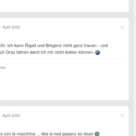
. April 2003
cht. Ich kann Rapid und Bregenz nicht ganz trauen - und
ch Graz fahren werd ich mir nicht leisten können.
eren
. April 2003
o con la macchina ... des is ned gaaanz so teuer