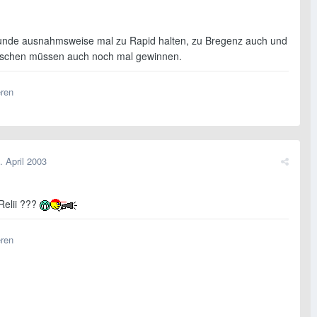
nde ausnahmsweise mal zu Rapid halten, zu Bregenz auch und
rschen müssen auch noch mal gewinnen.
eren
. April 2003
Relii ???
eren