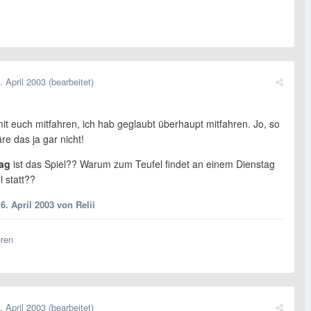
. April 2003
(bearbeitet)
it euch mitfahren, ich hab geglaubt überhaupt mitfahren. Jo, so
re das ja gar nicht!
ag
ist das Spiel?? Warum zum Teufel findet an einem Dienstag
l statt??
6. April 2003
von Relii
eren
. April 2003
(bearbeitet)