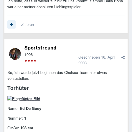
Ich hoffe, dass er wieder zurück zu uns kommt. Sammy Dalla Bona
war einer meiner absoluten Lieblingsspieler.
Zitieren
Sportsfreund
1908
Geschrieben
16. April
2003
So, ich werde jetzt beginnen das Chelsea-Team hier etwas
vorzustellen:
Torhüter
Name:
Ed De Goey
Nummer:
1
Größe:
198 cm