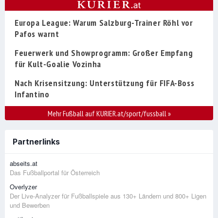
Europa League: Warum Salzburg-Trainer Röhl vor
Pafos warnt
Feuerwerk und Showprogramm: Großer Empfang
für Kult-Goalie Vozinha
Nach Krisensitzung: Unterstützung für FIFA-Boss
Infantino
Mehr Fußball auf KURIER.at/sport/fussball
»
Partnerlinks
abseits.at
Das Fußballportal für Österreich
Overlyzer
Der Live-Analyzer für Fußballspiele aus 130+ Ländern und 800+ Ligen
und Bewerben