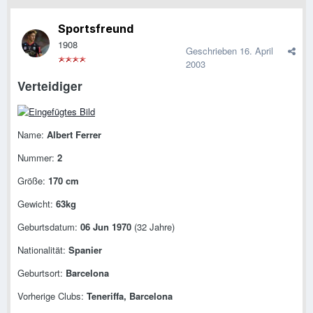
Sportsfreund
1908
Geschrieben
16. April
2003
Verteidiger
Name:
Albert Ferrer
Nummer:
2
Größe:
170 cm
Gewicht:
63kg
Geburtsdatum:
06 Jun 1970
(32 Jahre)
Nationalität:
Spanier
Geburtsort:
Barcelona
Vorherige Clubs:
Teneriffa, Barcelona