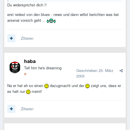
Du widersprichst dich !!
erst redest von den blues - news und dann willst berichten was bei
arsenal vorsich geht ..
Zitieren
haba
Tell him he's dreaming
Geschrieben
25. März
2003
Na er hat eh so einen
dazugmacht und der
zeigt uns, dass er
es halt nur
meint!
Zitieren