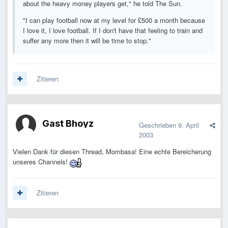
about the heavy money players get," he told The Sun.
"I can play football now at my level for £500 a month because
I love it, I love football. If I don't have that feeling to train and
suffer any more then it will be time to stop."
Zitieren
Gast Bhoyz
Geschrieben
9. April
2003
Vielen Dank für diesen Thread, Mombasa! Eine echte Bereicherung
unseres Channels!
Zitieren