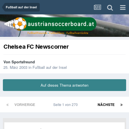
Fußball auf der Insel
Chelsea FC Newscorner
Von
Sportsfreund
25. März 2003
in
Fußball auf der Insel
Auf dieses Thema antworten
VORHERIGE
Seite 1 von 270
NÄCHSTE