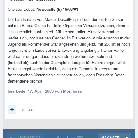
Chelsea-Debüt:
Newcastle (h) 19/08/01
Der Landsmann von Marcel Desailly spielt seit der letzten Saison
bei den Blues. Gallas hat tolle körperliche Voraussetzungen, denn er
ist unheimlich austrainiert. Mit seinem tollen Einsatz schont er
weder sich, noch seinen Gegner. In Frankreich wurde er schon in der
Jugend als kommender Star angesehen und jetzt, mit 25, ist er noch
lange nicht am Ende seiner Entwicklung angelangt. Trainer Ranieri
wird dafür sorgen, dass er sich stetig weiterentwickeln und
(hoffentlich) auch in der Champions League für Furore sorgen wird.
Erst unlängst wurde berichtet, dass die Gunners Interesse am
französischen Nationalspieler haben sollen, doch Präsident Bates
dementierte prompt.
bearbeitet
17. April 2003
von Mombasa
Zitieren
VORHERIGE
Seite 1 von 270
NÄCHSTE