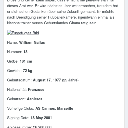
dieses Amt war. Er wird nächstes Jahr weitermachen, trotzdem hat
er sich schon Gedanken über seine Zukunft gemacht. Er möchte
nach Beendigung seiner Fußballerkarriere, irgendwann einmal als
Nationaltrainer seines Geburtslandes Ghana tätig sein.
Name:
William Gallas
Nummer:
13
Größe:
181 cm
Gewicht:
72 kg
Geburtsdatum:
August 17, 1977
(25 Jahre)
Nationalität:
Franzose
Geburtsort:
Asnieres
Vorherige Clubs:
AS Cannes, Marseille
Signing Date:
18 May 2001
Ablösesumme:
£6,200,000