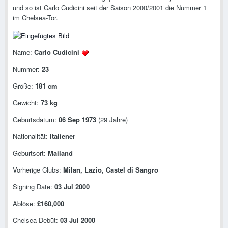
und so ist Carlo Cudicini seit der Saison 2000/2001 die Nummer 1
im Chelsea-Tor.
Name:
Carlo Cudicini
Nummer:
23
Größe:
181 cm
Gewicht:
73 kg
Geburtsdatum:
06 Sep 1973
(29 Jahre)
Nationalität:
Italiener
Geburtsort:
Mailand
Vorherige Clubs:
Milan, Lazio, Castel di Sangro
Signing Date:
03 Jul 2000
Ablöse:
£160,000
Chelsea-Debüt:
03 Jul 2000