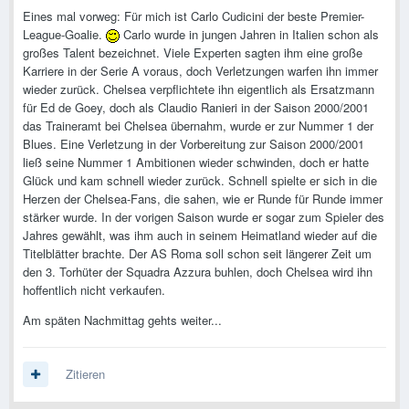
Eines mal vorweg: Für mich ist Carlo Cudicini der beste Premier-
League-Goalie.
Carlo wurde in jungen Jahren in Italien schon als
großes Talent bezeichnet. Viele Experten sagten ihm eine große
Karriere in der Serie A voraus, doch Verletzungen warfen ihn immer
wieder zurück. Chelsea verpflichtete ihn eigentlich als Ersatzmann
für Ed de Goey, doch als Claudio Ranieri in der Saison 2000/2001
das Traineramt bei Chelsea übernahm, wurde er zur Nummer 1 der
Blues. Eine Verletzung in der Vorbereitung zur Saison 2000/2001
ließ seine Nummer 1 Ambitionen wieder schwinden, doch er hatte
Glück und kam schnell wieder zurück. Schnell spielte er sich in die
Herzen der Chelsea-Fans, die sahen, wie er Runde für Runde immer
stärker wurde. In der vorigen Saison wurde er sogar zum Spieler des
Jahres gewählt, was ihm auch in seinem Heimatland wieder auf die
Titelblätter brachte. Der AS Roma soll schon seit längerer Zeit um
den 3. Torhüter der Squadra Azzura buhlen, doch Chelsea wird ihn
hoffentlich nicht verkaufen.
Am späten Nachmittag gehts weiter...
Zitieren