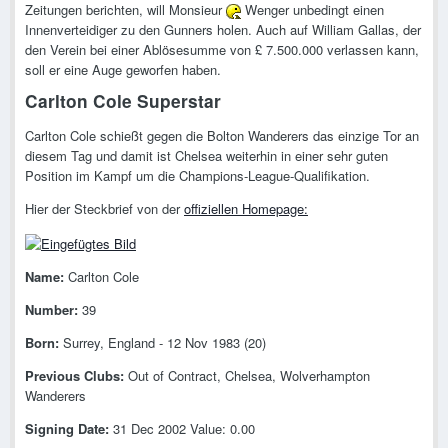
Zeitungen berichten, will Monsieur
Wenger unbedingt einen
Innenverteidiger zu den Gunners holen. Auch auf William Gallas, der
den Verein bei einer Ablösesumme von £ 7.500.000 verlassen kann,
soll er eine Auge geworfen haben.
Carlton Cole Superstar
Carlton Cole schießt gegen die Bolton Wanderers das einzige Tor an
diesem Tag und damit ist Chelsea weiterhin in einer sehr guten
Position im Kampf um die Champions-League-Qualifikation.
Hier der Steckbrief von der
offiziellen Homepage:
Name:
Carlton Cole
Number:
39
Born:
Surrey, England - 12 Nov 1983 (20)
Previous Clubs:
Out of Contract, Chelsea, Wolverhampton
Wanderers
Signing Date:
31 Dec 2002 Value: 0.00