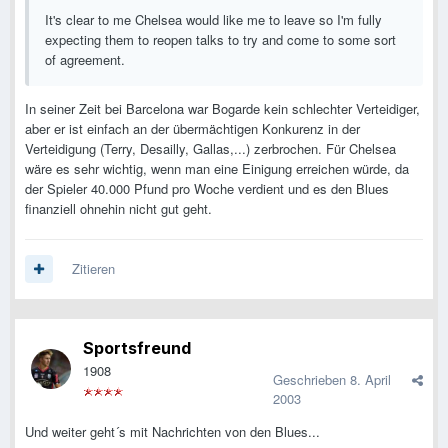
It's clear to me Chelsea would like me to leave so I'm fully
expecting them to reopen talks to try and come to some sort
of agreement.
In seiner Zeit bei Barcelona war Bogarde kein schlechter Verteidiger,
aber er ist einfach an der übermächtigen Konkurenz in der
Verteidigung (Terry, Desailly, Gallas,...) zerbrochen. Für Chelsea
wäre es sehr wichtig, wenn man eine Einigung erreichen würde, da
der Spieler 40.000 Pfund pro Woche verdient und es den Blues
finanziell ohnehin nicht gut geht.
Zitieren
Sportsfreund
1908
Geschrieben
8. April
2003
Und weiter geht´s mit Nachrichten von den Blues...