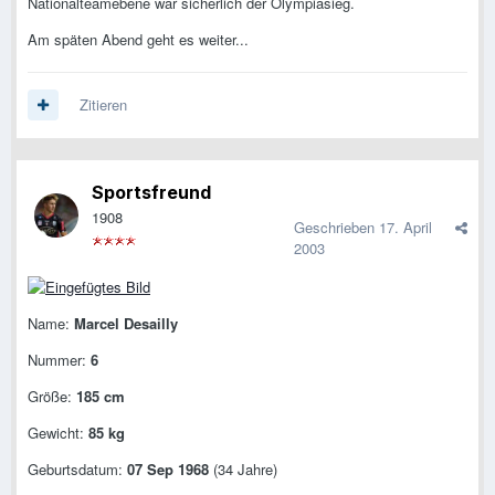
Nationalteamebene war sicherlich der Olympiasieg.
Am späten Abend geht es weiter...
Zitieren
Sportsfreund
1908
Geschrieben
17. April
2003
Name:
Marcel Desailly
Nummer:
6
Größe:
185 cm
Gewicht:
85 kg
Geburtsdatum:
07 Sep 1968
(34 Jahre)