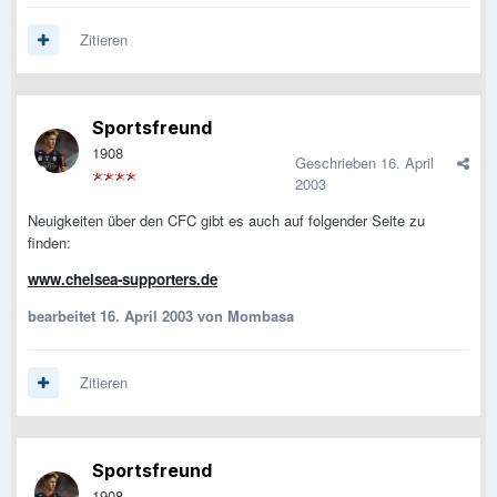
Zitieren
Sportsfreund
1908
Geschrieben
16. April
2003
Neuigkeiten über den CFC gibt es auch auf folgender Seite zu
finden:
www.chelsea-supporters.de
bearbeitet
16. April 2003
von Mombasa
Zitieren
Sportsfreund
1908