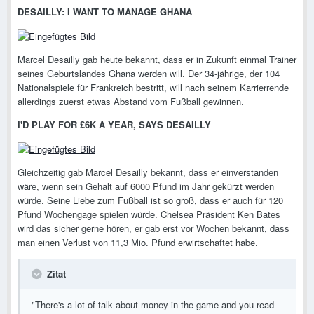
DESAILLY: I WANT TO MANAGE GHANA
Marcel Desailly gab heute bekannt, dass er in Zukunft einmal Trainer
seines Geburtslandes Ghana werden will. Der 34-jährige, der 104
Nationalspiele für Frankreich bestritt, will nach seinem Karrierrende
allerdings zuerst etwas Abstand vom Fußball gewinnen.
I'D PLAY FOR £6K A YEAR, SAYS DESAILLY
Gleichzeitig gab Marcel Desailly bekannt, dass er einverstanden
wäre, wenn sein Gehalt auf 6000 Pfund im Jahr gekürzt werden
würde. Seine Liebe zum Fußball ist so groß, dass er auch für 120
Pfund Wochengage spielen würde. Chelsea Präsident Ken Bates
wird das sicher gerne hören, er gab erst vor Wochen bekannt, dass
man einen Verlust von 11,3 Mio. Pfund erwirtschaftet habe.
Zitat
"There's a lot of talk about money in the game and you read