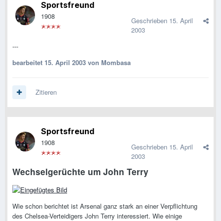
Sportsfreund
1908
Geschrieben
15. April
2003
---
bearbeitet
15. April 2003
von Mombasa
Zitieren
Sportsfreund
1908
Geschrieben
15. April
2003
Wechselgerüchte um John Terry
Wie schon berichtet ist Arsenal ganz stark an einer Verpflichtung
des Chelsea-Verteidigers John Terry interessiert. Wie einige