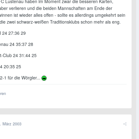
FC Lustenau haben im Moment zwar die besseren Karten,
e aber verlieren und die beiden Mannschaften am Ende der
innen ist wieder alles offen - sollte es allerdings umgekehrt sein
r die zwei schwarz-weißen Traditionsklubs schon mehr als eng.
l 24 27:36 29
enau 24 35:37 28
rt-Club 24 31:44 25
4 20:35 25
2-1 für die Wörgler...
eren
. März 2003