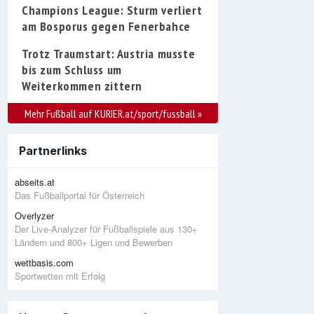
Champions League: Sturm verliert
am Bosporus gegen Fenerbahce
Trotz Traumstart: Austria musste
bis zum Schluss um
Weiterkommen zittern
Mehr Fußball auf KURIER.at/sport/fussball
»
Partnerlinks
abseits.at
Das Fußballportal für Österreich
Overlyzer
Der Live-Analyzer für Fußballspiele aus 130+
Ländern und 800+ Ligen und Bewerben
wettbasis.com
Sportwetten mit Erfolg