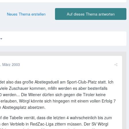
Neues Thema erstellen
Auf dieses Thema antworten
3
. März 2003
et also das große Abstiegsduell am Sport-Club-Platz statt. Ich
 viele Zuschauer kommen, mMn werden es aber bestenfalls
 werden... Die Wiener dürfen sich gegen die Tiroler keine
 erlauben, Wörgl könnte sich hingegen mit einem vollen Erfolg 7
 Abstiegsplatz absetzen.
uf die Tabelle verrät, dass die letzten 4 wahrscheinlich bis zum
 den Verbleib in RedZac-Liga zittern müssen. Der SV Wörgl