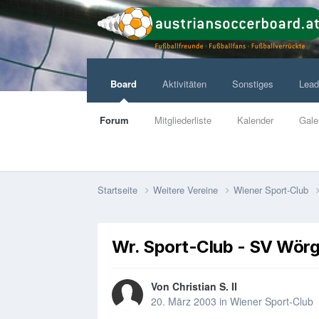
Board
Aktivitäten
Sonstiges
Lead
Forum
Mitgliederliste
Kalender
Gale
Startseite
Weitere Vereine
Wiener Sport-Club
Wr. Sport-Club - SV Wörg
Von
Christian S. II
20. März 2003
in
Wiener Sport-Club