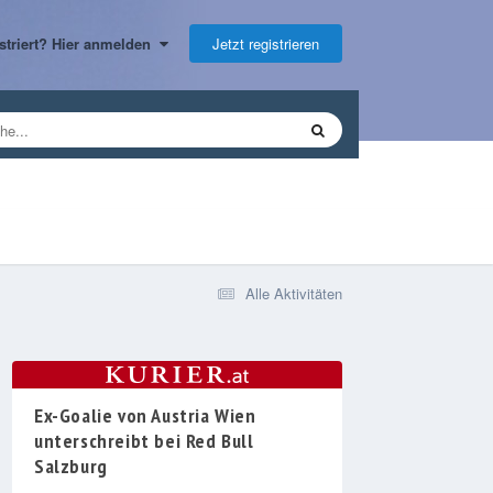
Jetzt registrieren
gistriert? Hier anmelden
Alle Aktivitäten
Ex-Goalie von Austria Wien
unterschreibt bei Red Bull
Salzburg