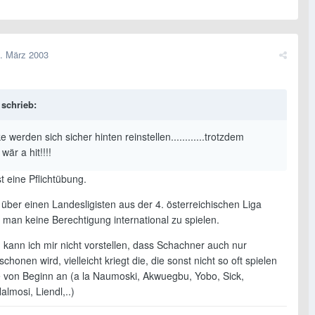
. März 2003
schrieb:
e werden sich sicher hinten reinstellen............trotzdem
wär a hit!!!!
st eine Pflichtübung.
ber einen Landesligisten aus der 4. österreichischen Liga
t man keine Berechtigung international zu spielen.
kann ich mir nicht vorstellen, dass Schachner auch nur
chonen wird, vielleicht kriegt die, die sonst nicht so oft spielen
 von Beginn an (a la Naumoski, Akwuegbu, Yobo, Sick,
almosi, Liendl,..)