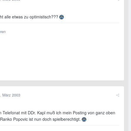
cht alle etwas zu optimistisch???
eren
. März 2003
 Telefonat mit DDr. Kapl muß ich mein Posting von ganz oben
 Ranko Popovic ist nun doch spielberechtigt.