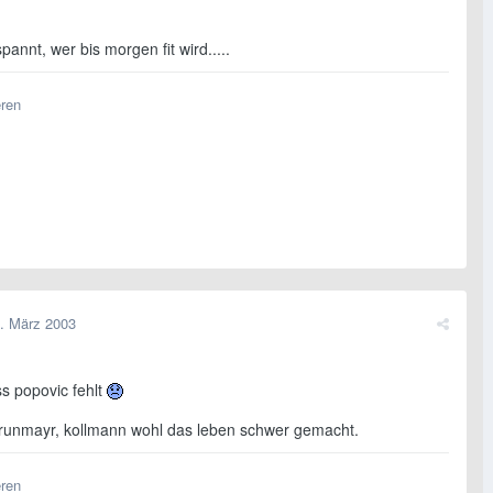
pannt, wer bis morgen fit wird.....
eren
. März 2003
s popovic fehlt
brunmayr, kollmann wohl das leben schwer gemacht.
eren