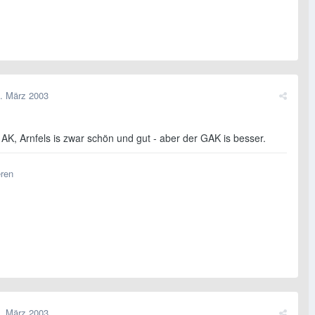
. März 2003
 AK, Arnfels is zwar schön und gut - aber der GAK is besser.
eren
. März 2003