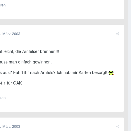
eren
. März 2003
t leicht, die Arnfelser brennen!!!
muss man einfach gewinnen.
s aus? Fahrt ihr nach Arnfels? Ich hab mir Karten besorgt!
 4:1 für GAK
eren
. März 2003