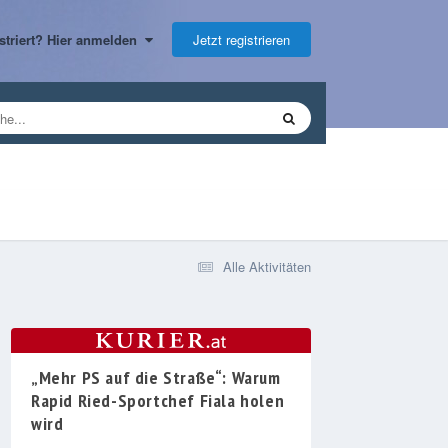
Jetzt registrieren
gistriert? Hier anmelden
Alle Aktivitäten
„Mehr PS auf die Straße“: Warum
Rapid Ried-Sportchef Fiala holen
wird