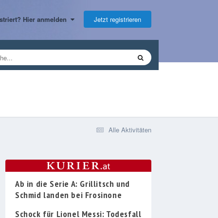
Jetzt registrieren
gistriert? Hier anmelden
Alle Aktivitäten
Ab in die Serie A: Grillitsch und
Schmid landen bei Frosinone
Schock für Lionel Messi: Todesfall