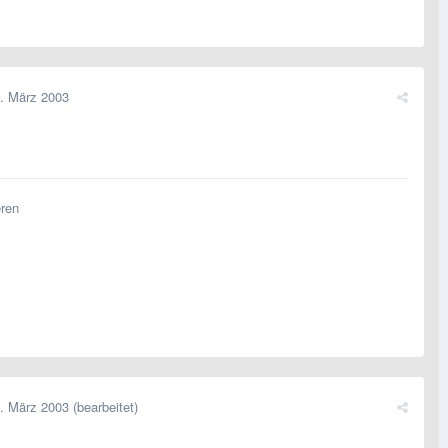
. März 2003
eren
. März 2003
(bearbeitet)