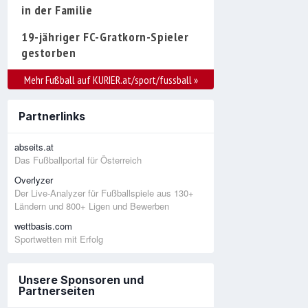
in der Familie
19-jähriger FC-Gratkorn-Spieler
gestorben
Mehr Fußball auf KURIER.at/sport/fussball
»
Partnerlinks
abseits.at
Das Fußballportal für Österreich
Overlyzer
Der Live-Analyzer für Fußballspiele aus 130+
Ländern und 800+ Ligen und Bewerben
wettbasis.com
Sportwetten mit Erfolg
Unsere Sponsoren und
Partnerseiten