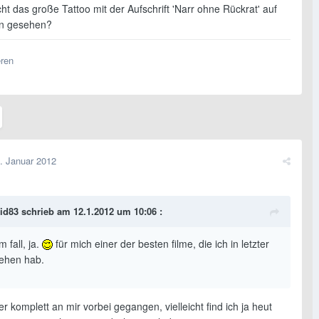
ht das große Tattoo mit der Aufschrift 'Narr ohne Rückrat' auf
in gesehen?
eren
. Januar 2012
id83 schrieb am 12.1.2012 um 10:06 :
m fall, ja.
für mich einer der besten filme, die ich in letzter
sehen hab.
her komplett an mir vorbei gegangen, vielleicht find ich ja heut