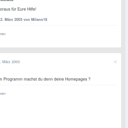
raus für Eure Hilfe!
12. März 2003
von Milano18
eren
. März 2003
em Programm machst du denn deine Homepages ?
eren