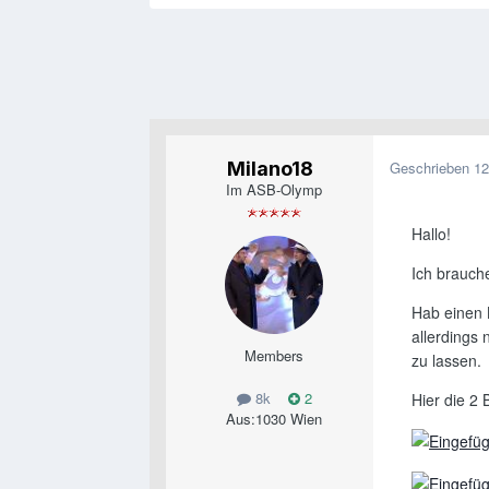
Milano18
Geschrieben
12
Im ASB-Olymp
Hallo!
Ich brauche
Hab einen 
allerdings
Members
zu lassen.
8k
2
Hier die 2 
Aus:
1030 Wien