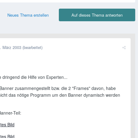
Neues Thema erstellen
Auf dieses Thema antworten
. März 2003
(bearbeitet)
 dringend die Hilfe von Experten...
Banner zusammengestellt bzw. die 2 "Frames" davon, habe
 nicht das nötige Programm um den Banner dynamisch werden
Banner-Teil: