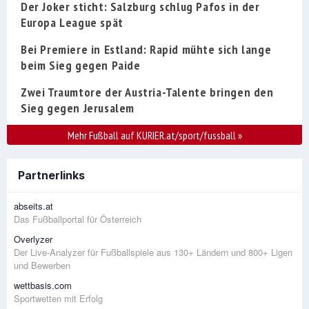
Der Joker sticht: Salzburg schlug Pafos in der
Europa League spät
Bei Premiere in Estland: Rapid mühte sich lange
beim Sieg gegen Paide
Zwei Traumtore der Austria-Talente bringen den
Sieg gegen Jerusalem
Mehr Fußball auf KURIER.at/sport/fussball
»
Partnerlinks
abseits.at
Das Fußballportal für Österreich
Overlyzer
Der Live-Analyzer für Fußballspiele aus 130+ Ländern und 800+ Ligen
und Bewerben
wettbasis.com
Sportwetten mit Erfolg