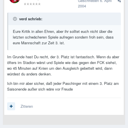
Geschrieben
6. April
2004
verd schrieb:
Eure Kritik in allen Ehren, aber ihr solltet euch nicht über die
letzten schwächeren Spiele aufregen sondern froh sein, dass
eure Mannschaft zur Zeit 3. ist.
Im Grunde hast Du recht, der 3. Platz ist fantastisch. Wenn du aber
öfters im Stadion wärst und Spiele wie das gegen den FCK siehst,
wo 45 Minuten auf Knien um den Ausgleich gebettelt wird, dann
würdest du anders denken.
Ich bin mir aber sicher, daß jeder Paschinger mit einem 3. Platz am
Saisonende außer sich wäre vor Freude
Zitieren