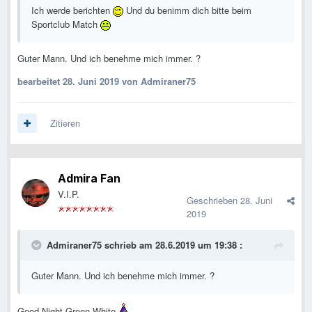
Ich werde berichten
Und du benimm dich bitte beim
Sportclub Match
Guter Mann. Und ich benehme mich immer. ?
bearbeitet
28. Juni 2019
von Admiraner75
Zitieren
Admira Fan
V.I.P.
Geschrieben
28. Juni
2019
Admiraner75
schrieb am 28.6.2019 um 19:38 :
Guter Mann. Und ich benehme mich immer. ?
Good Night Green White