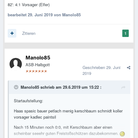
82': 4:1 Vorsager (Elfer)
bearbeitet
29. Juni 2019
von Manolo85
Zitieren
1
Manolo85
ASB-Halbgott
Geschrieben
29. Juni
2019
Manolo85
schrieb am 29.6.2019 um 15:22 :
Startaufstellung:
Haas spasic bauer petlach menig kerschbaum schmidt koller
vorsager kadlec paintsil
Nach 15 Minuten noch 0:0, mit Kerschbaum aber einen
scheinbar seeehr guten Freistoßschützen dazubekommen.