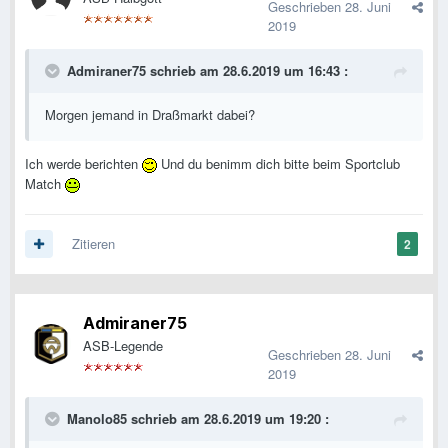
Geschrieben
28. Juni
2019
Admiraner75
schrieb am 28.6.2019 um 16:43 :
Morgen jemand in Draßmarkt dabei?
Ich werde berichten
Und du benimm dich bitte beim Sportclub
Match
Zitieren
2
Admiraner75
ASB-Legende
Geschrieben
28. Juni
2019
Manolo85
schrieb am 28.6.2019 um 19:20 :