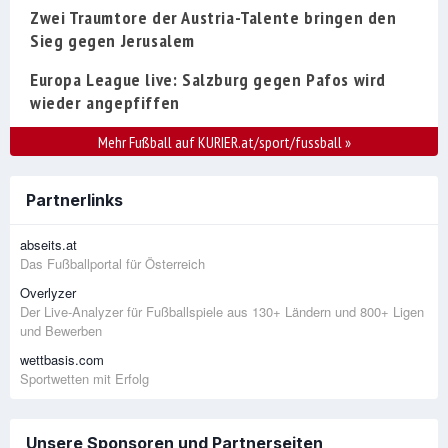
Zwei Traumtore der Austria-Talente bringen den
Sieg gegen Jerusalem
Europa League live: Salzburg gegen Pafos wird
wieder angepfiffen
Mehr Fußball auf KURIER.at/sport/fussball
»
Partnerlinks
abseits.at
Das Fußballportal für Österreich
Overlyzer
Der Live-Analyzer für Fußballspiele aus 130+ Ländern und 800+ Ligen
und Bewerben
wettbasis.com
Sportwetten mit Erfolg
Unsere Sponsoren und Partnerseiten