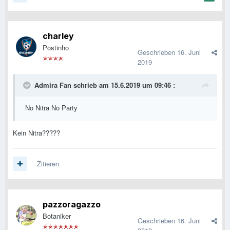
charley
Postinho
Geschrieben
16. Juni
2019
Admira Fan
schrieb am 15.6.2019 um 09:46 :
No Nitra No Party
Kein Nitra?????
Zitieren
pazzoragazzo
Botaniker
Geschrieben
16. Juni