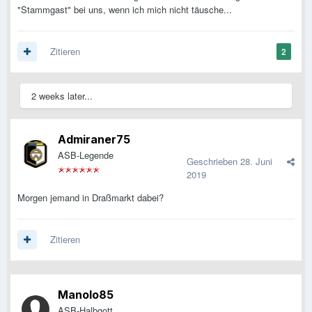
"Stammgast" bei uns, wenn ich mich nicht täusche...
Zitieren
2
2 weeks later...
Admiraner75
ASB-Legende
Geschrieben
28. Juni
2019
Morgen jemand in Draßmarkt dabei?
Zitieren
Manolo85
ASB-Halbgott