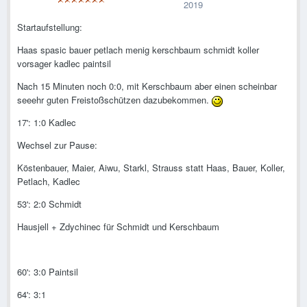
2019
Startaufstellung:
Haas spasic bauer petlach menig kerschbaum schmidt koller
vorsager kadlec paintsil
Nach 15 Minuten noch 0:0, mit Kerschbaum aber einen scheinbar
seeehr guten Freistoßschützen dazubekommen.
17': 1:0 Kadlec
Wechsel zur Pause:
Köstenbauer, Maier, Aiwu, Starkl, Strauss statt Haas, Bauer, Koller,
Petlach, Kadlec
53': 2:0 Schmidt
Hausjell + Zdychinec für Schmidt und Kerschbaum
60': 3:0 Paintsil
64': 3:1