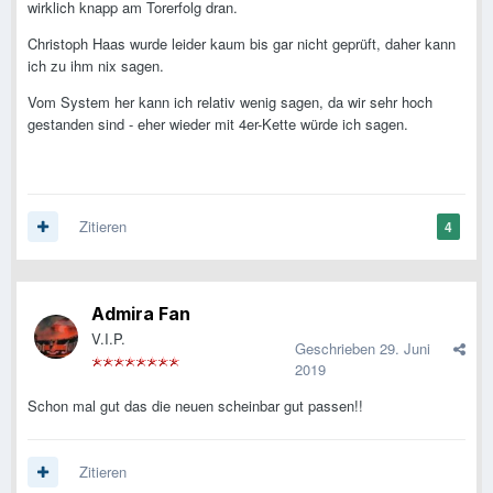
wirklich knapp am Torerfolg dran.
Christoph Haas wurde leider kaum bis gar nicht geprüft, daher kann
ich zu ihm nix sagen.
Vom System her kann ich relativ wenig sagen, da wir sehr hoch
gestanden sind - eher wieder mit 4er-Kette würde ich sagen.
Zitieren
4
Admira Fan
V.I.P.
Geschrieben
29. Juni
2019
Schon mal gut das die neuen scheinbar gut passen!!
Zitieren