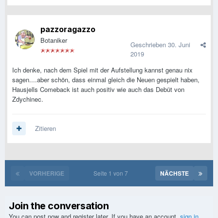
pazzoragazzo
Botaniker
Geschrieben
30. Juni
2019
Ich denke, nach dem Spiel mit der Aufstellung kannst genau nix
sagen....aber schön, dass einmal gleich die Neuen gespielt haben,
Hausjells Comeback ist auch positiv wie auch das Debüt von
Zdychinec.
Zitieren
VORHERIGE
Seite 1 von 7
NÄCHSTE
Join the conversation
You can post now and register later. If you have an account,
sign in