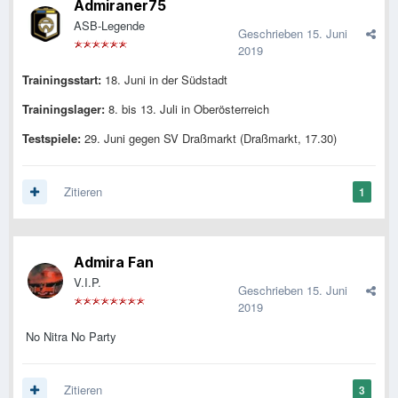
Admiraner75
ASB-Legende
Geschrieben
15. Juni
2019
Trainingsstart:
18. Juni in der Südstadt
Trainingslager:
8. bis 13. Juli in Oberösterreich
Testspiele:
29. Juni gegen SV Draßmarkt (Draßmarkt, 17.30)
Zitieren
1
Admira Fan
V.I.P.
Geschrieben
15. Juni
2019
No Nitra No Party
Zitieren
3