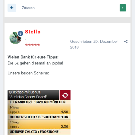
Zitieren
1
Steffo
.
Geschrieben
20. Dezember
2018
Vielen Dank für eure Tipps!
Die 5€ gehen diesmal an jojoba!
Unsere beiden Scheine: