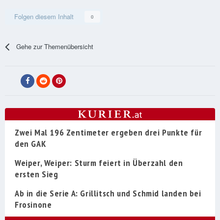
Folgen diesem Inhalt
0
Gehe zur Themenübersicht
Zwei Mal 196 Zentimeter ergeben drei Punkte für
den GAK
Weiper, Weiper: Sturm feiert in Überzahl den
ersten Sieg
Ab in die Serie A: Grillitsch und Schmid landen bei
Frosinone