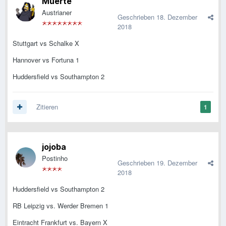
Muerte
Austrianer
Geschrieben
18. Dezember
2018
Stuttgart vs Schalke X
Hannover vs Fortuna 1
Huddersfield vs Southampton 2
Zitieren
1
jojoba
Postinho
Geschrieben
19. Dezember
2018
Huddersfield vs Southampton 2
RB Leipzig vs. Werder Bremen 1
Eintracht Frankfurt vs. Bayern X