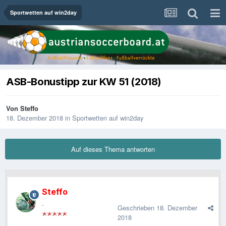
Sportwetten auf win2day
ASB-Bonustipp zur KW 51 (2018)
Von
Steffo
18. Dezember 2018
in
Sportwetten auf win2day
Auf dieses Thema antworten
Steffo
.
Geschrieben
18. Dezember
2018