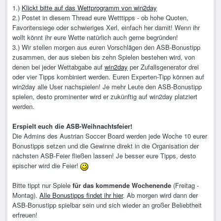
1.)
Klickt bitte auf das Wettprogramm von win2day
2.) Postet in diesem Thread eure Wetttipps - ob hohe Quoten,
Favoritensiege oder schwieriges Xerl, einfach her damit! Wenn ihr
wollt könnt ihr eure Wette natürlich auch gerne begründen!
3.) Wir stellen morgen aus euren Vorschlägen den ASB-Bonustipp
zusammen, der aus sieben bis zehn Spielen bestehen wird, von
denen bei jeder Wettabgabe auf
win2day
per Zufallsgenerator drei
oder vier Tipps kombiniert werden. Euren Experten-Tipp können auf
win2day alle User nachspielen! Je mehr Leute den ASB-Bonustipp
spielen, desto prominenter wird er zukünftig auf win2day platziert
werden.
Erspielt euch die ASB-Weihnachtsfeier!
Die Admins des Austrian Soccer Board werden jede Woche 10 eurer
Bonustipps setzen und die Gewinne direkt in die Organisation der
nächsten ASB-Feier fließen lassen! Je besser eure Tipps, desto
epischer wird die Feier!
Bitte tippt nur Spiele
für das kommende Wochenende
(Freitag -
Montag).
Alle Bonustipps findet ihr hier
. Ab morgen wird dann der
ASB-Bonustipp spielbar sein und sich wieder an großer Beliebtheit
erfreuen!