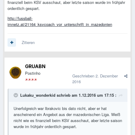
finanziell beim KSV ausschaut, aber letzte saison wurde im frühjahr
ordentlich gespart.
http://fussball-
imnetz.at/21164_ksvcoach_vor_unterschrift_in_mazedonien
Zitieren
GRUABN
Postinho
Geschrieben
2. Dezember
2016
Lukaku_wonderkid
schrieb am 1.12.2016 um 17:15 :
Unerfolgreich war Ibrakovic bis dato nicht, aber er hat
anscheinend ein Angebot aus der mazedonischen Liga. Weiß
nicht wie es finanziell beim KSV ausschaut, aber letzte saison
wurde im frühjahr ordentlich gespart.