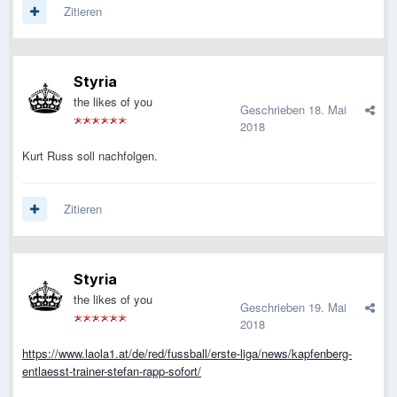
Zitieren
Styria
the likes of you
Geschrieben
18. Mai
2018
Kurt Russ soll nachfolgen.
Zitieren
Styria
the likes of you
Geschrieben
19. Mai
2018
https://www.laola1.at/de/red/fussball/erste-liga/news/kapfenberg-
entlaesst-trainer-stefan-rapp-sofort/