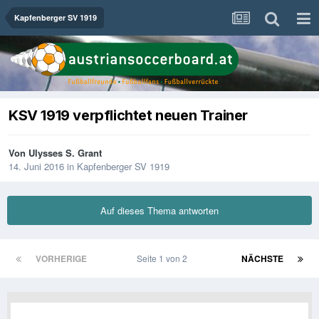
Kapfenberger SV 1919
KSV 1919 verpflichtet neuen Trainer
Von
Ulysses S. Grant
14. Juni 2016
in
Kapfenberger SV 1919
Auf dieses Thema antworten
VORHERIGE
Seite 1 von 2
NÄCHSTE