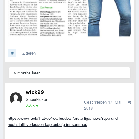
Zitieren
9 months later...
wick99
Superkicker
Geschrieben
17. Mai
2018
https://www.laola1.at/de/red/fussball/erste-liga/news/rapp-und-
hochstaffl-verlassen-kapfenberg-im-sommer/