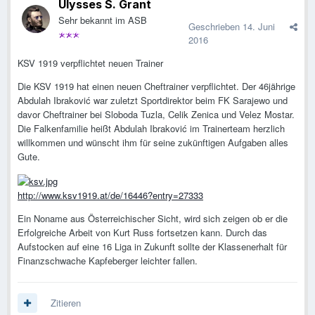
Ulysses S. Grant
Sehr bekannt im ASB
Geschrieben
14. Juni
2016
KSV 1919 verpflichtet neuen Trainer
Die KSV 1919 hat einen neuen Cheftrainer verpflichtet. Der 46jährige
Abdulah Ibraković war zuletzt Sportdirektor beim FK Sarajewo und
davor Cheftrainer bei Sloboda Tuzla, Celik Zenica und Velez Mostar.
Die Falkenfamilie heißt Abdulah Ibraković im Trainerteam herzlich
willkommen und wünscht ihm für seine zukünftigen Aufgaben alles
Gute.
http://www.ksv1919.at/de/16446?entry=27333
Ein Noname aus Österreichischer Sicht, wird sich zeigen ob er die
Erfolgreiche Arbeit von Kurt Russ fortsetzen kann. Durch das
Aufstocken auf eine 16 Liga in Zukunft sollte der Klassenerhalt für
Finanzschwache Kapfeberger leichter fallen.
Zitieren