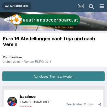
Vor der EURO 2016
Euro 16 Abstellungen nach Liga und nach
Verein
Von
basilese
2. Juni 2016
in
Vor der EURO 2016
Auf dieses Thema antworten
basilese
ENANDERSKALIBER!
Geschrieben
2. Juni