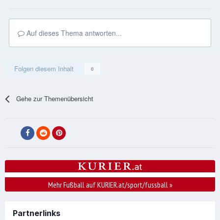
Auf dieses Thema antworten...
Folgen diesem Inhalt
0
Gehe zur Themenübersicht
Mehr Fußball auf KURIER.at/sport/fussball
»
Partnerlinks