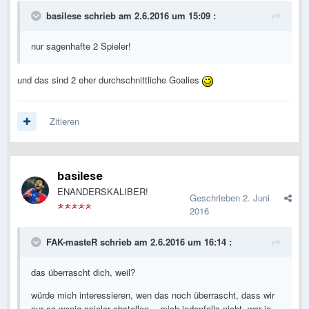
basilese schrieb am 2.6.2016 um 15:09 :
nur sagenhafte 2 Spieler!
und das sind 2 eher durchschnittliche Goalies
Zitieren
basilese
ENANDERSKALIBER!
Geschrieben
2. Juni
2016
FAK-masteR schrieb am 2.6.2016 um 16:14 :
das überrascht dich, weil?
würde mich interessieren, wen das noch überrascht, dass wir
nur so wenig spieler abstellen... mich jedenfalls nicht. war ja