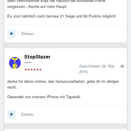
Mein verschleimter Kopf hat natülich die Amstetten-Partie
vergessen...Asche auf mein Haupt:
Es sind natürlich noch famose 21 Siege und 69 Punkte möglich!
Zitieren
StopGlazer
*****
Geschrieben
26. Mai
2016
danke für deine mühen, das herauszuarbeiten. gebe dir im übrigen
recht.
Gesendet von meinem iPhone mit Tapatalk
Zitieren