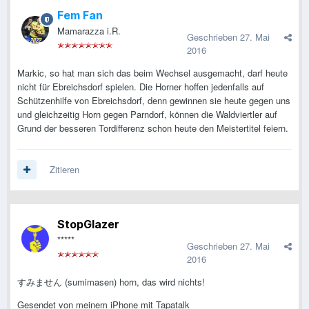
Fem Fan
Mamarazza i.R.
Geschrieben
27. Mai
2016
Markic, so hat man sich das beim Wechsel ausgemacht, darf heute
nicht für Ebreichsdorf spielen. Die Horner hoffen jedenfalls auf
Schützenhilfe von Ebreichsdorf, denn gewinnen sie heute gegen uns
und gleichzeitig Horn gegen Parndorf, können die Waldviertler auf
Grund der besseren Tordifferenz schon heute den Meistertitel feiern.
Zitieren
StopGlazer
*****
Geschrieben
27. Mai
2016
すみません (sumimasen) horn, das wird nichts!
Gesendet von meinem iPhone mit Tapatalk