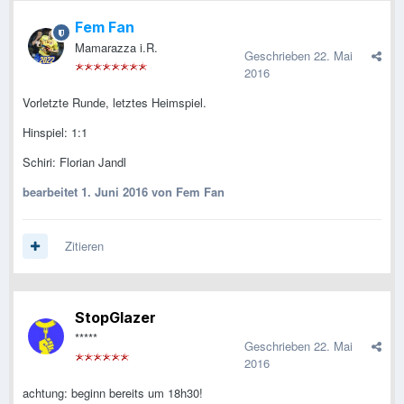
Fem Fan
Mamarazza i.R.
Geschrieben
22. Mai
2016
Vorletzte Runde, letztes Heimspiel.
Hinspiel: 1:1
Schiri: Florian Jandl
bearbeitet
1. Juni 2016
von Fem Fan
Zitieren
StopGlazer
*****
Geschrieben
22. Mai
2016
achtung: beginn bereits um 18h30!