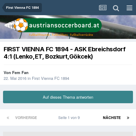
First Vienna FC 1894
FIRST VIENNA FC 1894 - ASK Ebreichsdorf
4:1 (Lenko,ET, Bozkurt,Gökcek)
Von
Fem Fan
22. Mai 2016
in
First Vienna FC 1894
Auf dieses Thema antworten
VORHERIGE
Seite 1 von 9
NÄCHSTE