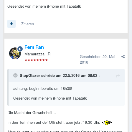
Gesendet von meinem iPhone mit Tapatalk
Zitieren
Fem Fan
Mamarazza i.R.
Geschrieben
22. Mai
2016
StopGlazer schrieb am 22.5.2016 um 08:02 :
achtung: beginn bereits um 18h30!
Gesendet von meinem iPhone mit Tapatalk
Die Macht der Gewohnheit ..
In den Terminen auf der Offi steht aber jetzt´19:30 Uhr.
Aber ob jetzt 18:30 oder 19:30, was ist der Grund der Verschiebung