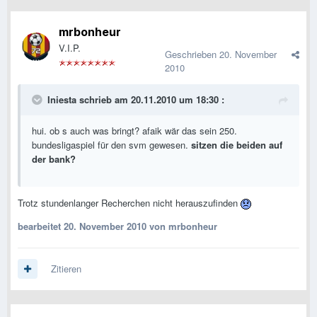
mrbonheur
V.I.P.
Geschrieben
20. November
2010
Iniesta schrieb am 20.11.2010 um 18:30 :
hui. ob s auch was bringt? afaik wär das sein 250.
bundesligaspiel für den svm gewesen.
sitzen die beiden auf
der bank?
Trotz stundenlanger Recherchen nicht herauszufinden
bearbeitet
20. November 2010
von mrbonheur
Zitieren