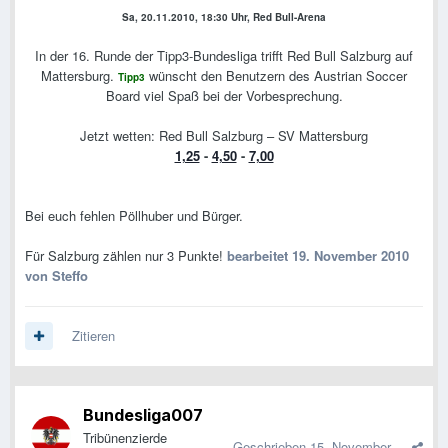
Sa, 20.11.2010, 18:30 Uhr, Red Bull-Arena
In der 16. Runde der Tipp3-Bundesliga trifft Red Bull Salzburg auf
Mattersburg.
wünscht den Benutzern des Austrian Soccer
Tipp3
Board viel Spaß bei der Vorbesprechung.
Jetzt wetten: Red Bull Salzburg – SV Mattersburg
1,25
-
4,50
-
7,00
Bei euch fehlen Pöllhuber und Bürger.
Für Salzburg zählen nur 3 Punkte!
bearbeitet
19. November 2010
von Steffo
Zitieren
Bundesliga007
Tribünenzierde
Geschrieben
15. November