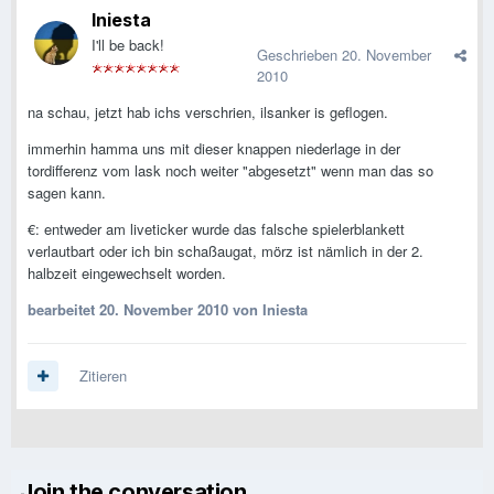
Iniesta
I'll be back!
Geschrieben
20. November
2010
na schau, jetzt hab ichs verschrien, ilsanker is geflogen.
immerhin hamma uns mit dieser knappen niederlage in der
tordifferenz vom lask noch weiter "abgesetzt" wenn man das so
sagen kann.
€: entweder am liveticker wurde das falsche spielerblankett
verlautbart oder ich bin schaßaugat, mörz ist nämlich in der 2.
halbzeit eingewechselt worden.
bearbeitet
20. November 2010
von Iniesta
Zitieren
Join the conversation