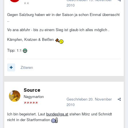
2010
Gegen Salzburg haben wir in der Saison ja schon Einmal überrascht
..
Vo ana abfuhr - bis zu einem Sieg ist glaub ich alles möglich .
Kämpfen, Kratzen & Beißen
Tipp: 1:1
Zitieren
Source
Nagymarton
Geschrieben
20. November
2010
Ich bin begeistert. Laut
bundesliga.at
stehen Mörz und Schmidt
nicht in der Startformation