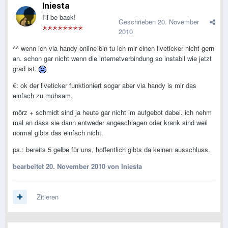
Iniesta
I'll be back!
Geschrieben
20. November
2010
^^ wenn ich via handy online bin tu ich mir einen liveticker nicht gern
an. schon gar nicht wenn die internetverbindung so instabil wie jetzt
grad ist.
€: ok der liveticker funktioniert sogar aber via handy is mir das
einfach zu mühsam.
mörz + schmidt sind ja heute gar nicht im aufgebot dabei. ich nehm
mal an dass sie dann entweder angeschlagen oder krank sind weil
normal gibts das einfach nicht.
ps.: bereits 5 gelbe für uns, hoffentlich gibts da keinen ausschluss.
bearbeitet
20. November 2010
von Iniesta
Zitieren