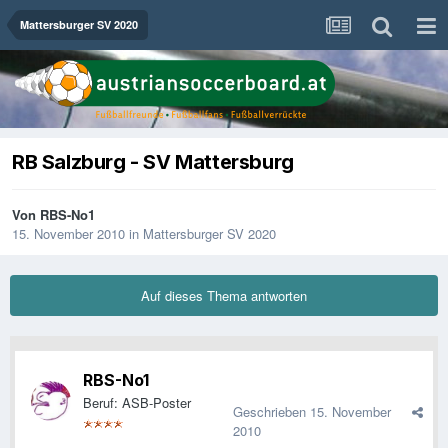
Mattersburger SV 2020
RB Salzburg - SV Mattersburg
Von
RBS-No1
15. November 2010
in
Mattersburger SV 2020
Auf dieses Thema antworten
RBS-No1
Beruf: ASB-Poster
Geschrieben
15. November
2010