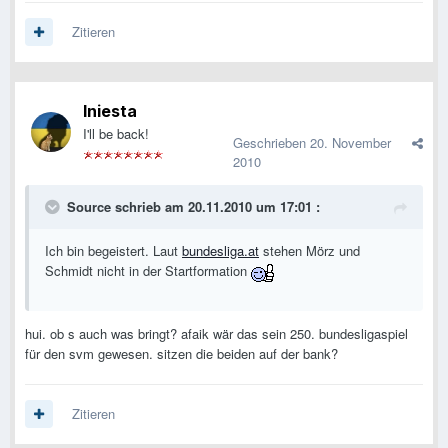
Zitieren
Iniesta
I'll be back!
Geschrieben
20. November
2010
Source schrieb am 20.11.2010 um 17:01 :
Ich bin begeistert. Laut
bundesliga.at
stehen Mörz und
Schmidt nicht in der Startformation
hui. ob s auch was bringt? afaik wär das sein 250. bundesligaspiel
für den svm gewesen. sitzen die beiden auf der bank?
Zitieren