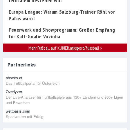
Jerusalem bestehen will
Europa League: Warum Salzburg-Trainer Röhl vor
Pafos warnt
Feuerwerk und Showprogramm: Großer Empfang
für Kult-Goalie Vozinha
Mehr Fußball auf KURIER.at/sport/fussball
»
Partnerlinks
abseits.at
Das Fußballportal für Österreich
Overlyzer
Der Live-Analyzer für Fußballspiele aus 130+ Ländern und 800+ Ligen
und Bewerben
wettbasis.com
Sportwetten mit Erfolg