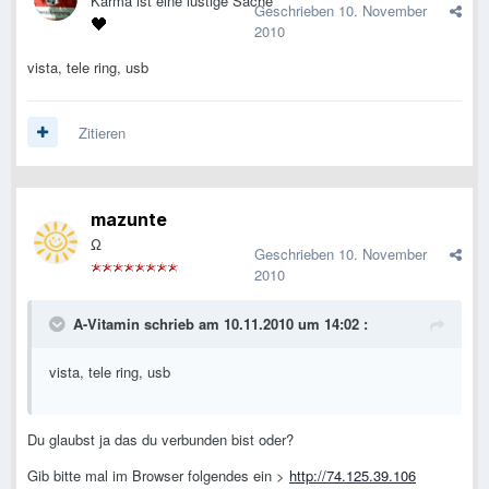
Karma ist eine lustige Sache
Geschrieben
10. November
2010
vista, tele ring, usb
Zitieren
mazunte
Ω
Geschrieben
10. November
2010
A-Vitamin schrieb am 10.11.2010 um 14:02 :
vista, tele ring, usb
Du glaubst ja das du verbunden bist oder?
Gib bitte mal im Browser folgendes ein >
http://74.125.39.106