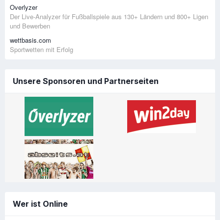
Overlyzer
Der Live-Analyzer für Fußballspiele aus 130+ Ländern und 800+ Ligen
und Bewerben
wettbasis.com
Sportwetten mit Erfolg
Unsere Sponsoren und Partnerseiten
Wer ist Online