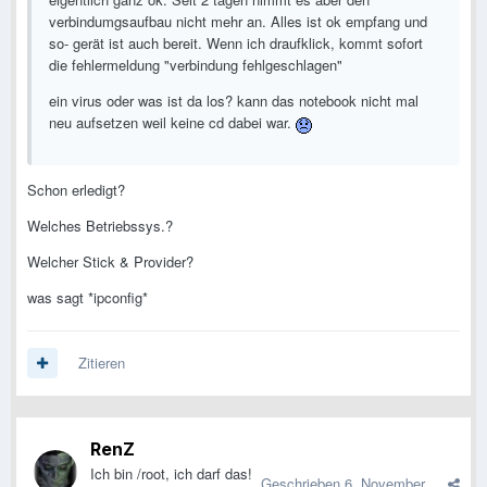
verbindumgsaufbau nicht mehr an. Alles ist ok empfang und
so- gerät ist auch bereit. Wenn ich draufklick, kommt sofort
die fehlermeldung "verbindung fehlgeschlagen"
ein virus oder was ist da los? kann das notebook nicht mal
neu aufsetzen weil keine cd dabei war.
Schon erledigt?
Welches Betriebssys.?
Welcher Stick & Provider?
was sagt *ipconfig*
Zitieren
RenZ
Ich bin /root, ich darf das!
Geschrieben
6. November