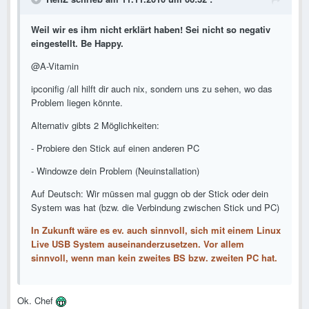
Weil wir es ihm nicht erklärt haben! Sei nicht so negativ
eingestellt. Be Happy.
@A-Vitamin
ipconifig /all hilft dir auch nix, sondern uns zu sehen, wo das
Problem liegen könnte.
Alternativ gibts 2 Möglichkeiten:
- Probiere den Stick auf einen anderen PC
- Windowze dein Problem (Neuinstallation)
Auf Deutsch: Wir müssen mal guggn ob der Stick oder dein
System was hat (bzw. die Verbindung zwischen Stick und PC)
In Zukunft wäre es ev. auch sinnvoll, sich mit einem Linux
Live USB System auseinanderzusetzen. Vor allem
sinnvoll, wenn man kein zweites BS bzw. zweiten PC hat.
Ok. Chef