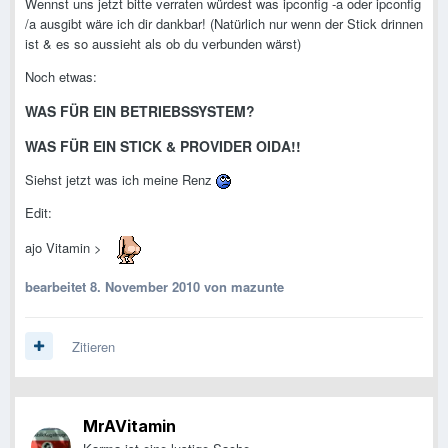
Wennst uns jetzt bitte verraten würdest was ipconfig -a oder ipconfig
/a ausgibt wäre ich dir dankbar! (Natürlich nur wenn der Stick drinnen
ist & es so aussieht als ob du verbunden wärst)
Noch etwas:
WAS FÜR EIN BETRIEBSSYSTEM?
WAS FÜR EIN STICK & PROVIDER OIDA!!
Siehst jetzt was ich meine Renz
Edit:
ajo Vitamin >
bearbeitet
8. November 2010
von mazunte
Zitieren
MrAVitamin