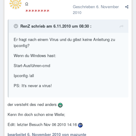
Ω
Geschrieben
6. November
2010
RenZ schrieb am 6.11.2010 um 08:30 :
Er fragt nach einem Virus und du gibst keine Anleitung zu
ipconfig?
Wenn du Windows hast:
Start-Ausführen-cmd
Ipconfig /all
PS: It's never a virus!
der versteht des ned anders
Kenn ihn doch schon eine Weile;
Edit: letzter Besuch Nov 06 2010 14:16
bearbeitet
6. November 2010
von mazunte