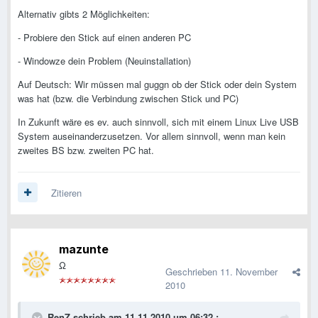
Alternativ gibts 2 Möglichkeiten:
- Probiere den Stick auf einen anderen PC
- Windowze dein Problem (Neuinstallation)
Auf Deutsch: Wir müssen mal guggn ob der Stick oder dein System
was hat (bzw. die Verbindung zwischen Stick und PC)
In Zukunft wäre es ev. auch sinnvoll, sich mit einem Linux Live USB
System auseinanderzusetzen. Vor allem sinnvoll, wenn man kein
zweites BS bzw. zweiten PC hat.
Zitieren
mazunte
Ω
Geschrieben
11. November
2010
RenZ schrieb am 11.11.2010 um 06:32 :