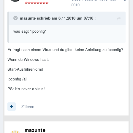
2010
mazunte schrieb am 6.11.2010 um 07:16 :
was sagt *ipconfig*
Er fragt nach einem Virus und du gibst keine Anleitung zu ipconfig?
Wenn du Windows hast:
Start-Ausführen-cmd
Ipconfig /all
PS: It's never a virus!
Zitieren
mazunte