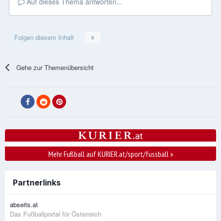
Auf dieses Thema antworten...
Folgen diesem Inhalt
0
Gehe zur Themenübersicht
Mehr Fußball auf KURIER.at/sport/fussball
»
Partnerlinks
abseits.at
Das Fußballportal für Österreich