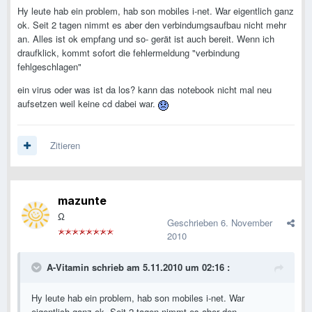
Hy leute hab ein problem, hab son mobiles i-net. War eigentlich ganz
ok. Seit 2 tagen nimmt es aber den verbindumgsaufbau nicht mehr
an. Alles ist ok empfang und so- gerät ist auch bereit. Wenn ich
draufklick, kommt sofort die fehlermeldung "verbindung
fehlgeschlagen"
ein virus oder was ist da los? kann das notebook nicht mal neu
aufsetzen weil keine cd dabei war.
Zitieren
mazunte
Ω
Geschrieben
6. November
2010
A-Vitamin schrieb am 5.11.2010 um 02:16 :
Hy leute hab ein problem, hab son mobiles i-net. War
eigentlich ganz ok. Seit 2 tagen nimmt es aber den