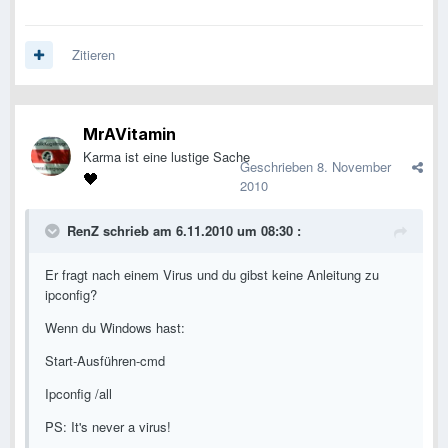
Zitieren
MrAVitamin
Karma ist eine lustige Sache
Geschrieben
8. November
2010
RenZ schrieb am 6.11.2010 um 08:30 :
Er fragt nach einem Virus und du gibst keine Anleitung zu
ipconfig?
Wenn du Windows hast:
Start-Ausführen-cmd
Ipconfig /all
PS: It's never a virus!