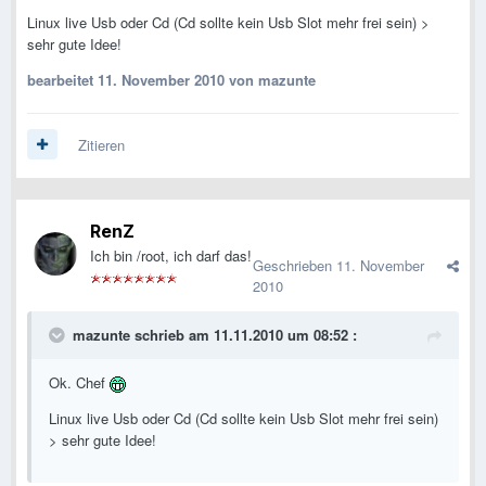
Linux live Usb oder Cd (Cd sollte kein Usb Slot mehr frei sein) >
sehr gute Idee!
bearbeitet
11. November 2010
von mazunte
Zitieren
RenZ
Ich bin /root, ich darf das!
Geschrieben
11. November
2010
mazunte schrieb am 11.11.2010 um 08:52 :
Ok. Chef
Linux live Usb oder Cd (Cd sollte kein Usb Slot mehr frei sein)
> sehr gute Idee!