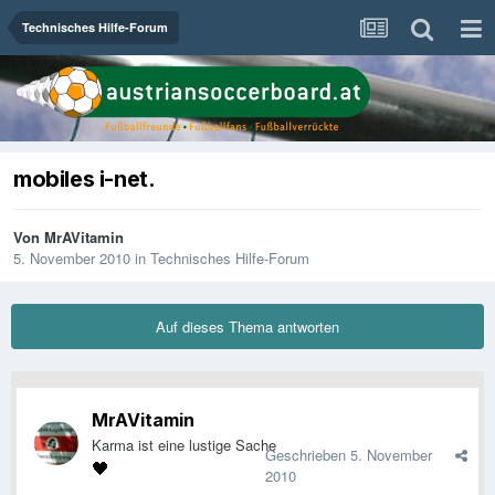
Technisches Hilfe-Forum
mobiles i-net.
Von
MrAVitamin
5. November 2010
in
Technisches Hilfe-Forum
Auf dieses Thema antworten
MrAVitamin
Karma ist eine lustige Sache
Geschrieben
5. November
2010