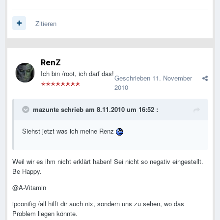
Zitieren
RenZ
Ich bin /root, ich darf das!
Geschrieben
11. November
2010
mazunte schrieb am 8.11.2010 um 16:52 :
Siehst jetzt was ich meine Renz
Weil wir es ihm nicht erklärt haben! Sei nicht so negativ eingestellt.
Be Happy.
@A-Vitamin
ipconifig /all hilft dir auch nix, sondern uns zu sehen, wo das
Problem liegen könnte.