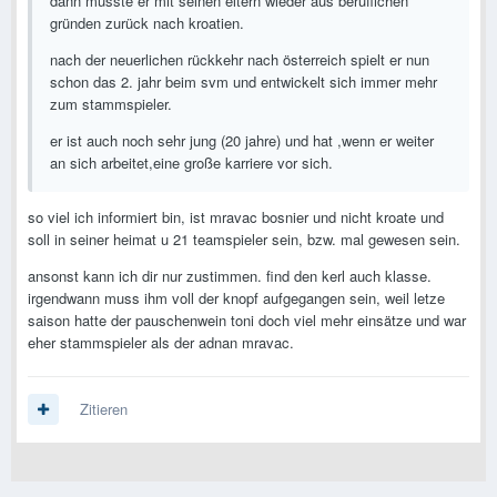
dann musste er mit seinen eltern wieder aus beruflichen
gründen zurück nach kroatien.
nach der neuerlichen rückkehr nach österreich spielt er nun
schon das 2. jahr beim svm und entwickelt sich immer mehr
zum stammspieler.
er ist auch noch sehr jung (20 jahre) und hat ,wenn er weiter
an sich arbeitet,eine große karriere vor sich.
so viel ich informiert bin, ist mravac bosnier und nicht kroate und
soll in seiner heimat u 21 teamspieler sein, bzw. mal gewesen sein.
ansonst kann ich dir nur zustimmen. find den kerl auch klasse.
irgendwann muss ihm voll der knopf aufgegangen sein, weil letze
saison hatte der pauschenwein toni doch viel mehr einsätze und war
eher stammspieler als der adnan mravac.
Zitieren