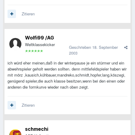
Zitieren
Wolfi99 /AG
Weltklassekicker
Geschrieben
18. September
2003
ich würd eher meinen,daß in der winterpause je ein stürmer und ein
abwehrspieler geholt werden sollten. denn mittlefeldspieler haben wir
mit mörz ,kausich,kühbauer,mandreko,schmidt,hopfer,lang,köszegi,
genügend spieler,die auch klasse besitzen,wenn bei den einen oder
anderen die formkurve wieder nach oben zeigt.
Zitieren
schmechi