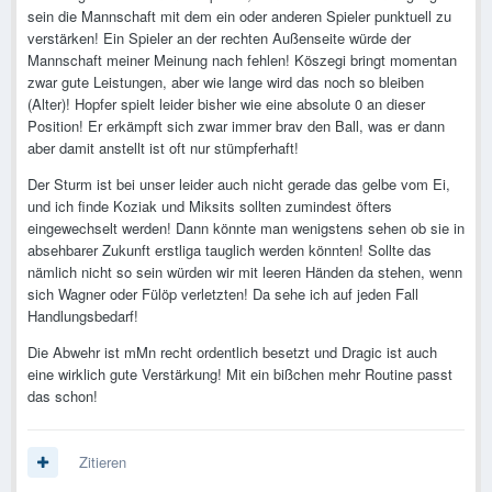
sein die Mannschaft mit dem ein oder anderen Spieler punktuell zu
verstärken! Ein Spieler an der rechten Außenseite würde der
Mannschaft meiner Meinung nach fehlen! Köszegi bringt momentan
zwar gute Leistungen, aber wie lange wird das noch so bleiben
(Alter)! Hopfer spielt leider bisher wie eine absolute 0 an dieser
Position! Er erkämpft sich zwar immer brav den Ball, was er dann
aber damit anstellt ist oft nur stümpferhaft!
Der Sturm ist bei unser leider auch nicht gerade das gelbe vom Ei,
und ich finde Koziak und Miksits sollten zumindest öfters
eingewechselt werden! Dann könnte man wenigstens sehen ob sie in
absehbarer Zukunft erstliga tauglich werden könnten! Sollte das
nämlich nicht so sein würden wir mit leeren Händen da stehen, wenn
sich Wagner oder Fülöp verletzten! Da sehe ich auf jeden Fall
Handlungsbedarf!
Die Abwehr ist mMn recht ordentlich besetzt und Dragic ist auch
eine wirklich gute Verstärkung! Mit ein bißchen mehr Routine passt
das schon!
Zitieren