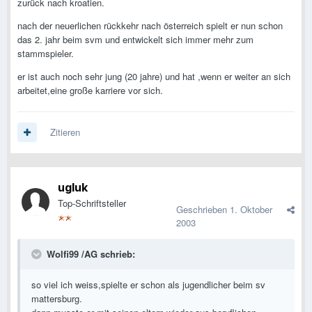
zurück nach kroatien.
nach der neuerlichen rückkehr nach österreich spielt er nun schon
das 2. jahr beim svm und entwickelt sich immer mehr zum
stammspieler.
er ist auch noch sehr jung (20 jahre) und hat ,wenn er weiter an sich
arbeitet,eine große karriere vor sich.
Zitieren
ugluk
Top-Schriftsteller
Geschrieben
1. Oktober
2003
Wolfi99 /AG schrieb:
so viel ich weiss,spielte er schon als jugendlicher beim sv
mattersburg.