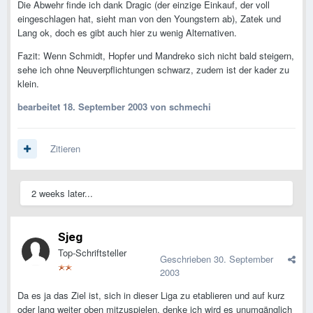
Die Abwehr finde ich dank Dragic (der einzige Einkauf, der voll
eingeschlagen hat, sieht man von den Youngstern ab), Zatek und
Lang ok, doch es gibt auch hier zu wenig Alternativen.
Fazit: Wenn Schmidt, Hopfer und Mandreko sich nicht bald steigern,
sehe ich ohne Neuverpflichtungen schwarz, zudem ist der kader zu
klein.
bearbeitet
18. September 2003
von schmechi
Zitieren
2 weeks later...
Sjeg
Top-Schriftsteller
Geschrieben
30. September
2003
Da es ja das Ziel ist, sich in dieser Liga zu etablieren und auf kurz
oder lang weiter oben mitzuspielen, denke ich wird es unumgänglich