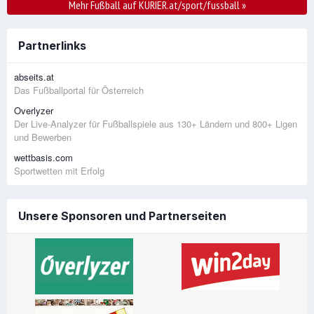
Mehr Fußball auf KURIER.at/sport/fussball
»
Partnerlinks
abseits.at
Das Fußballportal für Österreich
Overlyzer
Der Live-Analyzer für Fußballspiele aus 130+ Ländern und 800+ Ligen
und Bewerben
wettbasis.com
Sportwetten mit Erfolg
Unsere Sponsoren und Partnerseiten