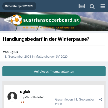
Mattersburger SV 2020
Handlungsbedarf in der Winterpause?
Von
ugluk
18. September 2003
in
Mattersburger SV 2020
Auf dieses Thema antworten
ugluk
Top-Schriftsteller
Geschrieben
18. September
2003