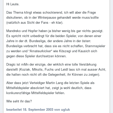
Hi Leute.
Das Thema klingt etwas schockierend, ich will aber die Frage
diskutieren, ob in der Winterpause gehandelt werde muss/sollte
(natürlich aus Sicht der Fans - eh klar).
Mandreko und Hopfer haben ja bisher wenig bis gar nichts gezeigt.
Es spricht nicht unbedingt für die beiden Spieler, von denen einer
Jahre in der dt. Bundesliga, der andere Jahre in der österr.
Bundesliga verbracht hat, dass sie es nicht schaffen, Stammspieler
zu werden und "Amateurkicker" wie Köszegi und Kausich sich
gegen diese Spieler durchsetzen können.
Dragic ist mMn der einzige, der wirklich eine tolle Verstärkung
darstellt (Koziak, Miksits, Fuchs und Leidl lass ich mal ausser Acht,
die hatten noch nicht oft die Gelegenheit, ihr Können zu zeigen).
Aber dass jetzt Verteidiger Martin Lang die letzten Spiele als
Mittelfeldspieler absolviert hat, zeigt ja wohl deutlich, dass
konkurenzfähige Mittelfeldspieler fehlen.
Wie seht ihr das?
bearbeitet
18. September 2003
von ugluk