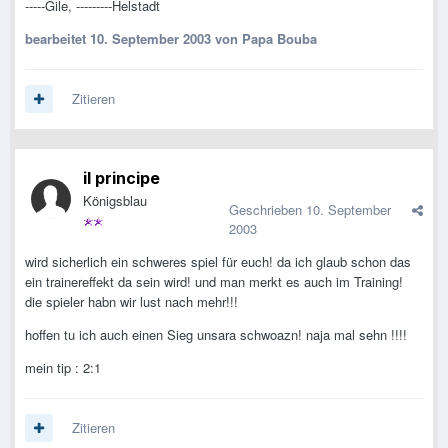
-----Gile, ---------Helstadt
bearbeitet
10. September 2003
von Papa Bouba
Zitieren
il principe
Königsblau
Geschrieben
10. September
2003
wird sicherlich ein schweres spiel für euch! da ich glaub schon das
ein trainereffekt da sein wird! und man merkt es auch im Training!
die spieler habn wir lust nach mehr!!!
hoffen tu ich auch einen Sieg unsara schwoazn! naja mal sehn !!!!
mein tip : 2:1
Zitieren