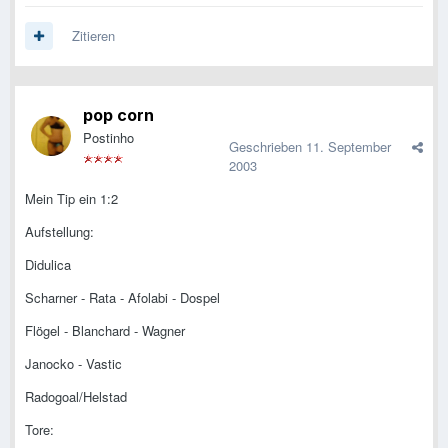
Zitieren
pop corn
Postinho
Geschrieben
11. September
2003
Mein Tip ein 1:2
Aufstellung:
Didulica
Scharner - Rata - Afolabi - Dospel
Flögel - Blanchard - Wagner
Janocko - Vastic
Radogoal/Helstad
Tore: