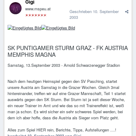
Gigi
www.mspeu.at
Geschrieben
10. September
2003
SK PUNTIGAMER STURM GRAZ - FK AUSTRIA
MEMPHIS MAGNA
Samstag, 13.September 2003 - Arnold Schwarzenegger Stadion
Nach dem heutigen Heimspiel gegen den SV Pasching, startet
unsere Austria am Samstag in die Grazer Wochen. Gleich 3mal
hintereinander, treffen wir auf eine Grazer Mannschaft, Teil 1 startet
auswärts gegen den SK Sturm. Bei Sturm ist ja seit dieser Woche,
ein neuer Trainer im Amt und wie das so mit Trainereffekt ist, weiß
man ja schon. Es wird sicher ein sehr schweres Spiel werden, bei
dem ich aber hoffe, dass die Austria als Sieger vom Platz geht.
Alles zum Spiel HIER rein, Berichte, Tipps, Aufstellungen ....!
bearbeitet
10. September 2003
von Gigi