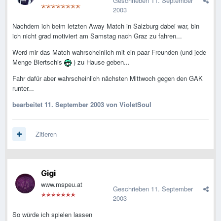
Geschrieben
11. September
2003
Nachdem ich beim letzten Away Match in Salzburg dabei war, bin
ich nicht grad motiviert am Samstag nach Graz zu fahren...
Werd mir das Match wahrscheinlich mit ein paar Freunden (und jede
Menge Biertschis
) zu Hause geben...
Fahr dafür aber wahrscheinlich nächsten Mittwoch gegen den GAK
runter...
bearbeitet
11. September 2003
von VioletSoul
Zitieren
Gigi
www.mspeu.at
Geschrieben
11. September
2003
So würde ich spielen lassen