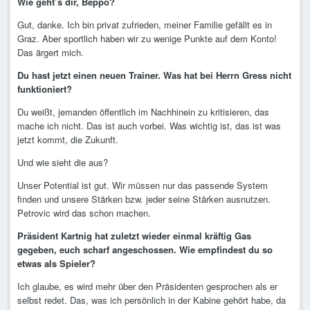
Wie geht’s dir, Beppo?
Gut, danke. Ich bin privat zufrieden, meiner Familie gefällt es in
Graz. Aber sportlich haben wir zu wenige Punkte auf dem Konto!
Das ärgert mich.
Du hast jetzt einen neuen Trainer. Was hat bei Herrn Gress nicht
funktioniert?
Du weißt, jemanden öffentlich im Nachhinein zu kritisieren, das
mache ich nicht. Das ist auch vorbei. Was wichtig ist, das ist was
jetzt kommt, die Zukunft.
Und wie sieht die aus?
Unser Potential ist gut. Wir müssen nur das passende System
finden und unsere Stärken bzw. jeder seine Stärken ausnutzen.
Petrovic wird das schon machen.
Präsident Kartnig hat zuletzt wieder einmal kräftig Gas
gegeben, euch scharf angeschossen. Wie empfindest du so
etwas als Spieler?
Ich glaube, es wird mehr über den Präsidenten gesprochen als er
selbst redet. Das, was ich persönlich in der Kabine gehört habe, da