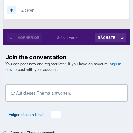
Zitieren
VORHERIGE
Seite 1 von 4
NÄCHSTE
Join the conversation
You can post now and register later. If you have an account,
sign in
now
to post with your account.
Auf dieses Thema antworten...
Folgen diesem Inhalt
1
Gehe zur Themenübersicht