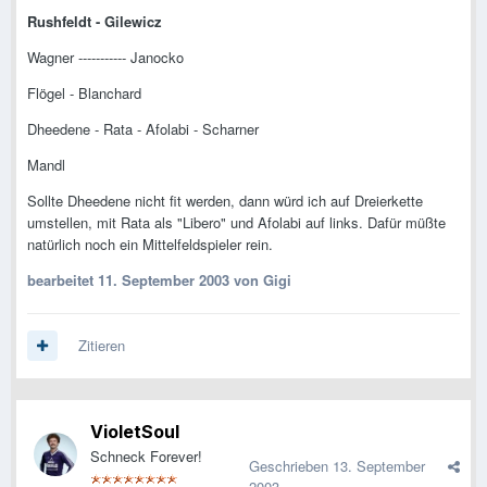
Rushfeldt - Gilewicz
Wagner ----------- Janocko
Flögel - Blanchard
Dheedene - Rata - Afolabi - Scharner
Mandl
Sollte Dheedene nicht fit werden, dann würd ich auf Dreierkette
umstellen, mit Rata als "Libero" und Afolabi auf links. Dafür müßte
natürlich noch ein Mittelfeldspieler rein.
bearbeitet
11. September 2003
von Gigi
Zitieren
VioletSoul
Schneck Forever!
Geschrieben
13. September
2003