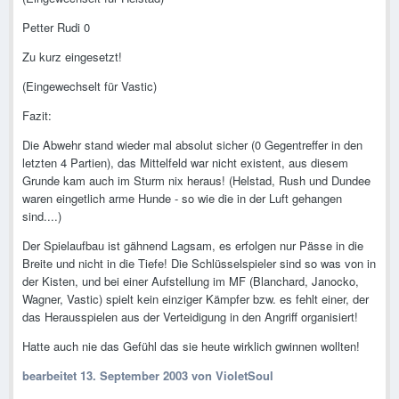
Petter Rudi 0
Zu kurz eingesetzt!
(Eingewechselt für Vastic)
Fazit:
Die Abwehr stand wieder mal absolut sicher (0 Gegentreffer in den
letzten 4 Partien), das Mittelfeld war nicht existent, aus diesem
Grunde kam auch im Sturm nix heraus! (Helstad, Rush und Dundee
waren eingetlich arme Hunde - so wie die in der Luft gehangen
sind....)
Der Spielaufbau ist gähnend Lagsam, es erfolgen nur Pässe in die
Breite und nicht in die Tiefe! Die Schlüsselspieler sind so was von in
der Kisten, und bei einer Aufstellung im MF (Blanchard, Janocko,
Wagner, Vastic) spielt kein einziger Kämpfer bzw. es fehlt einer, der
das Herausspielen aus der Verteidigung in den Angriff organisiert!
Hatte auch nie das Gefühl das sie heute wirklich gwinnen wollten!
bearbeitet
13. September 2003
von VioletSoul