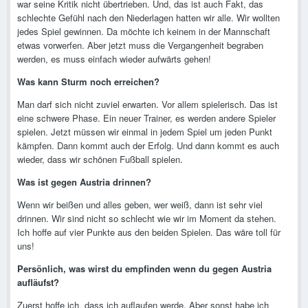
war seine Kritik nicht übertrieben. Und, das ist auch Fakt, das
schlechte Gefühl nach den Niederlagen hatten wir alle. Wir wollten
jedes Spiel gewinnen. Da möchte ich keinem in der Mannschaft
etwas vorwerfen. Aber jetzt muss die Vergangenheit begraben
werden, es muss einfach wieder aufwärts gehen!
Was kann Sturm noch erreichen?
Man darf sich nicht zuviel erwarten. Vor allem spielerisch. Das ist
eine schwere Phase. Ein neuer Trainer, es werden andere Spieler
spielen. Jetzt müssen wir einmal in jedem Spiel um jeden Punkt
kämpfen. Dann kommt auch der Erfolg. Und dann kommt es auch
wieder, dass wir schönen Fußball spielen.
Was ist gegen Austria drinnen?
Wenn wir beißen und alles geben, wer weiß, dann ist sehr viel
drinnen. Wir sind nicht so schlecht wie wir im Moment da stehen.
Ich hoffe auf vier Punkte aus den beiden Spielen. Das wäre toll für
uns!
Persönlich, was wirst du empfinden wenn du gegen Austria
aufläufst?
Zuerst hoffe ich, dass ich auflaufen werde. Aber sonst habe ich