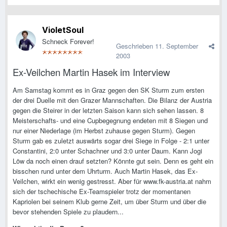
VioletSoul
Schneck Forever!
Geschrieben
11. September
2003
Ex-Veilchen Martin Hasek im Interview
Am Samstag kommt es in Graz gegen den SK Sturm zum ersten
der drei Duelle mit den Grazer Mannschaften. Die Bilanz der Austria
gegen die Steirer in der letzten Saison kann sich sehen lassen. 8
Meisterschafts- und eine Cupbegegnung endeten mit 8 Siegen und
nur einer Niederlage (im Herbst zuhause gegen Sturm). Gegen
Sturm gab es zuletzt auswärts sogar drei Siege in Folge - 2:1 unter
Constantini, 2:0 unter Schachner und 3:0 unter Daum. Kann Jogi
Löw da noch einen drauf setzten? Könnte gut sein. Denn es geht ein
bisschen rund unter dem Uhrturm. Auch Martin Hasek, das Ex-
Veilchen, wirkt ein wenig gestresst. Aber für www.fk-austria.at nahm
sich der tschechische Ex-Teamspieler trotz der momentanen
Kapriolen bei seinem Klub gerne Zeit, um über Sturm und über die
bevor stehenden Spiele zu plaudern...