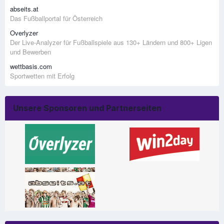
abseits.at
Das Fußballportal für Österreich
Overlyzer
Der Live-Analyzer für Fußballspiele aus 130+ Ländern und 800+ Ligen
und Bewerben
wettbasis.com
Sportwetten mit Erfolg
Unsere Sponsoren und Partnerseiten