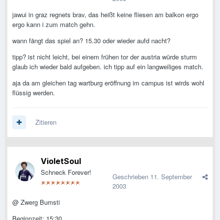
jawui in graz regnets brav, das heißt keine fliesen am balkon ergo
ergo kann i zum match gehn.
wann fängt das spiel an? 15.30 oder wieder aufd nacht?
tipp? ist nicht leicht, bei einem frühen tor der austria würde sturm
glaub ich wieder bald aufgeben. ich tipp auf ein langweiliges match.
aja da am gleichen tag wartburg eröffnung im campus ist wirds wohl
flüssig werden.
Zitieren
VioletSoul
Schneck Forever!
Geschrieben
11. September
2003
@ Zwerg Bumsti
Beginnzeit: 15:30