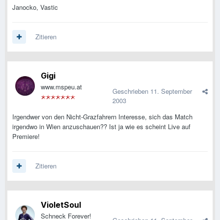
Janocko, Vastic
Zitieren
Gigi
www.mspeu.at
Geschrieben
11. September
2003
Irgendwer von den Nicht-Grazfahrern Interesse, sich das Match
irgendwo in Wien anzuschauen?? Ist ja wie es scheint Live auf
Premiere!
Zitieren
VioletSoul
Schneck Forever!