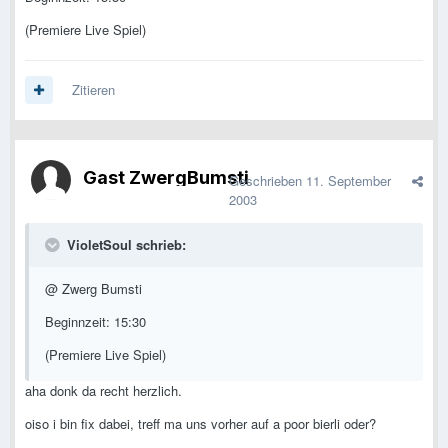
(Premiere Live Spiel)
Zitieren
Gast ZwergBumsti
Geschrieben
11. September
2003
VioletSoul schrieb:
@ Zwerg Bumsti
Beginnzeit: 15:30
(Premiere Live Spiel)
aha donk da recht herzlich.
oiso i bin fix dabei, treff ma uns vorher auf a poor bierli oder?