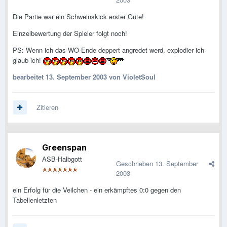
Die Partie war ein Schweinskick erster Güte!
Einzelbewertung der Spieler folgt noch!
PS: Wenn ich das WO-Ende deppert angredet werd, explodier ich
glaub ich!
bearbeitet
13. September 2003
von VioletSoul
Zitieren
Greenspan
ASB-Halbgott
Geschrieben
13. September
2003
ein Erfolg für die Veilchen - ein erkämpftes 0:0 gegen den
Tabellenletzten