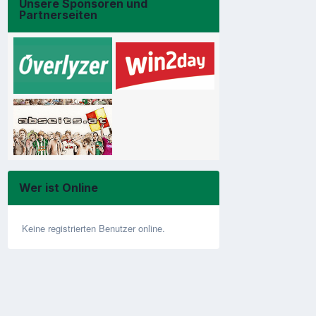
Unsere Sponsoren und
Partnerseiten
Wer ist Online
Keine registrierten Benutzer online.