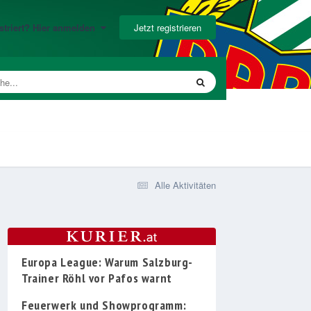
Jetzt registrieren
gistriert? Hier anmelden
Alle Aktivitäten
Europa League: Warum Salzburg-
Trainer Röhl vor Pafos warnt
Feuerwerk und Showprogramm: