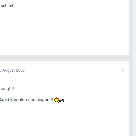
o schirch.
. August 2008
mung!!!!
Rapid kämpfen und siegen!!!