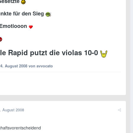
Gesetzte
unkte für den Sieg
e Emotiooon
le Rapid putzt die violas 10-0
24. August 2008
von avvocato
. August 2008
chaftsvorentscheidend