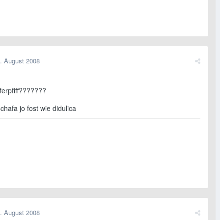
. August 2008
ferpfiff???????
hafa jo fost wie didulica
. August 2008