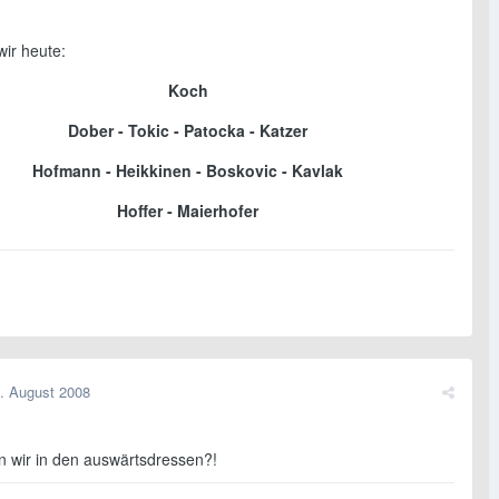
wir heute:
Koch
Dober - Tokic - Patocka - Katzer
Hofmann - Heikkinen - Boskovic - Kavlak
Hoffer - Maierhofer
. August 2008
ln wir in den auswärtsdressen?!