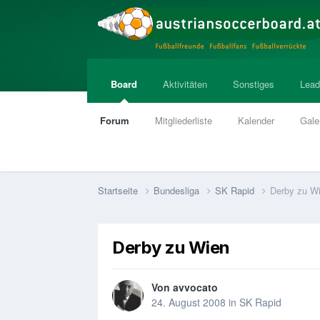
Board
Aktivitäten
Sonstiges
Lead
Forum
Mitgliederliste
Kalender
Gale
Startseite
Bundesliga
SK Rapid
Derby zu W
Derby zu Wien
Von
avvocato
24. August 2008
in
SK Rapid