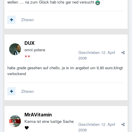
wollen .... na zum Glück hab ichs gar ned versucht
Zitieren
DUX
omni potens
Geschrieben
12. April
2008
habs grade gesehen auf chello, ja is im angebot um 9,90 euro.klingt
verlockend
Zitieren
MrAVitamin
Karma ist eine lustige Sache
Geschrieben
12. April
2008