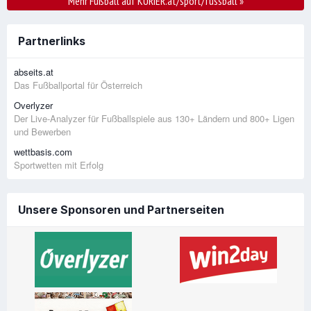
Mehr Fußball auf KURIER.at/sport/fussball
»
Partnerlinks
abseits.at
Das Fußballportal für Österreich
Overlyzer
Der Live-Analyzer für Fußballspiele aus 130+ Ländern und 800+ Ligen
und Bewerben
wettbasis.com
Sportwetten mit Erfolg
Unsere Sponsoren und Partnerseiten