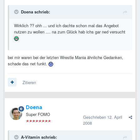
Doena schrieb:
Wirklich ?? ohh ... und ich dachte schon mal das Angebot
nutzen zu wollen .... na zum Glück hab ichs gar ned versucht
bei mir waren bei der letzten Wrestle Mania ähnliche Gedanken,
schade das net funkt.
Zitieren
Doena
Super FOMO
Geschrieben
12. April
2008
A-Vitamin schrieb: