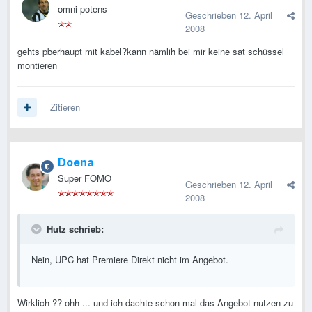
omni potens
Geschrieben
12. April
2008
gehts pberhaupt mit kabel?kann nämlih bei mir keine sat schüssel
montieren
Zitieren
Doena
Super FOMO
Geschrieben
12. April
2008
Hutz schrieb:
Nein, UPC hat Premiere Direkt nicht im Angebot.
Wirklich ?? ohh ... und ich dachte schon mal das Angebot nutzen zu