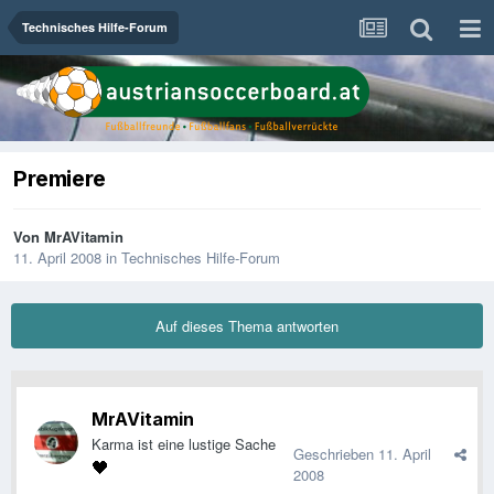
Technisches Hilfe-Forum
Premiere
Von
MrAVitamin
11. April 2008
in
Technisches Hilfe-Forum
Auf dieses Thema antworten
MrAVitamin
Karma ist eine lustige Sache
Geschrieben
11. April
2008