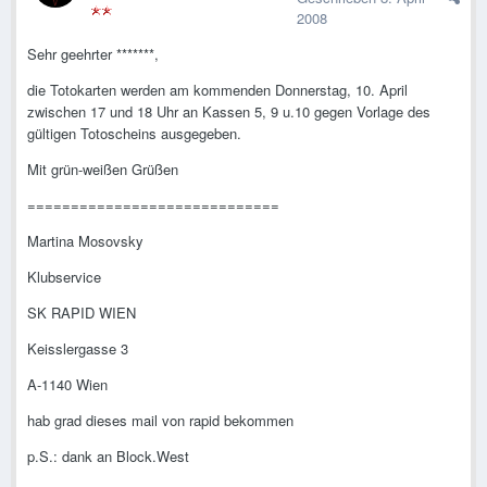
2008
Sehr geehrter *******,
die Totokarten werden am kommenden Donnerstag, 10. April
zwischen 17 und 18 Uhr an Kassen 5, 9 u.10 gegen Vorlage des
gültigen Totoscheins ausgegeben.
Mit grün-weißen Grüßen
=============================
Martina Mosovsky
Klubservice
SK RAPID WIEN
Keisslergasse 3
A-1140 Wien
hab grad dieses mail von rapid bekommen
p.S.: dank an Block.West