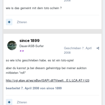
2008
wie is das gemeint mit dem toto schein ?
Zitieren
since 1899
Dauer-ASB-Surfer
Geschrieben
7. April
2008
so wie ichs geschrieben habe. es ist ein toto-spiel
aber du kannst ja bei diesem geheimtipp bei meiner auktion
mitbieten *rofl*
http://cgi.ebay.at/ws/eBayISAPI.dll?ViewIt...E:L:LCA:AT:1123
bearbeitet
7. April 2008
von since 1899
Zitieren