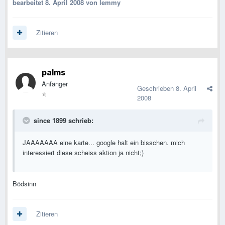
bearbeitet
8. April 2008
von lemmy
Zitieren
palms
Anfänger
Geschrieben
8. April
2008
since 1899 schrieb:
JAAAAAAA eine karte... google halt ein bisschen. mich
interessiert diese scheiss aktion ja nicht;)
Bödsinn
Zitieren