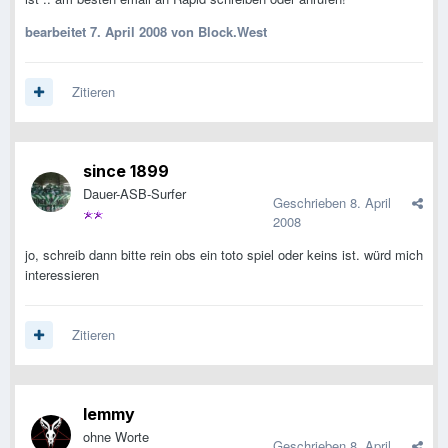
bearbeitet
7. April 2008
von Block.West
Zitieren
since 1899
Dauer-ASB-Surfer
Geschrieben
8. April
2008
jo, schreib dann bitte rein obs ein toto spiel oder keins ist. würd mich
interessieren
Zitieren
lemmy
ohne Worte
Geschrieben
8. April