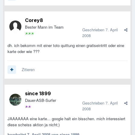
Corey8
Bester Mann im Team
Geschrieben
7. April
2008
dh. ich bekomm mit einer toto quittung einen gratiseintritt oder eine
karte oder wie ???
Zitieren
since 1899
Dauer-ASB-Surfer
Geschrieben
7. April
2008
JAAAAAAA eine karte... google halt ein bisschen. mich interessiert
diese scheiss aktion ja nicht;)
bearbeitet
7. April 2008
von since 1899