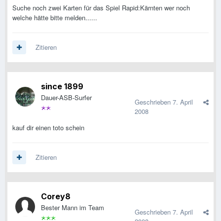
Suche noch zwei Karten für das Spiel Rapid:Kärnten wer noch
welche hätte bitte melden......
Zitieren
since 1899
Dauer-ASB-Surfer
Geschrieben
7. April
2008
kauf dir einen toto schein
Zitieren
Corey8
Bester Mann im Team
Geschrieben
7. April