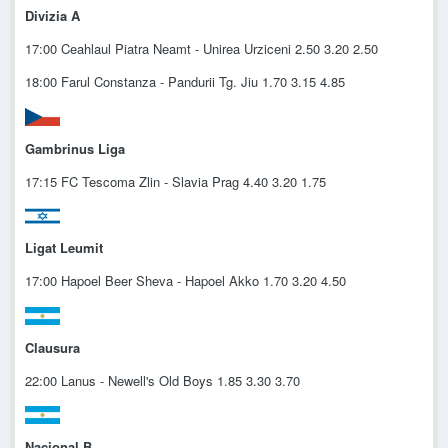
Divizia A
17:00 Ceahlaul Piatra Neamt - Unirea Urziceni 2.50 3.20 2.50
18:00 Farul Constanza - Pandurii Tg. Jiu 1.70 3.15 4.85
Gambrinus Liga
17:15 FC Tescoma Zlin - Slavia Prag 4.40 3.20 1.75
Ligat Leumit
17:00 Hapoel Beer Sheva - Hapoel Akko 1.70 3.20 4.50
Clausura
22:00 Lanus - Newell's Old Boys 1.85 3.30 3.70
Nacional B