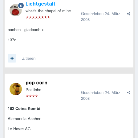
Lichtgestalt
what's the chapel of mine
Geschrieben
24. März
2008
aachen - gladbach x
137c
Zitieren
pop corn
Postinho
Geschrieben
24. März
2008
182 Coins Kombi
Alemannia Aachen
Le Havre AC