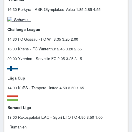
16:30 Kerkyra - ASK Olympiakos Volou 1.85 2.85 4.55
Challenge League
14:30 FC Gossau - FC Wil 3.35 3.20 2.00
16:00 Kriens - FC Winterthur 2.45 3.20 2.55
20:00 Yverdon - Servette FC 2.05 3.25 3.15
Liiga Cup
14:00 KuPS - Tampere United 4.50 3.50 1.65
Borsodi Liga
18:00 Rakospalotai EAC - Gyori ETO FC 4.95 3.50 1.60
_Rumänien_