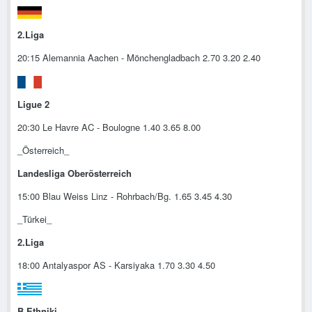
2.Liga
20:15 Alemannia Aachen - Mönchengladbach 2.70 3.20 2.40
Ligue 2
20:30 Le Havre AC - Boulogne 1.40 3.65 8.00
_Österreich_
Landesliga Oberösterreich
15:00 Blau Weiss Linz - Rohrbach/Bg. 1.65 3.45 4.30
_Türkei_
2.Liga
18:00 Antalyaspor AS - Karsiyaka 1.70 3.30 4.50
B Ethniki