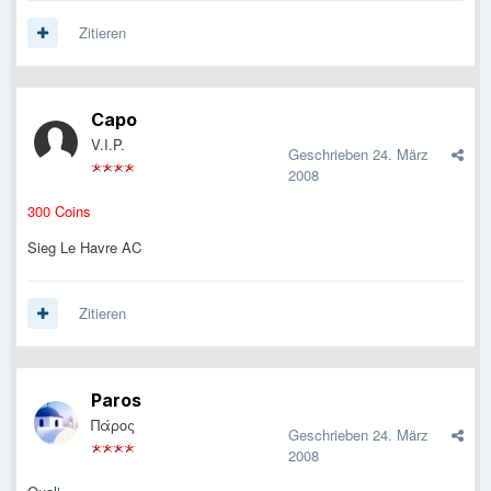
Zitieren
Capo
V.I.P.
Geschrieben
24. März
2008
300 Coins
Sieg Le Havre AC
Zitieren
Paros
Πάρος
Geschrieben
24. März
2008