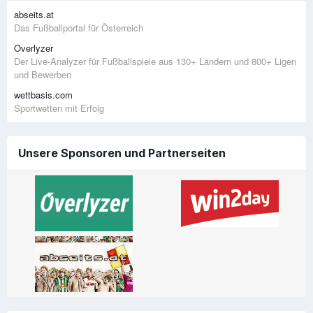
abseits.at
Das Fußballportal für Österreich
Overlyzer
Der Live-Analyzer für Fußballspiele aus 130+ Ländern und 800+ Ligen
und Bewerben
wettbasis.com
Sportwetten mit Erfolg
Unsere Sponsoren und Partnerseiten