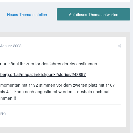
Neues Thema erstellen
Auf dieses Thema antworten
 Januar 2008
r url könnt ihr zum tor des jahres der rlw abstimmen
rlberg.orf.at/magazin/klickpunkt/stories/243897
gt momentan mit 1192 stimmen vor dem zweiten platz mit 1167
 bis 4.1. kann noch abgestimmt werden .. deshalb nochmal
timmen!!!
eren