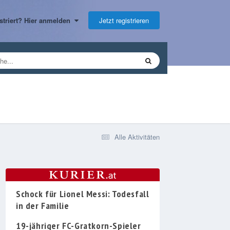
Jetzt registrieren
gistriert? Hier anmelden
Alle Aktivitäten
Schock für Lionel Messi: Todesfall
in der Familie
19-jähriger FC-Gratkorn-Spieler