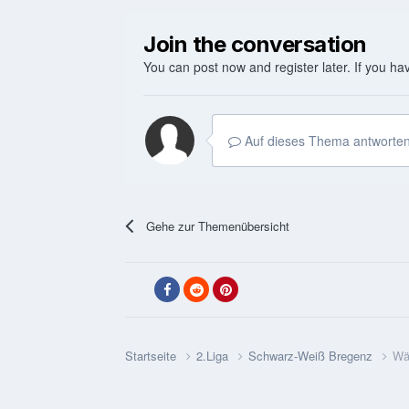
Join the conversation
You can post now and register later. If you h
Auf dieses Thema antworten
Gehe zur Themenübersicht
Startseite
2.Liga
Schwarz-Weiß Bregenz
Wä