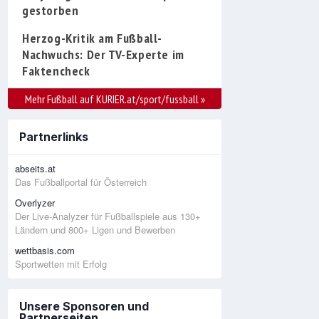
gestorben
Herzog-Kritik am Fußball-
Nachwuchs: Der TV-Experte im
Faktencheck
Mehr Fußball auf KURIER.at/sport/fussball
»
Partnerlinks
abseits.at
Das Fußballportal für Österreich
Overlyzer
Der Live-Analyzer für Fußballspiele aus 130+
Ländern und 800+ Ligen und Bewerben
wettbasis.com
Sportwetten mit Erfolg
Unsere Sponsoren und
Partnerseiten