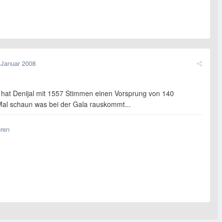
 Januar 2008
t hat Denijal mit 1557 Stimmen einen Vorsprung von 140
al schaun was bei der Gala rauskommt...
eren